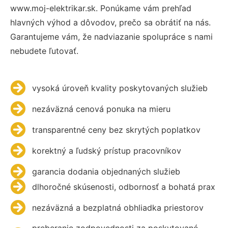
www.moj-elektrikar.sk. Ponúkame vám prehľad
hlavných výhod a dôvodov, prečo sa obrátiť na nás.
Garantujeme vám, že nadviazanie spolupráce s nami
nebudete ľutovať.
vysoká úroveň kvality poskytovaných služieb
nezáväzná cenová ponuka na mieru
transparentné ceny bez skrytých poplatkov
korektný a ľudský prístup pracovníkov
garancia dodania objednaných služieb
dlhoročné skúsenosti, odbornosť a bohatá prax
nezáväzná a bezplatná obhliadka priestorov
preberanie zodpovednosti za poskytované