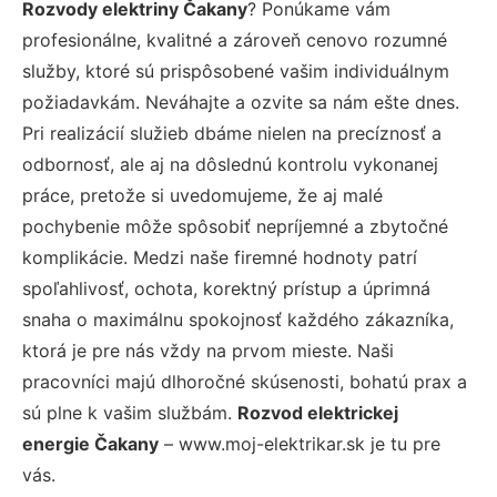
Rozvody elektriny Čakany
? Ponúkame vám
profesionálne, kvalitné a zároveň cenovo rozumné
služby, ktoré sú prispôsobené vašim individuálnym
požiadavkám. Neváhajte a ozvite sa nám ešte dnes.
Pri realizácií služieb dbáme nielen na precíznosť a
odbornosť, ale aj na dôslednú kontrolu vykonanej
práce, pretože si uvedomujeme, že aj malé
pochybenie môže spôsobiť nepríjemné a zbytočné
komplikácie. Medzi naše firemné hodnoty patrí
spoľahlivosť, ochota, korektný prístup a úprimná
snaha o maximálnu spokojnosť každého zákazníka,
ktorá je pre nás vždy na prvom mieste. Naši
pracovníci majú dlhoročné skúsenosti, bohatú prax a
sú plne k vašim službám.
Rozvod elektrickej
energie Čakany
– www.moj-elektrikar.sk je tu pre
vás.