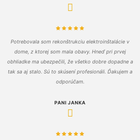
Potrebovala som rekonštrukciu elektroinštalácie v
dome, z ktorej som mala obavy. Hneď pri prvej
obhliadke ma ubezpečili, že všetko dobre dopadne a
tak sa aj stalo. Sú to skúsení profesionáli. Ďakujem a
odporúčam.
PANI JANKA