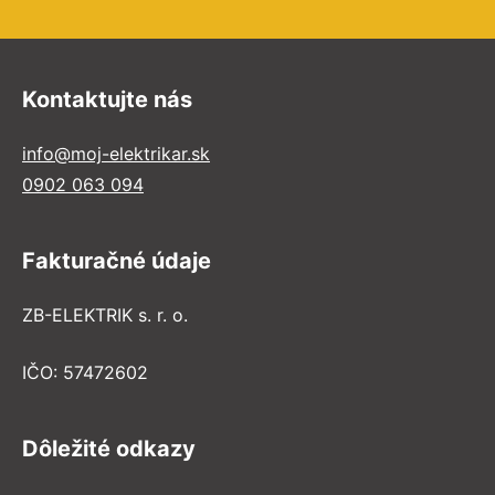
Kontaktujte nás
info@moj-elektrikar.sk
0902 063 094
Fakturačné údaje
ZB-ELEKTRIK s. r. o.
IČO: 57472602
Dôležité odkazy