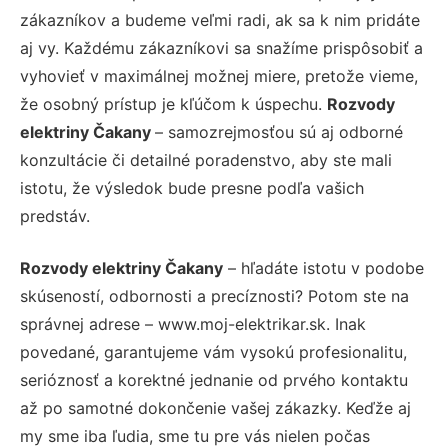
zákazníkov a budeme veľmi radi, ak sa k nim pridáte
aj vy. Každému zákazníkovi sa snažíme prispôsobiť a
vyhovieť v maximálnej možnej miere, pretože vieme,
že osobný prístup je kľúčom k úspechu.
Rozvody
elektriny Čakany
– samozrejmosťou sú aj odborné
konzultácie či detailné poradenstvo, aby ste mali
istotu, že výsledok bude presne podľa vašich
predstáv.
Rozvody elektriny Čakany
– hľadáte istotu v podobe
skúseností, odbornosti a precíznosti? Potom ste na
správnej adrese – www.moj-elektrikar.sk. Inak
povedané, garantujeme vám vysokú profesionalitu,
serióznosť a korektné jednanie od prvého kontaktu
až po samotné dokončenie vašej zákazky. Keďže aj
my sme iba ľudia, sme tu pre vás nielen počas