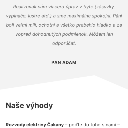
Realizovali nám viacero úprav v byte (zásuvky,
vypínače, lustre atď.) a sme maximálne spokojní. Páni
boli veľmi milí, ochotní a všetko prebehlo hladko a za
vopred dohodnutých podmienok. Môžem len
odporúčať.
PÁN ADAM
Naše výhody
Rozvody elektriny Čakany
– poďte do toho s nami –