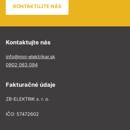
KONTAKTUJTE NÁS
Kontaktujte nás
info@moj-elektrikar.sk
0902 063 094
Fakturačné údaje
ZB-ELEKTRIK s. r. o.
IČO: 57472602