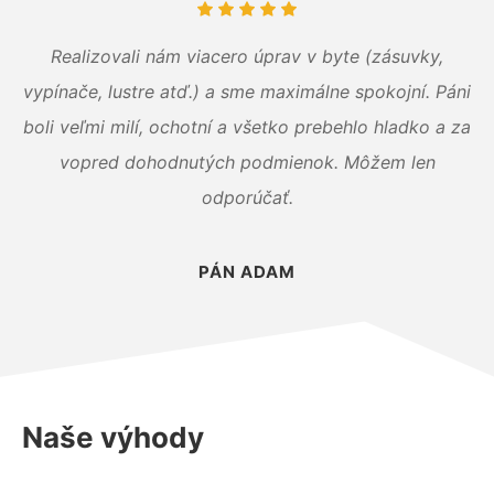
Realizovali nám viacero úprav v byte (zásuvky,
vypínače, lustre atď.) a sme maximálne spokojní. Páni
boli veľmi milí, ochotní a všetko prebehlo hladko a za
vopred dohodnutých podmienok. Môžem len
odporúčať.
PÁN ADAM
Naše výhody