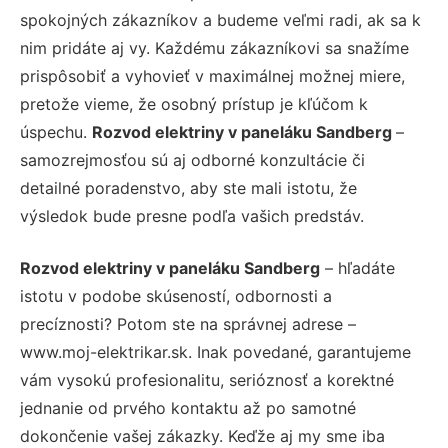
spokojných zákazníkov a budeme veľmi radi, ak sa k
nim pridáte aj vy. Každému zákazníkovi sa snažíme
prispôsobiť a vyhovieť v maximálnej možnej miere,
pretože vieme, že osobný prístup je kľúčom k
úspechu.
Rozvod elektriny v paneláku Sandberg
–
samozrejmosťou sú aj odborné konzultácie či
detailné poradenstvo, aby ste mali istotu, že
výsledok bude presne podľa vašich predstáv.
Rozvod elektriny v paneláku Sandberg
– hľadáte
istotu v podobe skúseností, odbornosti a
precíznosti? Potom ste na správnej adrese –
www.moj-elektrikar.sk. Inak povedané, garantujeme
vám vysokú profesionalitu, serióznosť a korektné
jednanie od prvého kontaktu až po samotné
dokončenie vašej zákazky. Keďže aj my sme iba