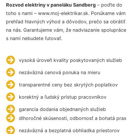
Rozvod elektriny v paneláku Sandberg
– poďte do
toho s nami – www.moj-elektrikar.sk. Ponúkame vám
prehľad hlavných výhod a dôvodov, prečo sa obrátiť
na nás. Garantujeme vám, že nadviazanie spolupráce
s nami nebudete ľutovať.
vysoká úroveň kvality poskytovaných služieb
nezáväzná cenová ponuka na mieru
transparentné ceny bez skrytých poplatkov
korektný a ľudský prístup pracovníkov
garancia dodania objednaných služieb
dlhoročné skúsenosti, odbornosť a bohatá prax
nezáväzná a bezplatná obhliadka priestorov