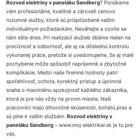
Rozvod elektriny v paneláku Sandberg
? Ponúkame
vám profesionálne, kvalitné a zároveň cenovo
rozumné služby, ktoré sú prispôsobené vašim
individuálnym požiadavkám. Neváhajte a ozvite sa
nám ešte dnes. Pri realizácií služieb dbáme nielen na
precíznosť a odbornosť, ale aj na dôslednú kontrolu
vykonanej práce, pretože si uvedomujeme, že aj malé
pochybenie môže spôsobiť nepríjemné a zbytočné
komplikácie. Medzi naše firemné hodnoty patrí
spoľahlivosť, ochota, korektný prístup a úprimná
snaha o maximálnu spokojnosť každého zákazníka,
ktorá je pre nás vždy na prvom mieste. Naši
pracovníci majú dlhoročné skúsenosti, bohatú prax a
sú plne k vašim službám.
Rozvod elektriny v
paneláku Sandberg
– www.moj-elektrikar.sk je tu pre
vás.