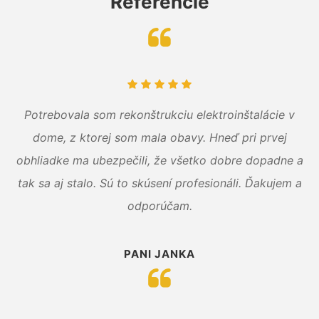
Referencie
Potrebovala som rekonštrukciu elektroinštalácie v
dome, z ktorej som mala obavy. Hneď pri prvej
obhliadke ma ubezpečili, že všetko dobre dopadne a
tak sa aj stalo. Sú to skúsení profesionáli. Ďakujem a
odporúčam.
PANI JANKA