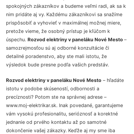
spokojných zákazníkov a budeme veľmi radi, ak sa k
nim pridáte aj vy. Každému zákazníkovi sa snažíme
prispôsobiť a vyhovieť v maximálnej možnej miere,
pretože vieme, že osobný prístup je kľúčom k
úspechu.
Rozvod elektriny v paneláku Nové Mesto
–
samozrejmosťou sú aj odborné konzultácie či
detailné poradenstvo, aby ste mali istotu, že
výsledok bude presne podľa vašich predstáv.
Rozvod elektriny v paneláku Nové Mesto
– hľadáte
istotu v podobe skúseností, odbornosti a
precíznosti? Potom ste na správnej adrese –
www.moj-elektrikar.sk. Inak povedané, garantujeme
vám vysokú profesionalitu, serióznosť a korektné
jednanie od prvého kontaktu až po samotné
dokončenie vašej zákazky. Keďže aj my sme iba