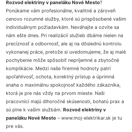
Rozvod elektriny v paneláku Nové Mesto
?
Ponúkame vám profesionálne, kvalitné a zároveň
cenovo rozumné služby, ktoré sú prispôsobené vašim
individuálnym požiadavkám. Neváhajte a ozvite sa
nám ešte dnes. Pri realizácií služieb dbáme nielen na
precíznosť a odbornosť, ale aj na dôslednú kontrolu
vykonanej práce, pretože si uvedomujeme, že aj malé
pochybenie môže spôsobiť nepríjemné a zbytočné
komplikácie. Medzi naše firemné hodnoty patrí
spoľahlivosť, ochota, korektný prístup a úprimná
snaha o maximálnu spokojnosť každého zákazníka,
ktorá je pre nás vždy na prvom mieste. Naši
pracovníci majú dlhoročné skúsenosti, bohatú prax a
sú plne k vašim službám.
Rozvod elektriny v
paneláku Nové Mesto
– www.moj-elektrikar.sk je tu
pre vás.