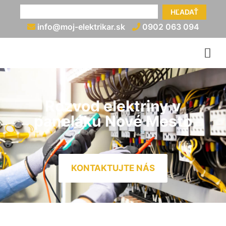
HĽADAŤ
info@moj-elektrikar.sk
0902 063 094
Rozvod elektriny v
paneláku Nové Mesto
KONTAKTUJTE NÁS