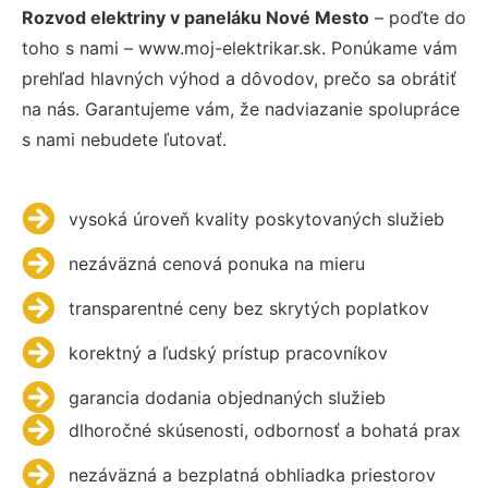
Rozvod elektriny v paneláku Nové Mesto
– poďte do
toho s nami – www.moj-elektrikar.sk. Ponúkame vám
prehľad hlavných výhod a dôvodov, prečo sa obrátiť
na nás. Garantujeme vám, že nadviazanie spolupráce
s nami nebudete ľutovať.
vysoká úroveň kvality poskytovaných služieb
nezáväzná cenová ponuka na mieru
transparentné ceny bez skrytých poplatkov
korektný a ľudský prístup pracovníkov
garancia dodania objednaných služieb
dlhoročné skúsenosti, odbornosť a bohatá prax
nezáväzná a bezplatná obhliadka priestorov