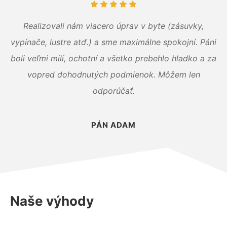
Realizovali nám viacero úprav v byte (zásuvky,
vypínače, lustre atď.) a sme maximálne spokojní. Páni
boli veľmi milí, ochotní a všetko prebehlo hladko a za
vopred dohodnutých podmienok. Môžem len
odporúčať.
PÁN ADAM
Naše výhody