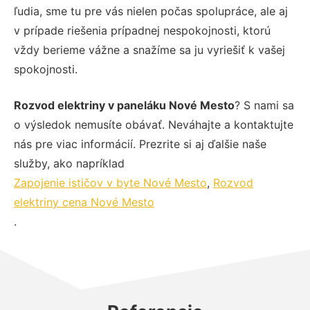
ľudia, sme tu pre vás nielen počas spolupráce, ale aj
v prípade riešenia prípadnej nespokojnosti, ktorú
vždy berieme vážne a snažíme sa ju vyriešiť k vašej
spokojnosti.
Rozvod elektriny v paneláku Nové Mesto
? S nami sa
o výsledok nemusíte obávať. Neváhajte a kontaktujte
nás pre viac informácií. Prezrite si aj ďalšie naše
služby, ako napríklad
Zapojenie ističov v byte Nové Mesto
,
Rozvod
elektriny cena Nové Mesto
.