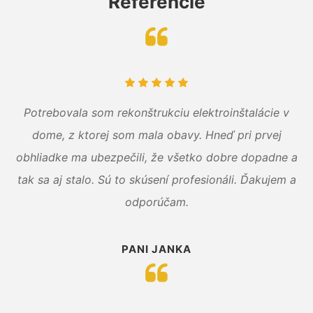
Referencie
Potrebovala som rekonštrukciu elektroinštalácie v
dome, z ktorej som mala obavy. Hneď pri prvej
obhliadke ma ubezpečili, že všetko dobre dopadne a
tak sa aj stalo. Sú to skúsení profesionáli. Ďakujem a
odporúčam.
PANI JANKA