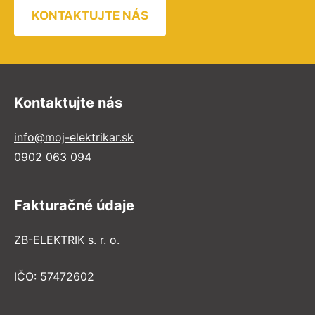
KONTAKTUJTE NÁS
Kontaktujte nás
info@moj-elektrikar.sk
0902 063 094
Fakturačné údaje
ZB-ELEKTRIK s. r. o.
IČO: 57472602