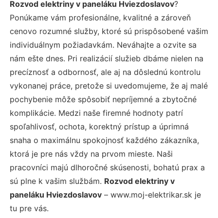
Rozvod elektriny v paneláku Hviezdoslavov
?
Ponúkame vám profesionálne, kvalitné a zároveň
cenovo rozumné služby, ktoré sú prispôsobené vašim
individuálnym požiadavkám. Neváhajte a ozvite sa
nám ešte dnes. Pri realizácií služieb dbáme nielen na
precíznosť a odbornosť, ale aj na dôslednú kontrolu
vykonanej práce, pretože si uvedomujeme, že aj malé
pochybenie môže spôsobiť nepríjemné a zbytočné
komplikácie. Medzi naše firemné hodnoty patrí
spoľahlivosť, ochota, korektný prístup a úprimná
snaha o maximálnu spokojnosť každého zákazníka,
ktorá je pre nás vždy na prvom mieste. Naši
pracovníci majú dlhoročné skúsenosti, bohatú prax a
sú plne k vašim službám.
Rozvod elektriny v
paneláku Hviezdoslavov
– www.moj-elektrikar.sk je
tu pre vás.