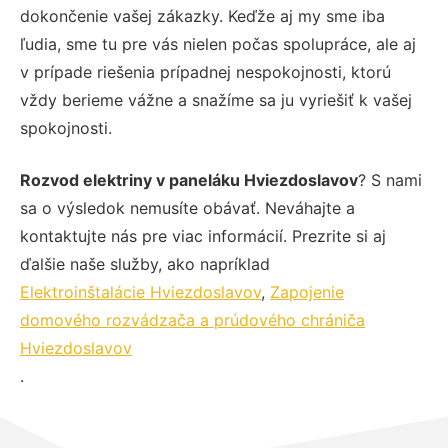
dokončenie vašej zákazky. Keďže aj my sme iba
ľudia, sme tu pre vás nielen počas spolupráce, ale aj
v prípade riešenia prípadnej nespokojnosti, ktorú
vždy berieme vážne a snažíme sa ju vyriešiť k vašej
spokojnosti.
Rozvod elektriny v paneláku Hviezdoslavov
? S nami
sa o výsledok nemusíte obávať. Neváhajte a
kontaktujte nás pre viac informácií. Prezrite si aj
ďalšie naše služby, ako napríklad
Elektroinštalácie Hviezdoslavov
,
Zapojenie
domového rozvádzača a prúdového chrániča
Hviezdoslavov
.