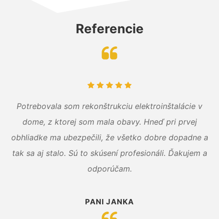
Referencie
Potrebovala som rekonštrukciu elektroinštalácie v
dome, z ktorej som mala obavy. Hneď pri prvej
obhliadke ma ubezpečili, že všetko dobre dopadne a
tak sa aj stalo. Sú to skúsení profesionáli. Ďakujem a
odporúčam.
PANI JANKA