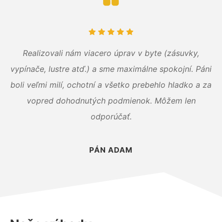
Realizovali nám viacero úprav v byte (zásuvky,
vypínače, lustre atď.) a sme maximálne spokojní. Páni
boli veľmi milí, ochotní a všetko prebehlo hladko a za
vopred dohodnutých podmienok. Môžem len
odporúčať.
PÁN ADAM