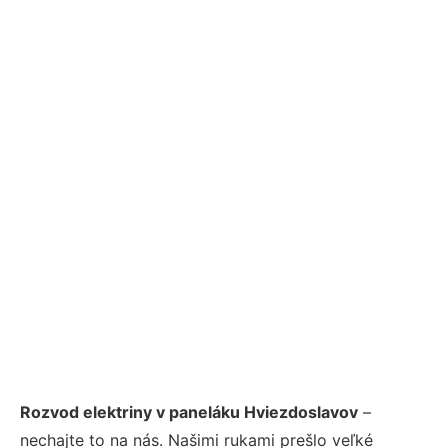
Rozvod elektriny v paneláku Hviezdoslavov
–
nechajte to na nás. Našimi rukami prešlo veľké