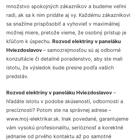
množstvo spokojných zákazníkov a budeme veľmi
radi, ak sa k nim pridáte aj vy. Každému zákazníkovi
sa snažíme prispôsobiť a vyhovieť v maximálnej
možnej miere, pretože vieme, že osobný prístup je
kľúčom k úspechu.
Rozvod elektriny v paneláku
Hviezdoslavov
– samozrejmosťou sú aj odborné
konzultácie či detailné poradenstvo, aby ste mali
istotu, že výsledok bude presne podľa vašich
predstáv.
Rozvod elektriny v paneláku Hviezdoslavov
–
hľadáte istotu v podobe skúseností, odbornosti a
precíznosti? Potom ste na správnej adrese –
www.moj-elektrikar.sk. Inak povedané, garantujeme
vám vysokú profesionalitu, serióznosť a korektné
jednanie od prvého kontaktu až po samotné