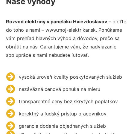
Naše výhody
Rozvod elektriny v paneláku Hviezdoslavov
– poďte
do toho s nami – www.moj-elektrikar.sk. Ponúkame
vám prehľad hlavných výhod a dôvodov, prečo sa
obrátiť na nás. Garantujeme vám, že nadviazanie
spolupráce s nami nebudete ľutovať.
vysoká úroveň kvality poskytovaných služieb
nezáväzná cenová ponuka na mieru
transparentné ceny bez skrytých poplatkov
korektný a ľudský prístup pracovníkov
garancia dodania objednaných služieb