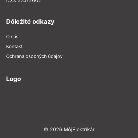
IČO: 57472602
Dôležité odkazy
O nás
Kontakt
Ochrana osobných údajov
Logo
© 2026 MôjElektrikár