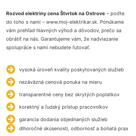
Rozvod elektriny cena Štvrtok na Ostrove
– poďte
do toho s nami – www.moj-elektrikar.sk. Ponúkame
vám prehľad hlavných výhod a dôvodov, prečo sa
obrátiť na nás. Garantujeme vám, že nadviazanie
spolupráce s nami nebudete ľutovať.
vysoká úroveň kvality poskytovaných služieb
nezáväzná cenová ponuka na mieru
transparentné ceny bez skrytých poplatkov
korektný a ľudský prístup pracovníkov
garancia dodania objednaných služieb
dlhoročné skúsenosti, odbornosť a bohatá prax