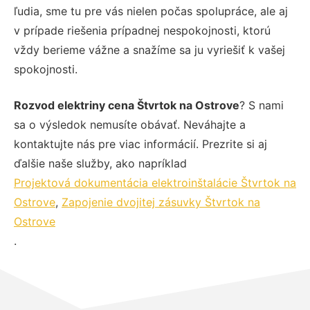
ľudia, sme tu pre vás nielen počas spolupráce, ale aj
v prípade riešenia prípadnej nespokojnosti, ktorú
vždy berieme vážne a snažíme sa ju vyriešiť k vašej
spokojnosti.
Rozvod elektriny cena Štvrtok na Ostrove
? S nami
sa o výsledok nemusíte obávať. Neváhajte a
kontaktujte nás pre viac informácií. Prezrite si aj
ďalšie naše služby, ako napríklad
Projektová dokumentácia elektroinštalácie Štvrtok na
Ostrove
,
Zapojenie dvojitej zásuvky Štvrtok na
Ostrove
.