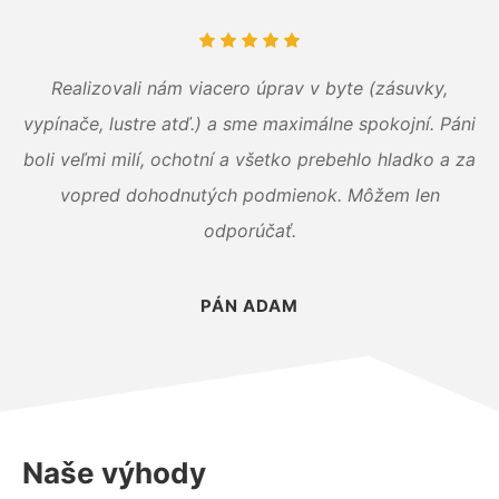
Realizovali nám viacero úprav v byte (zásuvky,
vypínače, lustre atď.) a sme maximálne spokojní. Páni
boli veľmi milí, ochotní a všetko prebehlo hladko a za
vopred dohodnutých podmienok. Môžem len
odporúčať.
PÁN ADAM
Naše výhody