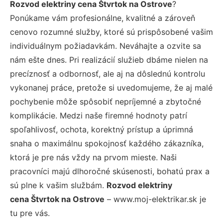
Rozvod elektriny cena Štvrtok na Ostrove
?
Ponúkame vám profesionálne, kvalitné a zároveň
cenovo rozumné služby, ktoré sú prispôsobené vašim
individuálnym požiadavkám. Neváhajte a ozvite sa
nám ešte dnes. Pri realizácií služieb dbáme nielen na
precíznosť a odbornosť, ale aj na dôslednú kontrolu
vykonanej práce, pretože si uvedomujeme, že aj malé
pochybenie môže spôsobiť nepríjemné a zbytočné
komplikácie. Medzi naše firemné hodnoty patrí
spoľahlivosť, ochota, korektný prístup a úprimná
snaha o maximálnu spokojnosť každého zákazníka,
ktorá je pre nás vždy na prvom mieste. Naši
pracovníci majú dlhoročné skúsenosti, bohatú prax a
sú plne k vašim službám.
Rozvod elektriny
cena Štvrtok na Ostrove
– www.moj-elektrikar.sk je
tu pre vás.