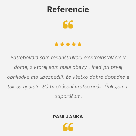
Referencie
Potrebovala som rekonštrukciu elektroinštalácie v
dome, z ktorej som mala obavy. Hneď pri prvej
obhliadke ma ubezpečili, že všetko dobre dopadne a
tak sa aj stalo. Sú to skúsení profesionáli. Ďakujem a
odporúčam.
PANI JANKA