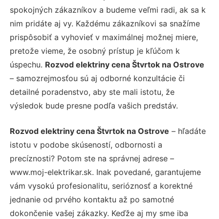
spokojných zákazníkov a budeme veľmi radi, ak sa k
nim pridáte aj vy. Každému zákazníkovi sa snažíme
prispôsobiť a vyhovieť v maximálnej možnej miere,
pretože vieme, že osobný prístup je kľúčom k
úspechu.
Rozvod elektriny cena Štvrtok na Ostrove
– samozrejmosťou sú aj odborné konzultácie či
detailné poradenstvo, aby ste mali istotu, že
výsledok bude presne podľa vašich predstáv.
Rozvod elektriny cena Štvrtok na Ostrove
– hľadáte
istotu v podobe skúseností, odbornosti a
precíznosti? Potom ste na správnej adrese –
www.moj-elektrikar.sk. Inak povedané, garantujeme
vám vysokú profesionalitu, serióznosť a korektné
jednanie od prvého kontaktu až po samotné
dokončenie vašej zákazky. Keďže aj my sme iba