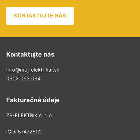
KONTAKTUJTE NÁS
Kontaktujte nás
info@moj-elektrikar.sk
0902 063 094
Fakturačné údaje
ZB-ELEKTRIK s. r. o.
IČO: 57472602