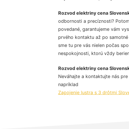
Rozvod elektriny cena Slovens
odbornosti a precíznosti? Potom
povedané, garantujeme vám vysok
prvého kontaktu až po samotné 
sme tu pre vás nielen počas spol
nespokojnosti, ktorú vždy beriem
Rozvod elektriny cena Slovens
Neváhajte a kontaktujte nás pre v
napríklad
Zapojenie lustra s 3 drôtmi Slo