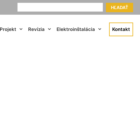
HĽADAŤ
Projekt
Revízia
Elektroinštalácia
Kontakt
nský Grob