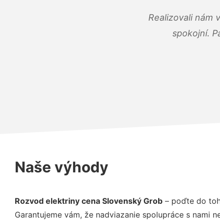
Realizovali nám 
spokojní. P
Naše výhody
Rozvod elektriny cena Slovenský Grob
– poďte do toh
Garantujeme vám, že nadviazanie spolupráce s nami ne