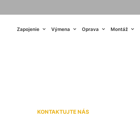
Zapojenie
Výmena
Oprava
Montáž
ktriny cena Slove
KONTAKTUJTE NÁS