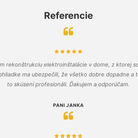
Referencie
m rekonštrukciu elektroinštalácie v dome, z ktorej 
bhliadke ma ubezpečili, že všetko dobre dopadne a ta
to skúsení profesionáli. Ďakujem a odporúčam.
PANI JANKA