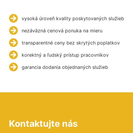
vysoká úroveň kvality poskytovaných služieb
nezáväzná cenová ponuka na mieru
transparentné ceny bez skrytých poplatkov
korektný a ľudský prístup pracovníkov
garancia dodania objednaných služieb
Kontaktujte nás