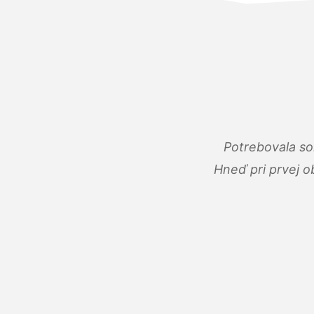
Potrebovala so
Hneď pri prvej o