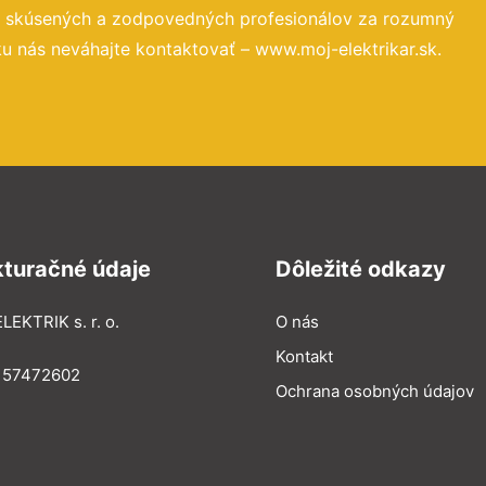
o skúsených a zodpovedných profesionálov za rozumný
u nás neváhajte kontaktovať – www.moj-elektrikar.sk.
kturačné údaje
Dôležité odkazy
LEKTRIK s. r. o.
O nás
Kontakt
: 57472602
Ochrana osobných údajov