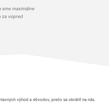
) a sme maximálne
 a za vopred
lavných výhod a dôvodov, prečo sa obrátiť na nás.