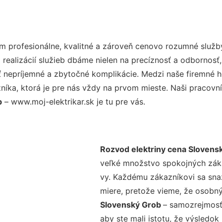
 profesionálne, kvalitné a zároveň cenovo rozumné služby
realizácií služieb dbáme nielen na precíznosť a odbornosť,
nepríjemné a zbytočné komplikácie. Medzi naše firemné hod
ka, ktorá je pre nás vždy na prvom mieste. Naši pracovníc
b
– www.moj-elektrikar.sk je tu pre vás.
Rozvod elektriny cena Slovens
veľké množstvo spokojných zákaz
vy. Každému zákazníkovi sa sna
miere, pretože vieme, že osobný
Slovenský Grob
– samozrejmosťo
aby ste mali istotu, že výsledok