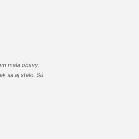
som mala obavy.
k sa aj stalo. Sú