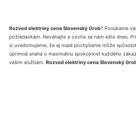
Rozvod elektriny cena Slovenský Grob
? Ponúkame vám
požiadavkám. Neváhajte a ozvite sa nám ešte dnes. Pri 
si uvedomujeme, že aj malé pochybenie môže spôsobiť 
úprimná snaha o maximálnu spokojnosť každého zákazní
vašim službám.
Rozvod elektriny cena Slovenský Gro