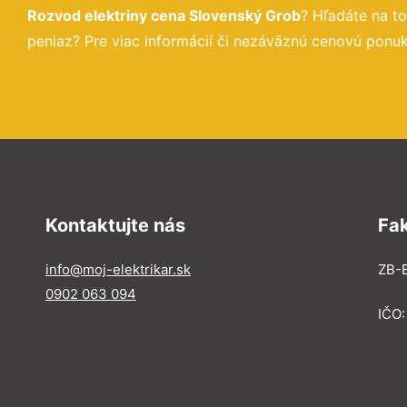
Rozvod elektriny cena Slovenský Grob
? Hľadáte na t
peniaz? Pre viac informácií či nezáväznú cenovú ponuk
Kontaktujte nás
Fa
info@moj-elektrikar.sk
ZB-E
0902 063 094
IČO