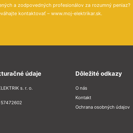
sených a zodpovedných profesionálov za rozumný peniaz?
váhajte kontaktovať – www.moj-elektrikar.sk.
kturačné údaje
Dôležité odkazy
LEKTRIK s. r. o.
O nás
Kontakt
: 57472602
Ochrana osobných údajov