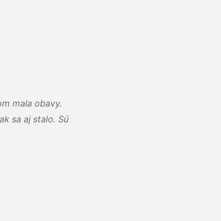
som mala obavy.
k sa aj stalo. Sú