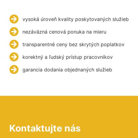
vysoká úroveň kvality poskytovaných služieb
nezáväzná cenová ponuka na mieru
transparentné ceny bez skrytých poplatkov
korektný a ľudský prístup pracovníkov
garancia dodania objednaných služieb
Kontaktujte nás