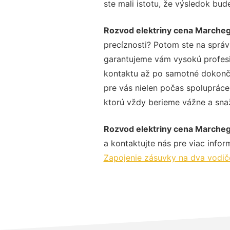
ste mali istotu, že výsledok bud
Rozvod elektriny cena Marche
precíznosti? Potom ste na správ
garantujeme vám vysokú profesio
kontaktu až po samotné dokonče
pre vás nielen počas spolupráce,
ktorú vždy berieme vážne a snaží
Rozvod elektriny cena Marche
a kontaktujte nás pre viac inform
Zapojenie zásuvky na dva vodi