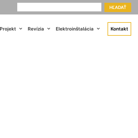
HĽADAŤ
Projekt
Revízia
Elektroinštalácia
Kontakt
rchegg