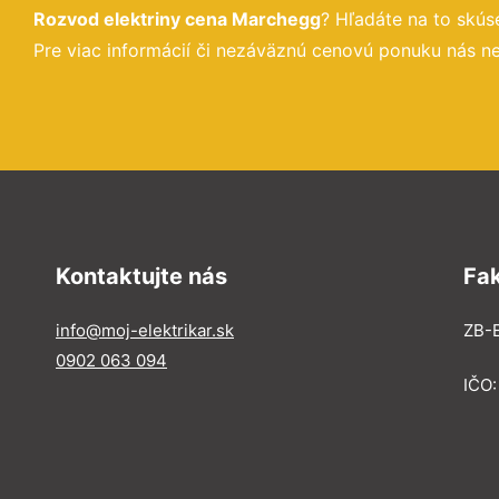
Rozvod elektriny cena Marchegg
? Hľadáte na to skú
Pre viac informácií či nezáväznú cenovú ponuku nás ne
Kontaktujte nás
Fa
info@moj-elektrikar.sk
ZB-E
0902 063 094
IČO