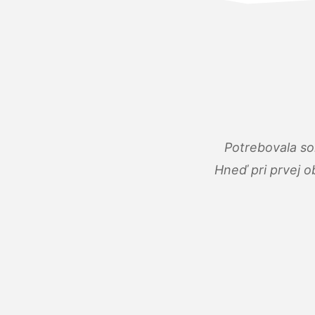
Potrebovala so
Hneď pri prvej o