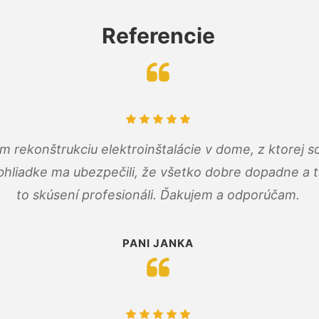
Referencie
m rekonštrukciu elektroinštalácie v dome, z ktorej 
bhliadke ma ubezpečili, že všetko dobre dopadne a ta
to skúsení profesionáli. Ďakujem a odporúčam.
PANI JANKA