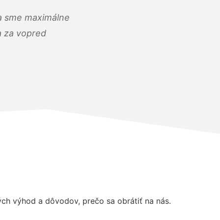
) a sme maximálne
 a za vopred
ch výhod a dôvodov, prečo sa obrátiť na nás.