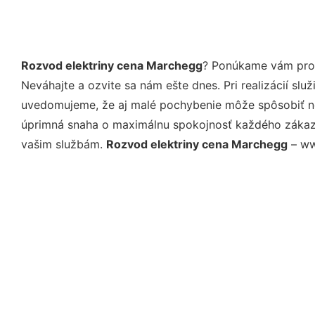
Rozvod elektriny cena Marchegg
? Ponúkame vám prof
Neváhajte a ozvite sa nám ešte dnes. Pri realizácií sl
uvedomujeme, že aj malé pochybenie môže spôsobiť nep
úprimná snaha o maximálnu spokojnosť každého zákazní
vašim službám.
Rozvod elektriny cena Marchegg
– www