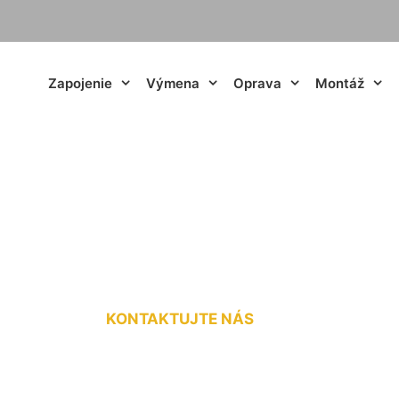
Zapojenie
Výmena
Oprava
Montáž
elektriny cena Ma
KONTAKTUJTE NÁS