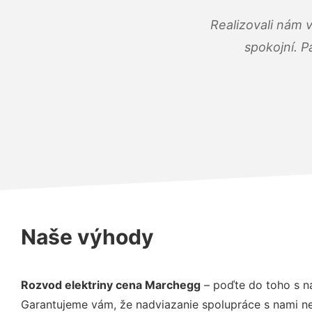
Realizovali nám 
spokojní. P
Naše výhody
Rozvod elektriny cena Marchegg
– poďte do toho s n
Garantujeme vám, že nadviazanie spolupráce s nami ne