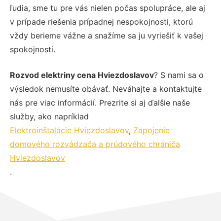
ľudia, sme tu pre vás nielen počas spolupráce, ale aj
v prípade riešenia prípadnej nespokojnosti, ktorú
vždy berieme vážne a snažíme sa ju vyriešiť k vašej
spokojnosti.
Rozvod elektriny cena Hviezdoslavov
? S nami sa o
výsledok nemusíte obávať. Neváhajte a kontaktujte
nás pre viac informácií. Prezrite si aj ďalšie naše
služby, ako napríklad
Elektroinštalácie Hviezdoslavov
,
Zapojenie
domového rozvádzača a prúdového chrániča
Hviezdoslavov
.