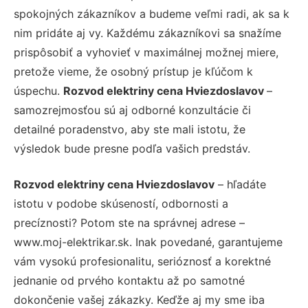
spokojných zákazníkov a budeme veľmi radi, ak sa k
nim pridáte aj vy. Každému zákazníkovi sa snažíme
prispôsobiť a vyhovieť v maximálnej možnej miere,
pretože vieme, že osobný prístup je kľúčom k
úspechu.
Rozvod elektriny cena Hviezdoslavov
–
samozrejmosťou sú aj odborné konzultácie či
detailné poradenstvo, aby ste mali istotu, že
výsledok bude presne podľa vašich predstáv.
Rozvod elektriny cena Hviezdoslavov
– hľadáte
istotu v podobe skúseností, odbornosti a
precíznosti? Potom ste na správnej adrese –
www.moj-elektrikar.sk. Inak povedané, garantujeme
vám vysokú profesionalitu, serióznosť a korektné
jednanie od prvého kontaktu až po samotné
dokončenie vašej zákazky. Keďže aj my sme iba