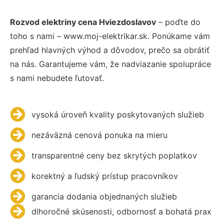
Rozvod elektriny cena Hviezdoslavov
– poďte do
toho s nami – www.moj-elektrikar.sk. Ponúkame vám
prehľad hlavných výhod a dôvodov, prečo sa obrátiť
na nás. Garantujeme vám, že nadviazanie spolupráce
s nami nebudete ľutovať.
vysoká úroveň kvality poskytovaných služieb
nezáväzná cenová ponuka na mieru
transparentné ceny bez skrytých poplatkov
korektný a ľudský prístup pracovníkov
garancia dodania objednaných služieb
dlhoročné skúsenosti, odbornosť a bohatá prax