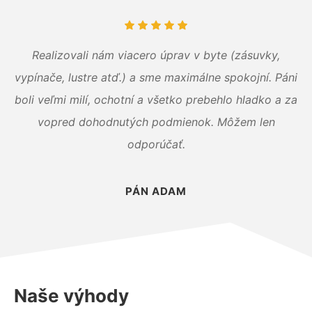
Realizovali nám viacero úprav v byte (zásuvky,
vypínače, lustre atď.) a sme maximálne spokojní. Páni
boli veľmi milí, ochotní a všetko prebehlo hladko a za
vopred dohodnutých podmienok. Môžem len
odporúčať.
PÁN ADAM
Naše výhody