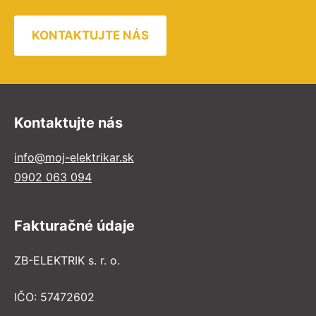
KONTAKTUJTE NÁS
Kontaktujte nás
info@moj-elektrikar.sk
0902 063 094
Fakturačné údaje
ZB-ELEKTRIK s. r. o.
IČO: 57472602