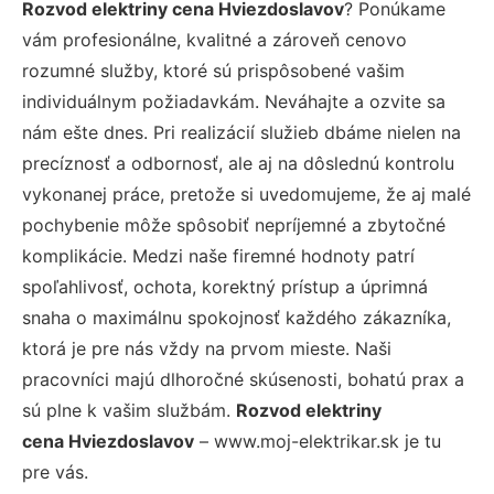
Rozvod elektriny cena Hviezdoslavov
? Ponúkame
vám profesionálne, kvalitné a zároveň cenovo
rozumné služby, ktoré sú prispôsobené vašim
individuálnym požiadavkám. Neváhajte a ozvite sa
nám ešte dnes. Pri realizácií služieb dbáme nielen na
precíznosť a odbornosť, ale aj na dôslednú kontrolu
vykonanej práce, pretože si uvedomujeme, že aj malé
pochybenie môže spôsobiť nepríjemné a zbytočné
komplikácie. Medzi naše firemné hodnoty patrí
spoľahlivosť, ochota, korektný prístup a úprimná
snaha o maximálnu spokojnosť každého zákazníka,
ktorá je pre nás vždy na prvom mieste. Naši
pracovníci majú dlhoročné skúsenosti, bohatú prax a
sú plne k vašim službám.
Rozvod elektriny
cena Hviezdoslavov
– www.moj-elektrikar.sk je tu
pre vás.