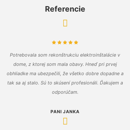
Referencie
Potrebovala som rekonštrukciu elektroinštalácie v
dome, z ktorej som mala obavy. Hneď pri prvej
obhliadke ma ubezpečili, že všetko dobre dopadne a
tak sa aj stalo. Sú to skúsení profesionáli. Ďakujem a
odporúčam.
PANI JANKA