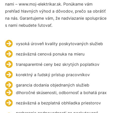
nami – www.moj-elektrikar.sk. Ponúkame vám
prehľad hlavných výhod a dôvodov, prečo sa obrátiť
na nás. Garantujeme vám, že nadviazanie spolupráce
s nami nebudete ľutovať.
vysoká úroveň kvality poskytovaných služieb
nezáväzná cenová ponuka na mieru
transparentné ceny bez skrytých poplatkov
korektný a ľudský prístup pracovníkov
garancia dodania objednaných služieb
dlhoročné skúsenosti, odbornosť a bohatá prax
nezáväzná a bezplatná obhliadka priestorov
preberanie zodpovednosti za poskytované