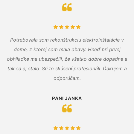
Potrebovala som rekonštrukciu elektroinštalácie v
dome, z ktorej som mala obavy. Hneď pri prvej
obhliadke ma ubezpečili, že všetko dobre dopadne a
tak sa aj stalo. Sú to skúsení profesionáli. Ďakujem a
odporúčam.
PANI JANKA