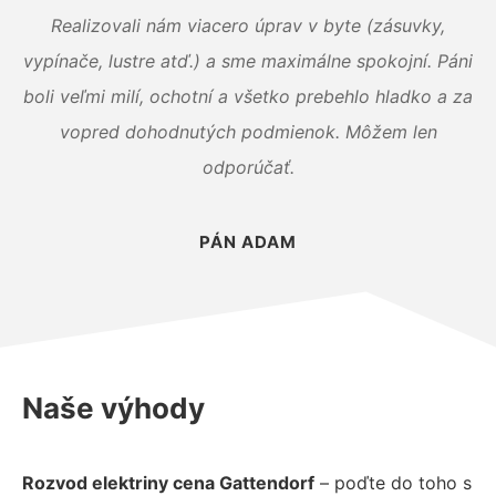
Realizovali nám viacero úprav v byte (zásuvky,
vypínače, lustre atď.) a sme maximálne spokojní. Páni
boli veľmi milí, ochotní a všetko prebehlo hladko a za
vopred dohodnutých podmienok. Môžem len
odporúčať.
PÁN ADAM
Naše výhody
Rozvod elektriny cena Gattendorf
– poďte do toho s