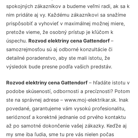
spokojných zákazníkov a budeme veľmi radi, ak sa k
nim pridáte aj vy. Každému zákazníkovi sa snažíme
prispôsobiť a vyhovieť v maximálnej možnej miere,
pretože vieme, že osobný prístup je kľúčom k
úspechu.
Rozvod elektriny cena Gattendorf
–
samozrejmosťou sú aj odborné konzultácie či
detailné poradenstvo, aby ste mali istotu, že
výsledok bude presne podľa vašich predstáv.
Rozvod elektriny cena Gattendorf
– hľadáte istotu v
podobe skúseností, odbornosti a precíznosti? Potom
ste na správnej adrese – www.moj-elektrikar.sk. Inak
povedané, garantujeme vám vysokú profesionalitu,
serióznosť a korektné jednanie od prvého kontaktu
až po samotné dokončenie vašej zákazky. Keďže aj
my sme iba ľudia, sme tu pre vás nielen počas