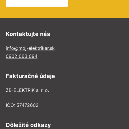
Kontaktujte nás
info@moj-elektrikar.sk
0902 063 094
Fakturačné údaje
ZB-ELEKTRIK s. r. o.
IČO: 57472602
Dôležité odkazy