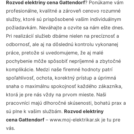
Rozvod elektriny cena Gattendorf
? Ponúkame vám
profesionálne, kvalitné a zároveň cenovo rozumné
služby, ktoré sú prispôsobené vašim individuálnym
požiadavkám. Neváhajte a ozvite sa nám ešte dnes.
Pri realizácií služieb dbáme nielen na precíznosť a
odbornosť, ale aj na dôslednú kontrolu vykonanej
práce, pretože si uvedomujeme, že aj malé
pochybenie môže spôsobiť nepríjemné a zbytočné
komplikácie. Medzi naše firemné hodnoty patrí
spoľahlivosť, ochota, korektný prístup a úprimná
snaha o maximálnu spokojnosť každého zákazníka,
ktorá je pre nás vždy na prvom mieste. Naši
pracovníci majú dlhoročné skúsenosti, bohatú prax a
sú plne k vašim službám.
Rozvod elektriny
cena Gattendorf
– www.moj-elektrikar.sk je tu pre
vás.