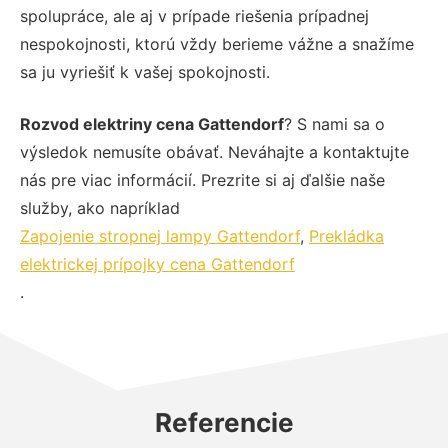
spolupráce, ale aj v prípade riešenia prípadnej
nespokojnosti, ktorú vždy berieme vážne a snažíme
sa ju vyriešiť k vašej spokojnosti.
Rozvod elektriny cena Gattendorf
? S nami sa o
výsledok nemusíte obávať. Neváhajte a kontaktujte
nás pre viac informácií. Prezrite si aj ďalšie naše
služby, ako napríklad
Zapojenie stropnej lampy Gattendorf
,
Prekládka
elektrickej prípojky cena Gattendorf
.
Referencie