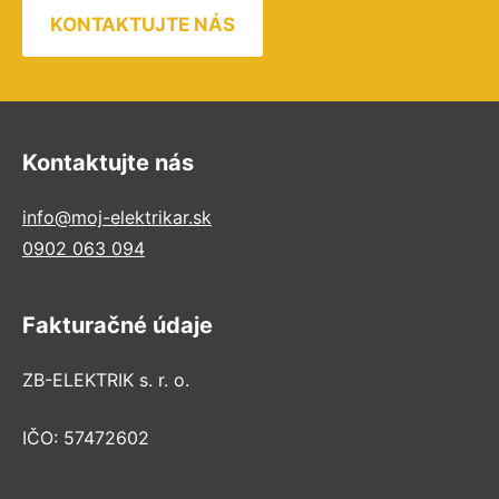
KONTAKTUJTE NÁS
Kontaktujte nás
info@moj-elektrikar.sk
0902 063 094
Fakturačné údaje
ZB-ELEKTRIK s. r. o.
IČO: 57472602