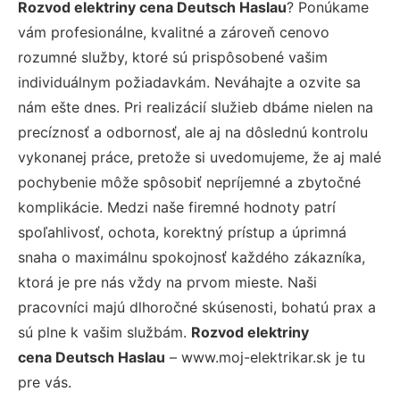
Rozvod elektriny cena Deutsch Haslau
? Ponúkame
vám profesionálne, kvalitné a zároveň cenovo
rozumné služby, ktoré sú prispôsobené vašim
individuálnym požiadavkám. Neváhajte a ozvite sa
nám ešte dnes. Pri realizácií služieb dbáme nielen na
precíznosť a odbornosť, ale aj na dôslednú kontrolu
vykonanej práce, pretože si uvedomujeme, že aj malé
pochybenie môže spôsobiť nepríjemné a zbytočné
komplikácie. Medzi naše firemné hodnoty patrí
spoľahlivosť, ochota, korektný prístup a úprimná
snaha o maximálnu spokojnosť každého zákazníka,
ktorá je pre nás vždy na prvom mieste. Naši
pracovníci majú dlhoročné skúsenosti, bohatú prax a
sú plne k vašim službám.
Rozvod elektriny
cena Deutsch Haslau
– www.moj-elektrikar.sk je tu
pre vás.