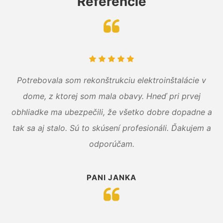
Referencie
Potrebovala som rekonštrukciu elektroinštalácie v
dome, z ktorej som mala obavy. Hneď pri prvej
obhliadke ma ubezpečili, že všetko dobre dopadne a
tak sa aj stalo. Sú to skúsení profesionáli. Ďakujem a
odporúčam.
PANI JANKA