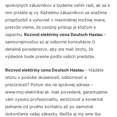
spokojných zákazníkov a budeme veľmi radi, ak sa k
nim pridáte aj vy. Každému zákazníkovi sa snažíme
prispôsobiť a vyhovieť v maximálnej možnej miere,
pretože vieme, že osobný prístup je kľúčom k
úspechu.
Rozvod elektriny cena Deutsch Haslau
–
samozrejmosťou sú aj odborné konzultácie či
detailné poradenstvo, aby ste mali istotu, že
výsledok bude presne podľa vašich predstáv.
Rozvod elektriny cena Deutsch Haslau
– hľadáte
istotu v podobe skúseností, odbornosti a
precíznosti? Potom ste na správnej adrese –
www.moj-elektrikar.sk. Inak povedané, garantujeme
vám vysokú profesionalitu, serióznosť a korektné
jednanie od prvého kontaktu až po samotné
dokončenie vašej zákazky. Keďže aj my sme iba