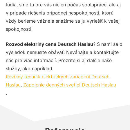
ľudia, sme tu pre vás nielen počas spolupráce, ale aj
v prípade riešenia prípadnej nespokojnosti, ktorú
vždy berieme vážne a snažíme sa ju vyriešiť k vašej
spokojnosti.
Rozvod elektriny cena Deutsch Haslau
? S nami sa o
výsledok nemusíte obávať. Neváhajte a kontaktujte
nás pre viac informácií. Prezrite si aj ďalšie naše
služby, ako napríklad
Revízny technik elektrických zariadení Deutsch
Haslau
,
Zapojenie denných svetiel Deutsch Haslau
.