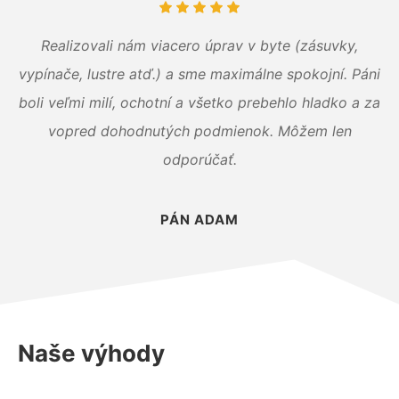
Realizovali nám viacero úprav v byte (zásuvky,
vypínače, lustre atď.) a sme maximálne spokojní. Páni
boli veľmi milí, ochotní a všetko prebehlo hladko a za
vopred dohodnutých podmienok. Môžem len
odporúčať.
PÁN ADAM
Naše výhody