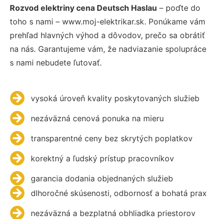
Rozvod elektriny cena Deutsch Haslau
– poďte do
toho s nami – www.moj-elektrikar.sk. Ponúkame vám
prehľad hlavných výhod a dôvodov, prečo sa obrátiť
na nás. Garantujeme vám, že nadviazanie spolupráce
s nami nebudete ľutovať.
vysoká úroveň kvality poskytovaných služieb
nezáväzná cenová ponuka na mieru
transparentné ceny bez skrytých poplatkov
korektný a ľudský prístup pracovníkov
garancia dodania objednaných služieb
dlhoročné skúsenosti, odbornosť a bohatá prax
nezáväzná a bezplatná obhliadka priestorov