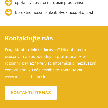
spoľahliví, overení a slušní pracovníci
korektné riešenie akejkoľvek nespokojnosti
Kontaktujte nás
Projektant – elektro Jarovce
? Hľadáte na to
skúsených a zodpovedných profesionálov za
rozumný peniaz? Pre viac informácií či nezáväznú
cenovú ponuku nás neváhajte kontaktovať –
www.moj-elektrikar.sk.
KONTAKTUJTE NÁS