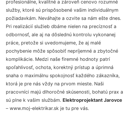
profesionálne, kvalitné a zároveň cenovo rozumné
služby, ktoré sú prispôsobené vašim individuálnym
požiadavkám. Neváhajte a ozvite sa nám ešte dnes.
Pri realizácií služieb dbáme nielen na precíznosť a
odbornosť, ale aj na dôslednú kontrolu vykonanej
práce, pretože si uvedomujeme, že aj malé
pochybenie môže spôsobiť nepríjemné a zbytočné
komplikácie. Medzi naše firemné hodnoty patrí
spoľahlivosť, ochota, korektný prístup a úprimná
snaha o maximálnu spokojnosť každého zákazníka,
ktorá je pre nás vždy na prvom mieste. Naši
pracovníci majú dlhoročné skúsenosti, bohatú prax a
sú plne k vašim službám.
Elektroprojektant Jarovce
– www.moj-elektrikar.sk je tu pre vás.