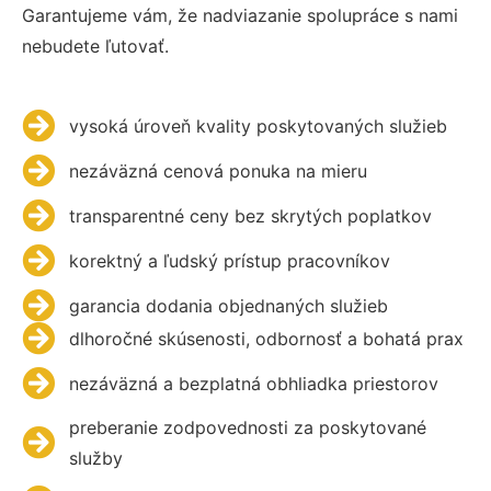
Garantujeme vám, že nadviazanie spolupráce s nami
nebudete ľutovať.
vysoká úroveň kvality poskytovaných služieb
nezáväzná cenová ponuka na mieru
transparentné ceny bez skrytých poplatkov
korektný a ľudský prístup pracovníkov
garancia dodania objednaných služieb
dlhoročné skúsenosti, odbornosť a bohatá prax
nezáväzná a bezplatná obhliadka priestorov
preberanie zodpovednosti za poskytované
služby