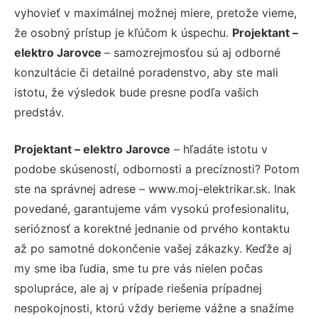
vyhovieť v maximálnej možnej miere, pretože vieme,
že osobný prístup je kľúčom k úspechu.
Projektant –
elektro Jarovce
– samozrejmosťou sú aj odborné
konzultácie či detailné poradenstvo, aby ste mali
istotu, že výsledok bude presne podľa vašich
predstáv.
Projektant – elektro Jarovce
– hľadáte istotu v
podobe skúseností, odbornosti a precíznosti? Potom
ste na správnej adrese – www.moj-elektrikar.sk. Inak
povedané, garantujeme vám vysokú profesionalitu,
serióznosť a korektné jednanie od prvého kontaktu
až po samotné dokončenie vašej zákazky. Keďže aj
my sme iba ľudia, sme tu pre vás nielen počas
spolupráce, ale aj v prípade riešenia prípadnej
nespokojnosti, ktorú vždy berieme vážne a snažíme