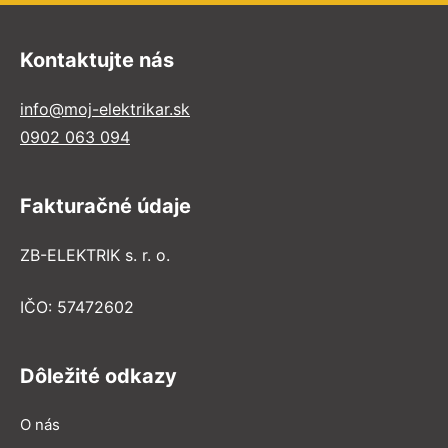
Kontaktujte nás
info@moj-elektrikar.sk
0902 063 094
Fakturačné údaje
ZB-ELEKTRIK s. r. o.
IČO: 57472602
Dôležité odkazy
O nás