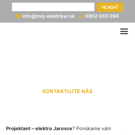
HĽADAŤ
info@moj-elektrikar.sk
0902 063 094
Elektroprojektant Jarovce
KONTAKTUJTE NÁS
Projektant – elektro Jarovce
? Ponúkame vám