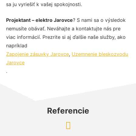
sa ju vyriešiť k vašej spokojnosti.
Projektant – elektro Jarovce
? S nami sa o výsledok
nemusíte obávať. Neváhajte a kontaktujte nás pre
viac informácií. Prezrite si aj ďalšie naše služby, ako
napríklad
Zapojenie zásuvky Jarovce
,
Uzemnenie bleskozvodu
Jarovce
.
Referencie