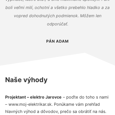
boli veľmi milí, ochotní a všetko prebehlo hladko a za
vopred dohodnutých podmienok. Môžem len
odporúčať.
PÁN ADAM
Naše výhody
Projektant – elektro Jarovce
– poďte do toho s nami
– www.moj-elektrikar.sk. Ponúkame vám prehľad
hlavných výhod a dôvodov, prečo sa obrátiť na nás.