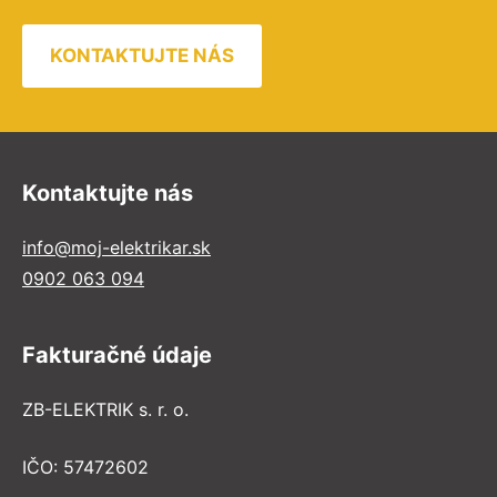
KONTAKTUJTE NÁS
Kontaktujte nás
info@moj-elektrikar.sk
0902 063 094
Fakturačné údaje
ZB-ELEKTRIK s. r. o.
IČO: 57472602