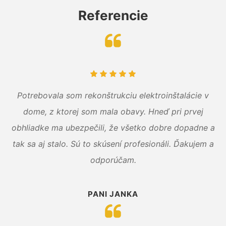
Referencie
Potrebovala som rekonštrukciu elektroinštalácie v
dome, z ktorej som mala obavy. Hneď pri prvej
obhliadke ma ubezpečili, že všetko dobre dopadne a
tak sa aj stalo. Sú to skúsení profesionáli. Ďakujem a
odporúčam.
PANI JANKA