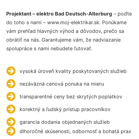
Projektant – elektro Bad Deutsch-Alterburg
– poďte
do toho s nami – www.moj-elektrikar.sk. Ponúkame
vám prehľad hlavných výhod a dôvodov, prečo sa
obrátiť na nás. Garantujeme vám, že nadviazanie
spolupráce s nami nebudete ľutovať.
vysoká úroveň kvality poskytovaných služieb
nezáväzná cenová ponuka na mieru
transparentné ceny bez skrytých poplatkov
korektný a ľudský prístup pracovníkov
garancia dodania objednaných služieb
dlhoročné skúsenosti, odbornosť a bohatá prax