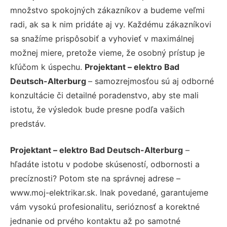
množstvo spokojných zákazníkov a budeme veľmi
radi, ak sa k nim pridáte aj vy. Každému zákazníkovi
sa snažíme prispôsobiť a vyhovieť v maximálnej
možnej miere, pretože vieme, že osobný prístup je
kľúčom k úspechu.
Projektant – elektro Bad
Deutsch-Alterburg
– samozrejmosťou sú aj odborné
konzultácie či detailné poradenstvo, aby ste mali
istotu, že výsledok bude presne podľa vašich
predstáv.
Projektant – elektro Bad Deutsch-Alterburg
–
hľadáte istotu v podobe skúseností, odbornosti a
precíznosti? Potom ste na správnej adrese –
www.moj-elektrikar.sk. Inak povedané, garantujeme
vám vysokú profesionalitu, serióznosť a korektné
jednanie od prvého kontaktu až po samotné