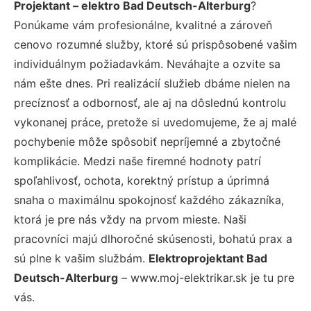
Projektant – elektro Bad Deutsch-Alterburg
?
Ponúkame vám profesionálne, kvalitné a zároveň
cenovo rozumné služby, ktoré sú prispôsobené vašim
individuálnym požiadavkám. Neváhajte a ozvite sa
nám ešte dnes. Pri realizácií služieb dbáme nielen na
precíznosť a odbornosť, ale aj na dôslednú kontrolu
vykonanej práce, pretože si uvedomujeme, že aj malé
pochybenie môže spôsobiť nepríjemné a zbytočné
komplikácie. Medzi naše firemné hodnoty patrí
spoľahlivosť, ochota, korektný prístup a úprimná
snaha o maximálnu spokojnosť každého zákazníka,
ktorá je pre nás vždy na prvom mieste. Naši
pracovníci majú dlhoročné skúsenosti, bohatú prax a
sú plne k vašim službám.
Elektroprojektant Bad
Deutsch-Alterburg
– www.moj-elektrikar.sk je tu pre
vás.