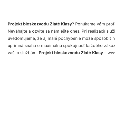
Projekt bleskozvodu Zlaté Klasy
? Ponúkame vám profe
Neváhajte a ozvite sa nám ešte dnes. Pri realizácií sl
uvedomujeme, že aj malé pochybenie môže spôsobiť nep
úprimná snaha o maximálnu spokojnosť každého zákazní
vašim službám.
Projekt bleskozvodu Zlaté Klasy
– www.