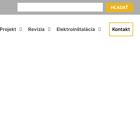
HĽADAŤ
Projekt
Revízia
Elektroinštalácia
Kontakt
 Klasy