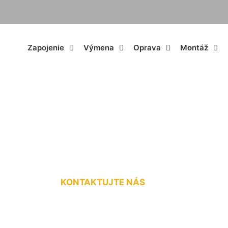
Zapojenie
Výmena
Oprava
Montáž
 bleskozvodu Zlaté
KONTAKTUJTE NÁS