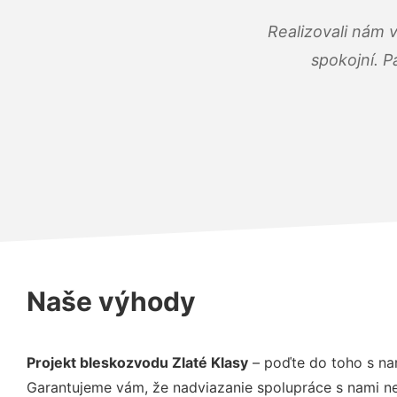
Realizovali nám 
spokojní. P
Naše výhody
Projekt bleskozvodu Zlaté Klasy
– poďte do toho s na
Garantujeme vám, že nadviazanie spolupráce s nami ne