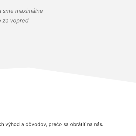
) a sme maximálne
 a za vopred
h výhod a dôvodov, prečo sa obrátiť na nás.