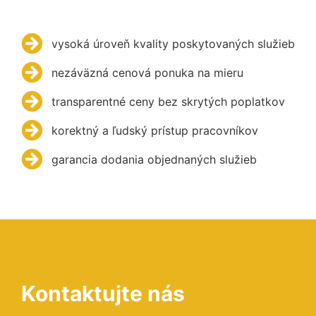
vysoká úroveň kvality poskytovaných služieb
nezáväzná cenová ponuka na mieru
transparentné ceny bez skrytých poplatkov
korektný a ľudský prístup pracovníkov
garancia dodania objednaných služieb
Kontaktujte nás