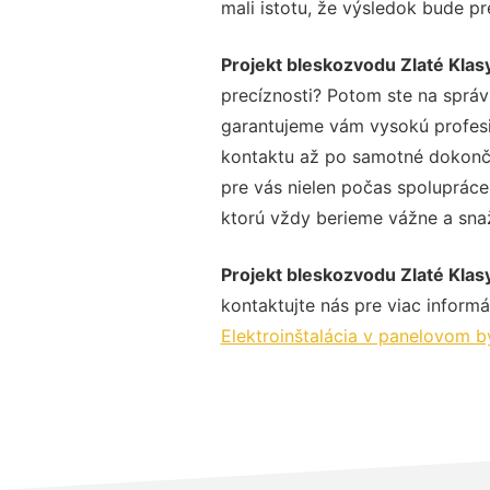
mali istotu, že výsledok bude p
Projekt bleskozvodu Zlaté Klas
precíznosti? Potom ste na správ
garantujeme vám vysokú profesio
kontaktu až po samotné dokonče
pre vás nielen počas spolupráce,
ktorú vždy berieme vážne a snaží
Projekt bleskozvodu Zlaté Klas
kontaktujte nás pre viac informác
Elektroinštalácia v panelovom by