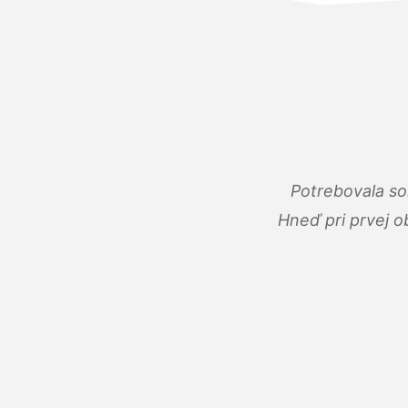
Potrebovala so
Hneď pri prvej o