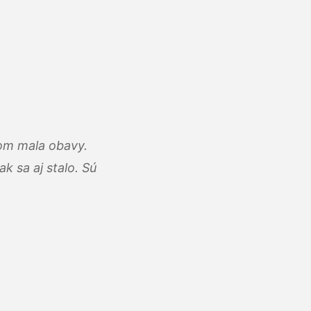
som mala obavy.
k sa aj stalo. Sú