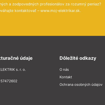
ených a zodpovedných profesionálov za rozumný peniaz?
váhajte kontaktovať – www.moj-elektrikar.sk.
kturačné údaje
Dôležité odkazy
LEKTRIK s. r. o.
O nás
Kontakt
: 57472602
Ochrana osobných údajov