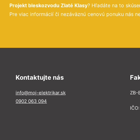
Projekt bleskozvodu Zlaté Klasy
? Hľadáte na to skús
Pre viac informácií či nezáväznú cenovú ponuku nás ne
Kontaktujte nás
Fa
info@moj-elektrikar.sk
ZB-E
0902 063 094
IČO