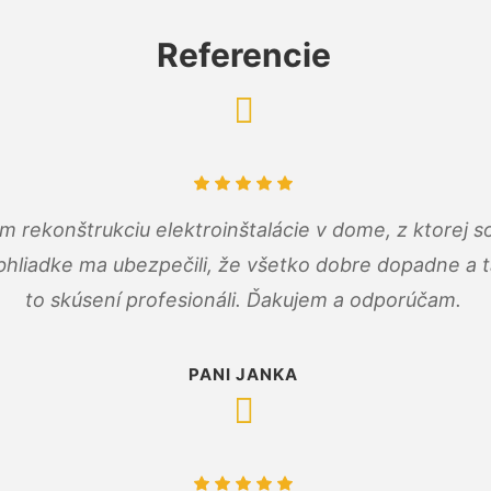
Referencie
m rekonštrukciu elektroinštalácie v dome, z ktorej 
bhliadke ma ubezpečili, že všetko dobre dopadne a ta
to skúsení profesionáli. Ďakujem a odporúčam.
PANI JANKA