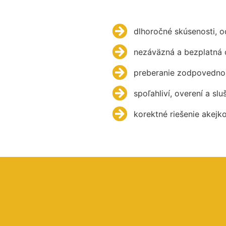
dlhoročné skúsenosti, 
nezáväzná a bezplatná 
preberanie zodpovednos
spoľahliví, overení a slu
korektné riešenie akejk