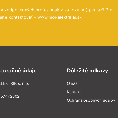
h a zodpovedných profesionálov za rozumný peniaz? Pre
jte kontaktovať – www.moj-elektrikar.sk.
kturačné údaje
Dôležité odkazy
LEKTRIK s. r. o.
O nás
Kontakt
: 57472602
Ochrana osobných údajov