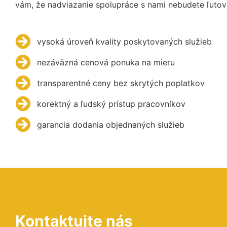
vám, že nadviazanie spolupráce s nami nebudete ľutov
vysoká úroveň kvality poskytovaných služieb
nezáväzná cenová ponuka na mieru
transparentné ceny bez skrytých poplatkov
korektný a ľudský prístup pracovníkov
garancia dodania objednaných služieb
Kontaktujte nás