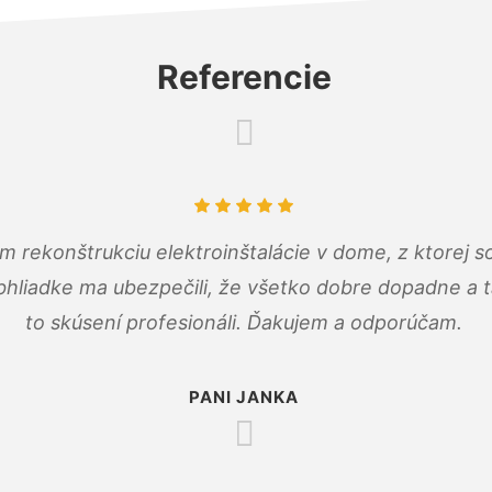
Referencie
m rekonštrukciu elektroinštalácie v dome, z ktorej 
bhliadke ma ubezpečili, že všetko dobre dopadne a ta
to skúsení profesionáli. Ďakujem a odporúčam.
PANI JANKA