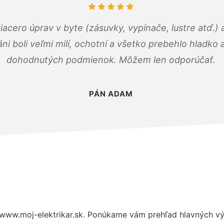
viacero úprav v byte (zásuvky, vypínače, lustre atď.
áni boli veľmi milí, ochotní a všetko prebehlo hladko
dohodnutých podmienok. Môžem len odporúčať.
PÁN ADAM
www.moj-elektrikar.sk. Ponúkame vám prehľad hlavných vý