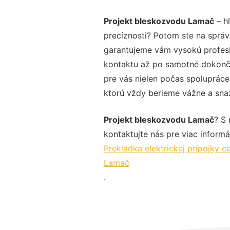
Projekt bleskozvodu Lamač
– hľ
precíznosti? Potom ste na správ
garantujeme vám vysokú profesio
kontaktu až po samotné dokonče
pre vás nielen počas spolupráce,
ktorú vždy berieme vážne a snaží
Projekt bleskozvodu Lamač
? S
kontaktujte nás pre viac informác
Prekládka elektrickej prípojky 
Lamač
.