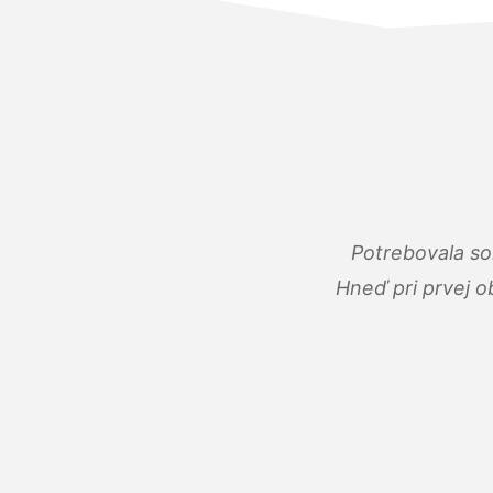
Potrebovala so
Hneď pri prvej o