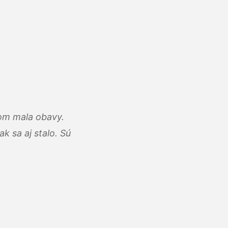
som mala obavy.
k sa aj stalo. Sú