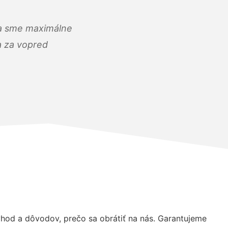
) a sme maximálne
 a za vopred
hod a dôvodov, prečo sa obrátiť na nás. Garantujeme