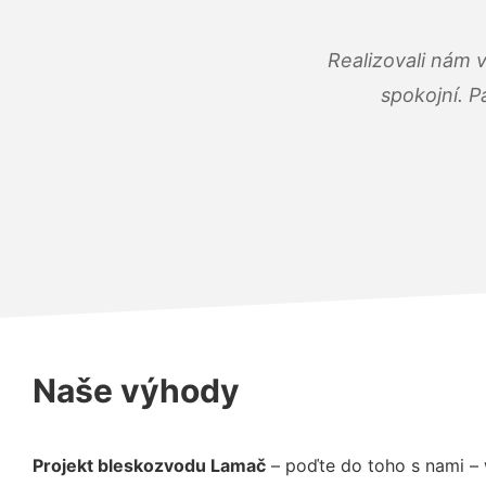
Realizovali nám 
spokojní. P
Naše výhody
Projekt bleskozvodu Lamač
– poďte do toho s nami – 