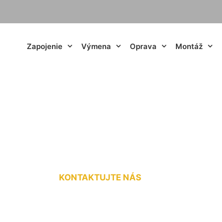
Zapojenie
Výmena
Oprava
Montáž
ekt bleskozvodu L
KONTAKTUJTE NÁS