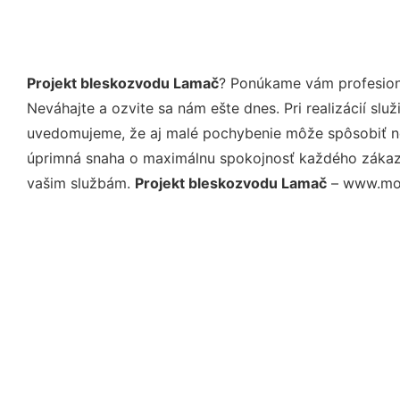
Projekt bleskozvodu Lamač
? Ponúkame vám profesioná
Neváhajte a ozvite sa nám ešte dnes. Pri realizácií sl
uvedomujeme, že aj malé pochybenie môže spôsobiť nep
úprimná snaha o maximálnu spokojnosť každého zákazní
vašim službám.
Projekt bleskozvodu Lamač
– www.moj-