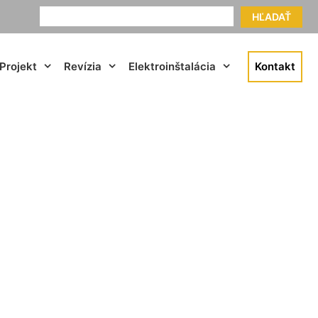
HĽADAŤ
Projekt
Revízia
Elektroinštalácia
Kontakt
amač