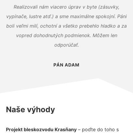
Realizovali nám viacero úprav v byte (zásuvky,
vypínače, lustre atď.) a sme maximálne spokojní. Páni
boli veľmi milí, ochotní a všetko prebehlo hladko a za
vopred dohodnutých podmienok. Môžem len
odporúčať.
PÁN ADAM
Naše výhody
Projekt bleskozvodu Krasňany
– poďte do toho s