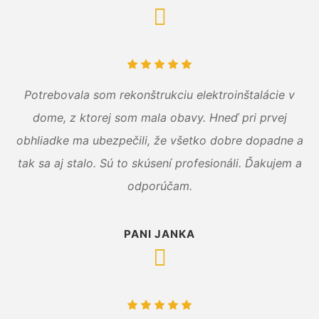
Potrebovala som rekonštrukciu elektroinštalácie v
dome, z ktorej som mala obavy. Hneď pri prvej
obhliadke ma ubezpečili, že všetko dobre dopadne a
tak sa aj stalo. Sú to skúsení profesionáli. Ďakujem a
odporúčam.
PANI JANKA