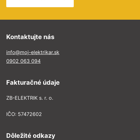
Kontaktujte nás
info@moj-elektrikar.sk
0902 063 094
Fakturačné údaje
ZB-ELEKTRIK s. r. o.
IČO: 57472602
Dôležité odkazy