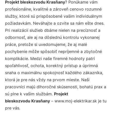
Projekt bleskozvodu Krasňany
? Ponúkame vám
profesionálne, kvalitné a zároveň cenovo rozumné
služby, ktoré sú prispôsobené vašim individuálnym
požiadavkám. Neváhajte a ozvite sa nám ešte dnes.
Pri realizácií služieb dbáme nielen na precíznosť a
odbornosť, ale aj na dôslednú kontrolu vykonanej
práce, pretože si uvedomujeme, že aj malé
pochybenie môže spôsobiť nepríjemné a zbytočné
komplikácie. Medzi naše firemné hodnoty patrí
spoľahlivosť, ochota, korektný prístup a úprimná
snaha o maximálnu spokojnosť každého zákazníka,
ktorá je pre nás vždy na prvom mieste. Naši
pracovníci majú dlhoročné skúsenosti, bohatú prax a
sú plne k vašim službám.
Projekt
bleskozvodu Krasňany
– www.moj-elektrikar.sk je tu
pre vás.