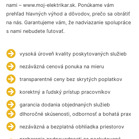
nami – www.moj-elektrikar.sk. Ponúkame vám
prehľad hlavných výhod a dôvodov, prečo sa obrátiť
na nás. Garantujeme vám, že nadviazanie spolupráce
s nami nebudete ľutovať.
vysoká úroveň kvality poskytovaných služieb
nezáväzná cenová ponuka na mieru
transparentné ceny bez skrytých poplatkov
korektný a ľudský prístup pracovníkov
garancia dodania objednaných služieb
dlhoročné skúsenosti, odbornosť a bohatá prax
nezáväzná a bezplatná obhliadka priestorov
preberanie zodpovednosti za poskytované