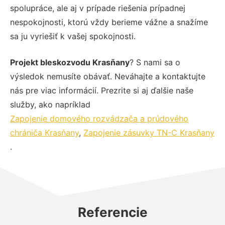
spolupráce, ale aj v prípade riešenia prípadnej
nespokojnosti, ktorú vždy berieme vážne a snažíme
sa ju vyriešiť k vašej spokojnosti.
Projekt bleskozvodu Krasňany
? S nami sa o
výsledok nemusíte obávať. Neváhajte a kontaktujte
nás pre viac informácií. Prezrite si aj ďalšie naše
služby, ako napríklad
Zapojenie domového rozvádzača a prúdového
chrániča Krasňany
,
Zapojenie zásuvky TN-C Krasňany
.
Referencie