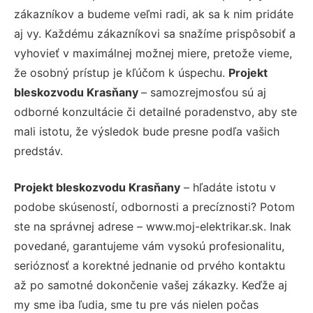
zákazníkov a budeme veľmi radi, ak sa k nim pridáte
aj vy. Každému zákazníkovi sa snažíme prispôsobiť a
vyhovieť v maximálnej možnej miere, pretože vieme,
že osobný prístup je kľúčom k úspechu.
Projekt
bleskozvodu Krasňany
– samozrejmosťou sú aj
odborné konzultácie či detailné poradenstvo, aby ste
mali istotu, že výsledok bude presne podľa vašich
predstáv.
Projekt bleskozvodu Krasňany
– hľadáte istotu v
podobe skúseností, odbornosti a precíznosti? Potom
ste na správnej adrese – www.moj-elektrikar.sk. Inak
povedané, garantujeme vám vysokú profesionalitu,
serióznosť a korektné jednanie od prvého kontaktu
až po samotné dokončenie vašej zákazky. Keďže aj
my sme iba ľudia, sme tu pre vás nielen počas