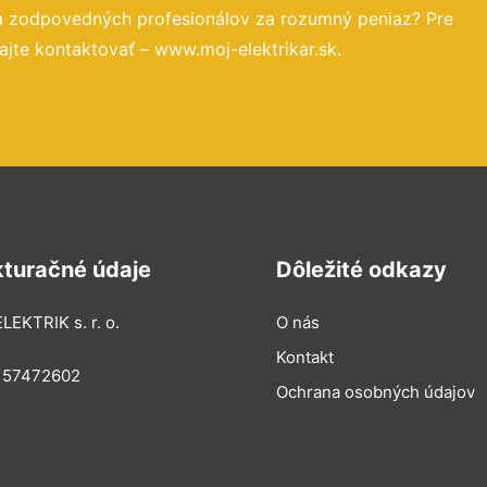
 a zodpovedných profesionálov za rozumný peniaz? Pre
jte kontaktovať – www.moj-elektrikar.sk.
kturačné údaje
Dôležité odkazy
LEKTRIK s. r. o.
O nás
Kontakt
: 57472602
Ochrana osobných údajov