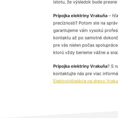
istotu, že výsledok bude presne
Prípojka elektriny Vrakuňa
– hľa
precíznosti? Potom ste na správ
garantujeme vám vysokú profesio
kontaktu až po samotné dokonče
pre vás nielen počas spolupráce,
ktorú vždy berieme vážne a snaží
Prípojka elektriny Vrakuňa
? S n
kontaktujte nás pre viac informác
Elektroinštalácia na drevo Vrak