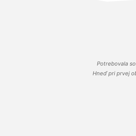
Potrebovala so
Hneď pri prvej o