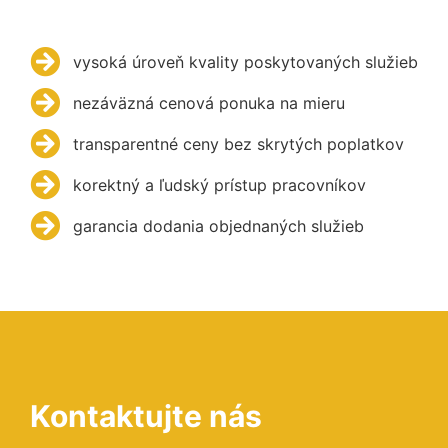
vysoká úroveň kvality poskytovaných služieb
nezáväzná cenová ponuka na mieru
transparentné ceny bez skrytých poplatkov
korektný a ľudský prístup pracovníkov
garancia dodania objednaných služieb
Kontaktujte nás