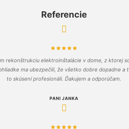
Referencie
m rekonštrukciu elektroinštalácie v dome, z ktorej 
bhliadke ma ubezpečili, že všetko dobre dopadne a ta
to skúsení profesionáli. Ďakujem a odporúčam.
PANI JANKA