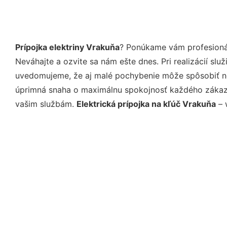
Prípojka elektriny Vrakuňa
? Ponúkame vám profesionál
Neváhajte a ozvite sa nám ešte dnes. Pri realizácií sl
uvedomujeme, že aj malé pochybenie môže spôsobiť nep
úprimná snaha o maximálnu spokojnosť každého zákazní
vašim službám.
Elektrická prípojka na kľúč Vrakuňa
– 