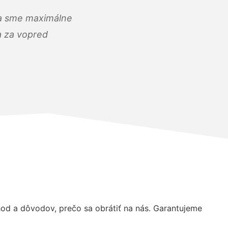
) a sme maximálne
 a za vopred
od a dôvodov, prečo sa obrátiť na nás. Garantujeme