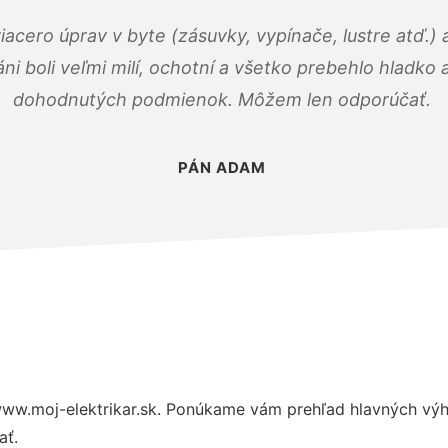
viacero úprav v byte (zásuvky, vypínače, lustre atď.
áni boli veľmi milí, ochotní a všetko prebehlo hladko
dohodnutých podmienok. Môžem len odporúčať.
PÁN ADAM
ww.moj-elektrikar.sk. Ponúkame vám prehľad hlavných výh
ať.