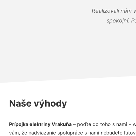
Realizovali nám 
spokojní. P
Naše výhody
Prípojka elektriny Vrakuňa
– poďte do toho s nami – w
vám, že nadviazanie spolupráce s nami nebudete ľutov