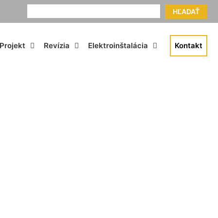
HĽADAŤ
Projekt
Revízia
Elektroinštalácia
Kontakt
 Vrakuňa