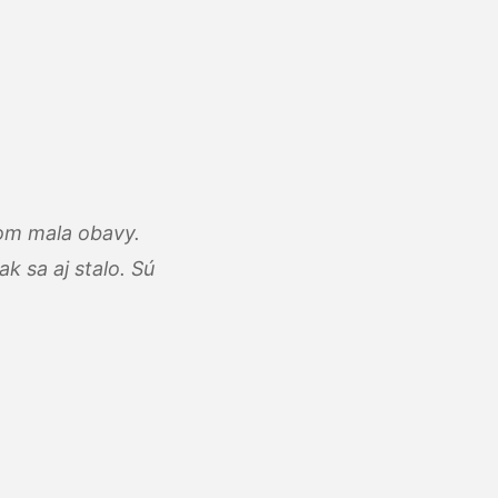
som mala obavy.
k sa aj stalo. Sú