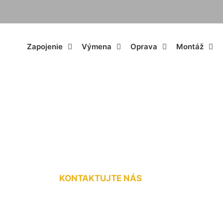
Zapojenie
Výmena
Oprava
Montáž
á prípojka na kľúč
KONTAKTUJTE NÁS