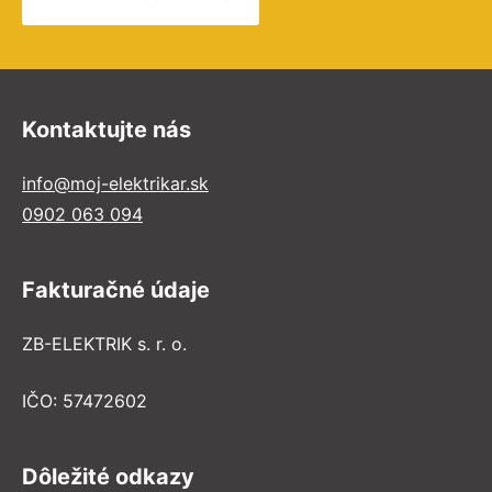
Kontaktujte nás
info@moj-elektrikar.sk
0902 063 094
Fakturačné údaje
ZB-ELEKTRIK s. r. o.
IČO: 57472602
Dôležité odkazy