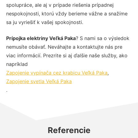
spolupráce, ale aj v prípade riešenia prípadnej
nespokojnosti, ktorú vždy berieme vážne a snažíme
sa ju vyriešiť k vašej spokojnosti.
Prípojka elektriny Veľká Paka
? S nami sa o výsledok
nemusíte obávať. Neváhajte a kontaktujte nás pre
viac informácií. Prezrite si aj ďalšie naše služby, ako
napríklad
Zapojenie vypínača cez krabicu Veľká Paka
,
Zapojenie svetla Veľká Paka
.
Referencie