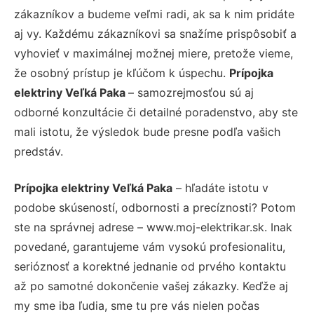
zákazníkov a budeme veľmi radi, ak sa k nim pridáte
aj vy. Každému zákazníkovi sa snažíme prispôsobiť a
vyhovieť v maximálnej možnej miere, pretože vieme,
že osobný prístup je kľúčom k úspechu.
Prípojka
elektriny Veľká Paka
– samozrejmosťou sú aj
odborné konzultácie či detailné poradenstvo, aby ste
mali istotu, že výsledok bude presne podľa vašich
predstáv.
Prípojka elektriny Veľká Paka
– hľadáte istotu v
podobe skúseností, odbornosti a precíznosti? Potom
ste na správnej adrese – www.moj-elektrikar.sk. Inak
povedané, garantujeme vám vysokú profesionalitu,
serióznosť a korektné jednanie od prvého kontaktu
až po samotné dokončenie vašej zákazky. Keďže aj
my sme iba ľudia, sme tu pre vás nielen počas