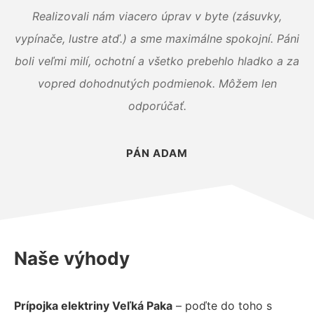
Realizovali nám viacero úprav v byte (zásuvky,
vypínače, lustre atď.) a sme maximálne spokojní. Páni
boli veľmi milí, ochotní a všetko prebehlo hladko a za
vopred dohodnutých podmienok. Môžem len
odporúčať.
PÁN ADAM
Naše výhody
Prípojka elektriny Veľká Paka
– poďte do toho s