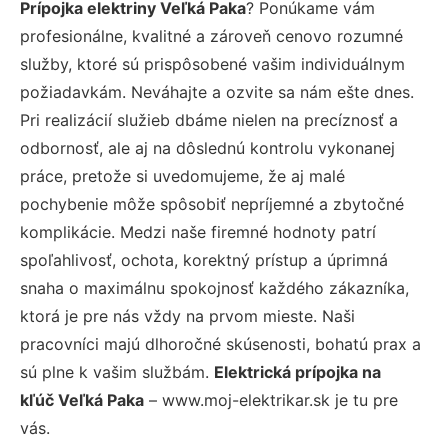
Prípojka elektriny Veľká Paka
? Ponúkame vám
profesionálne, kvalitné a zároveň cenovo rozumné
služby, ktoré sú prispôsobené vašim individuálnym
požiadavkám. Neváhajte a ozvite sa nám ešte dnes.
Pri realizácií služieb dbáme nielen na precíznosť a
odbornosť, ale aj na dôslednú kontrolu vykonanej
práce, pretože si uvedomujeme, že aj malé
pochybenie môže spôsobiť nepríjemné a zbytočné
komplikácie. Medzi naše firemné hodnoty patrí
spoľahlivosť, ochota, korektný prístup a úprimná
snaha o maximálnu spokojnosť každého zákazníka,
ktorá je pre nás vždy na prvom mieste. Naši
pracovníci majú dlhoročné skúsenosti, bohatú prax a
sú plne k vašim službám.
Elektrická prípojka na
kľúč Veľká Paka
– www.moj-elektrikar.sk je tu pre
vás.