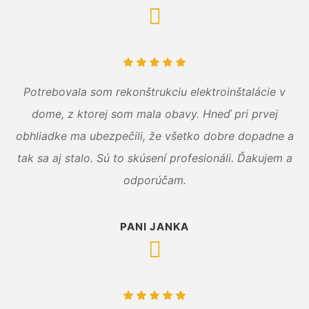
Potrebovala som rekonštrukciu elektroinštalácie v
dome, z ktorej som mala obavy. Hneď pri prvej
obhliadke ma ubezpečili, že všetko dobre dopadne a
tak sa aj stalo. Sú to skúsení profesionáli. Ďakujem a
odporúčam.
PANI JANKA