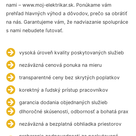
nami – www.moj-elektrikar.sk. Ponúkame vám
prehľad hlavných výhod a dôvodov, prečo sa obrátiť
na nás. Garantujeme vám, že nadviazanie spolupráce
s nami nebudete ľutovať.
vysoká úroveň kvality poskytovaných služieb
nezáväzná cenová ponuka na mieru
transparentné ceny bez skrytých poplatkov
korektný a ľudský prístup pracovníkov
garancia dodania objednaných služieb
dlhoročné skúsenosti, odbornosť a bohatá prax
nezáväzná a bezplatná obhliadka priestorov
preberanie zodpovednosti za poskytované