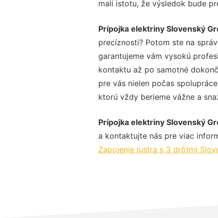
mali istotu, že výsledok bude p
Prípojka elektriny Slovenský G
precíznosti? Potom ste na správ
garantujeme vám vysokú profesio
kontaktu až po samotné dokonče
pre vás nielen počas spolupráce,
ktorú vždy berieme vážne a snaží
Prípojka elektriny Slovenský G
a kontaktujte nás pre viac inform
Zapojenie lustra s 3 drôtmi Slo