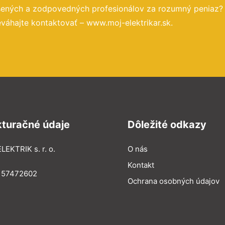
úsených a zodpovedných profesionálov za rozumný peniaz?
váhajte kontaktovať – www.moj-elektrikar.sk.
kturačné údaje
Dôležité odkazy
LEKTRIK s. r. o.
O nás
Kontakt
: 57472602
Ochrana osobných údajov