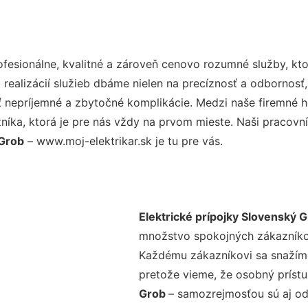
esionálne, kvalitné a zároveň cenovo rozumné služby, kto
realizácií služieb dbáme nielen na precíznosť a odbornosť,
nepríjemné a zbytočné komplikácie. Medzi naše firemné hod
ka, ktorá je pre nás vždy na prvom mieste. Naši pracovníc
 Grob
– www.moj-elektrikar.sk je tu pre vás.
Elektrické prípojky Slovenský 
množstvo spokojných zákazníkov 
Každému zákazníkovi sa snažíme
pretože vieme, že osobný príst
Grob
– samozrejmosťou sú aj od