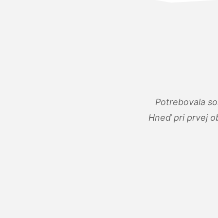
Potrebovala so
Hneď pri prvej o