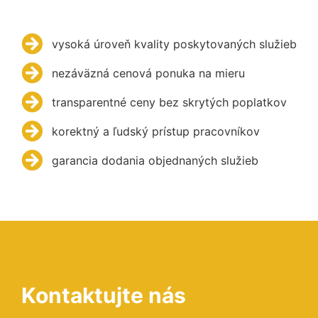
vysoká úroveň kvality poskytovaných služieb
nezáväzná cenová ponuka na mieru
transparentné ceny bez skrytých poplatkov
korektný a ľudský prístup pracovníkov
garancia dodania objednaných služieb
Kontaktujte nás