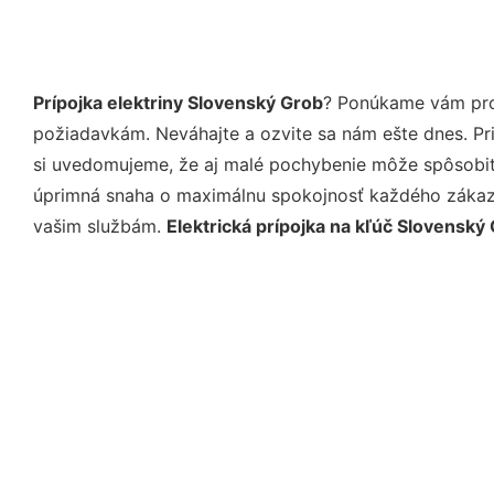
Prípojka elektriny Slovenský Grob
? Ponúkame vám prof
požiadavkám. Neváhajte a ozvite sa nám ešte dnes. Pri 
si uvedomujeme, že aj malé pochybenie môže spôsobiť 
úprimná snaha o maximálnu spokojnosť každého zákazní
vašim službám.
Elektrická prípojka na kľúč Slovenský