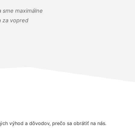
) a sme maximálne
 a za vopred
ch výhod a dôvodov, prečo sa obrátiť na nás.