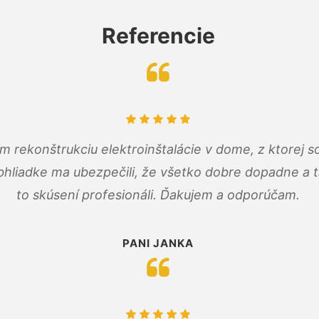
Referencie
m rekonštrukciu elektroinštalácie v dome, z ktorej 
bhliadke ma ubezpečili, že všetko dobre dopadne a ta
to skúsení profesionáli. Ďakujem a odporúčam.
PANI JANKA