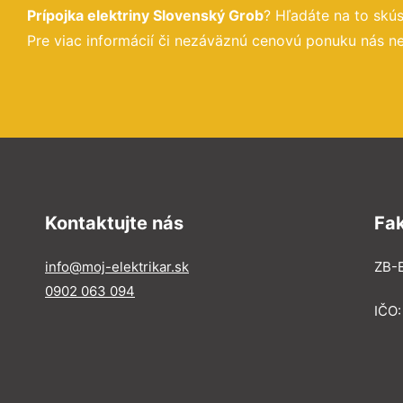
Prípojka elektriny Slovenský Grob
? Hľadáte na to sk
Pre viac informácií či nezáväznú cenovú ponuku nás ne
Kontaktujte nás
Fa
info@moj-elektrikar.sk
ZB-E
0902 063 094
IČO