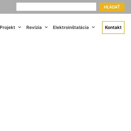
HĽADAŤ
Projekt
Revízia
Elektroinštalácia
Kontakt
ovenský Grob