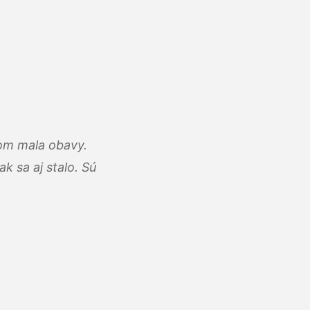
som mala obavy.
k sa aj stalo. Sú