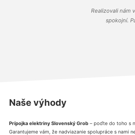
Realizovali nám 
spokojní. P
Naše výhody
Prípojka elektriny Slovenský Grob
– poďte do toho s n
Garantujeme vám, že nadviazanie spolupráce s nami ne