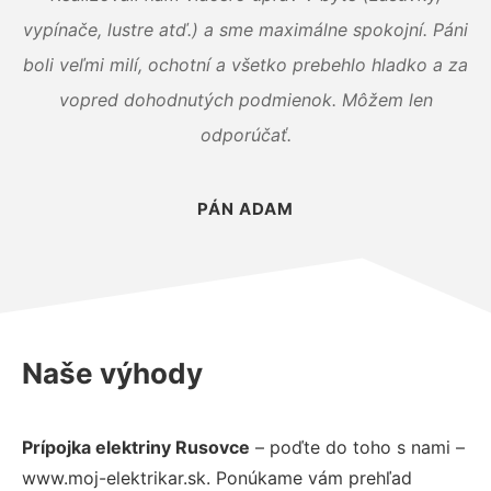
vypínače, lustre atď.) a sme maximálne spokojní. Páni
boli veľmi milí, ochotní a všetko prebehlo hladko a za
vopred dohodnutých podmienok. Môžem len
odporúčať.
PÁN ADAM
Naše výhody
Prípojka elektriny Rusovce
– poďte do toho s nami –
www.moj-elektrikar.sk. Ponúkame vám prehľad