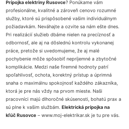
Prípojka elektriny Rusovce
? Ponúkame vám
profesionálne, kvalitné a zároveň cenovo rozumné
služby, ktoré sú prispôsobené vašim individuálnym
požiadavkám. Neváhajte a ozvite sa nám ešte dnes.
Pri realizácií služieb dbáme nielen na precíznosť a
odbornosť, ale aj na dôslednú kontrolu vykonanej
práce, pretože si uvedomujeme, že aj malé
pochybenie môže spôsobiť nepríjemné a zbytočné
komplikácie. Medzi naše firemné hodnoty patrí
spoľahlivosť, ochota, korektný prístup a úprimná
snaha o maximálnu spokojnosť každého zákazníka,
ktorá je pre nás vždy na prvom mieste. Naši
pracovníci majú dlhoročné skúsenosti, bohatú prax a
sú plne k vašim službám.
Elektrická prípojka na
kľúč Rusovce
– www.moj-elektrikar.sk je tu pre vás.