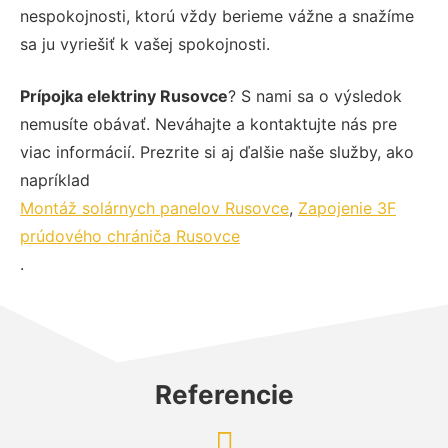
nespokojnosti, ktorú vždy berieme vážne a snažíme
sa ju vyriešiť k vašej spokojnosti.
Prípojka elektriny Rusovce
? S nami sa o výsledok
nemusíte obávať. Neváhajte a kontaktujte nás pre
viac informácií. Prezrite si aj ďalšie naše služby, ako
napríklad
Montáž solárnych panelov Rusovce
,
Zapojenie 3F
prúdového chrániča Rusovce
.
Referencie