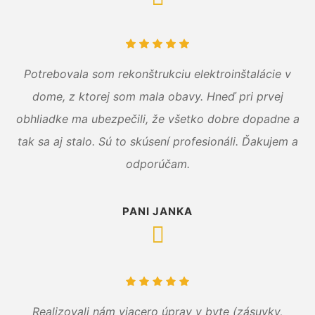
Potrebovala som rekonštrukciu elektroinštalácie v
dome, z ktorej som mala obavy. Hneď pri prvej
obhliadke ma ubezpečili, že všetko dobre dopadne a
tak sa aj stalo. Sú to skúsení profesionáli. Ďakujem a
odporúčam.
PANI JANKA
Realizovali nám viacero úprav v byte (zásuvky,