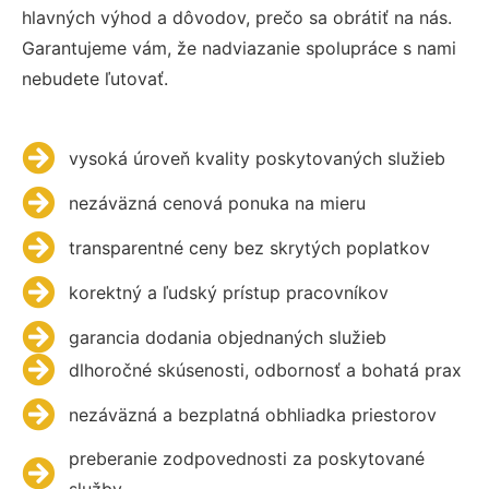
hlavných výhod a dôvodov, prečo sa obrátiť na nás.
Garantujeme vám, že nadviazanie spolupráce s nami
nebudete ľutovať.
vysoká úroveň kvality poskytovaných služieb
nezáväzná cenová ponuka na mieru
transparentné ceny bez skrytých poplatkov
korektný a ľudský prístup pracovníkov
garancia dodania objednaných služieb
dlhoročné skúsenosti, odbornosť a bohatá prax
nezáväzná a bezplatná obhliadka priestorov
preberanie zodpovednosti za poskytované
služby