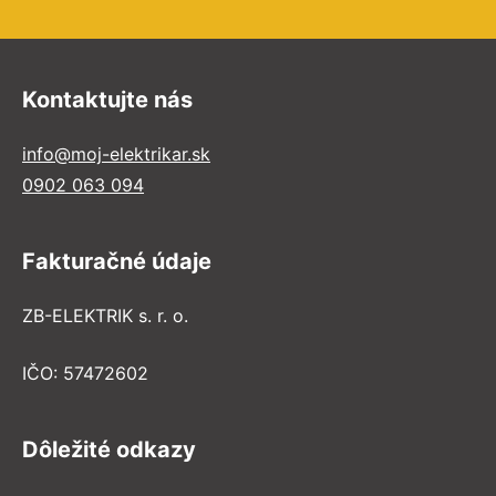
Kontaktujte nás
info@moj-elektrikar.sk
0902 063 094
Fakturačné údaje
ZB-ELEKTRIK s. r. o.
IČO: 57472602
Dôležité odkazy