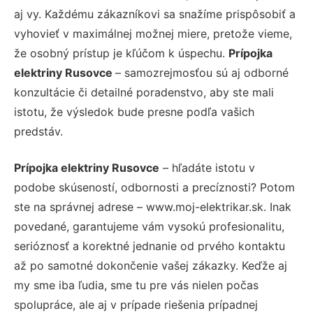
aj vy. Každému zákazníkovi sa snažíme prispôsobiť a
vyhovieť v maximálnej možnej miere, pretože vieme,
že osobný prístup je kľúčom k úspechu.
Prípojka
elektriny Rusovce
– samozrejmosťou sú aj odborné
konzultácie či detailné poradenstvo, aby ste mali
istotu, že výsledok bude presne podľa vašich
predstáv.
Prípojka elektriny Rusovce
– hľadáte istotu v
podobe skúseností, odbornosti a precíznosti? Potom
ste na správnej adrese – www.moj-elektrikar.sk. Inak
povedané, garantujeme vám vysokú profesionalitu,
serióznosť a korektné jednanie od prvého kontaktu
až po samotné dokončenie vašej zákazky. Keďže aj
my sme iba ľudia, sme tu pre vás nielen počas
spolupráce, ale aj v prípade riešenia prípadnej