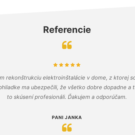
Referencie
m rekonštrukciu elektroinštalácie v dome, z ktorej 
bhliadke ma ubezpečili, že všetko dobre dopadne a ta
to skúsení profesionáli. Ďakujem a odporúčam.
PANI JANKA