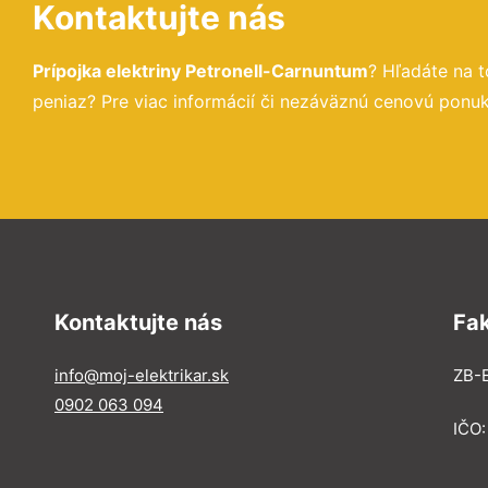
Kontaktujte nás
Prípojka elektriny Petronell-Carnuntum
? Hľadáte na 
peniaz? Pre viac informácií či nezáväznú cenovú ponuk
Kontaktujte nás
Fa
info@moj-elektrikar.sk
ZB-E
0902 063 094
IČO