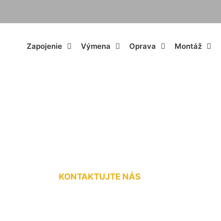
Zapojenie
Výmena
Oprava
Montáž
ojka na kľúč Petro
KONTAKTUJTE NÁS