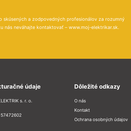
to skúsených a zodpovedných profesionálov za rozumný
u nás neváhajte kontaktovať – www.moj-elektrikar.sk.
kturačné údaje
Dôležité odkazy
LEKTRIK s. r. o.
O nás
Kontakt
: 57472602
Ochrana osobných údajov