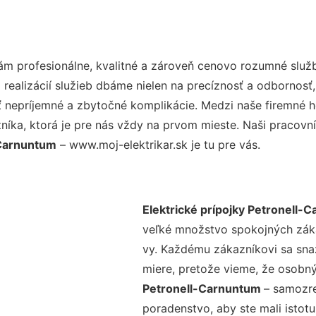
m profesionálne, kvalitné a zároveň cenovo rozumné služb
realizácií služieb dbáme nielen na precíznosť a odbornosť,
nepríjemné a zbytočné komplikácie. Medzi naše firemné hod
ka, ktorá je pre nás vždy na prvom mieste. Naši pracovníc
-Carnuntum
– www.moj-elektrikar.sk je tu pre vás.
Elektrické prípojky Petronell-
veľké množstvo spokojných zákaz
vy. Každému zákazníkovi sa sna
miere, pretože vieme, že osobný
Petronell-Carnuntum
– samozre
poradenstvo, aby ste mali istot