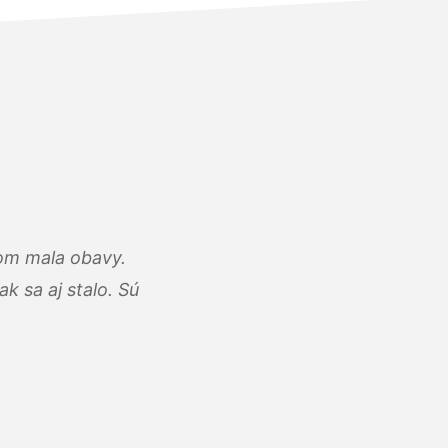
som mala obavy.
k sa aj stalo. Sú