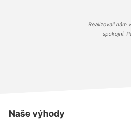
Realizovali nám 
spokojní. P
Naše výhody