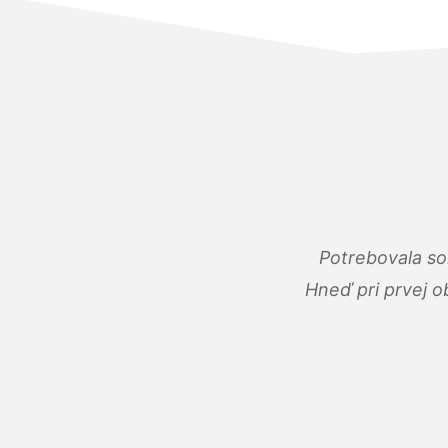
Potrebovala so
Hneď pri prvej o