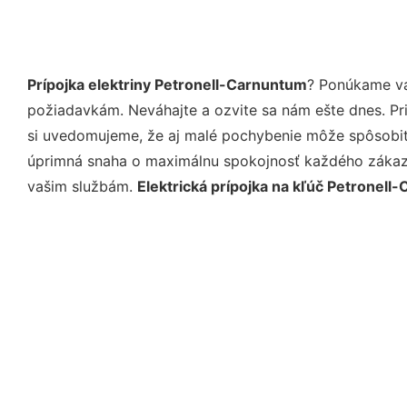
Prípojka elektriny Petronell-Carnuntum
? Ponúkame vá
požiadavkám. Neváhajte a ozvite sa nám ešte dnes. Pri 
si uvedomujeme, že aj malé pochybenie môže spôsobiť 
úprimná snaha o maximálnu spokojnosť každého zákazní
vašim službám.
Elektrická prípojka na kľúč Petronell