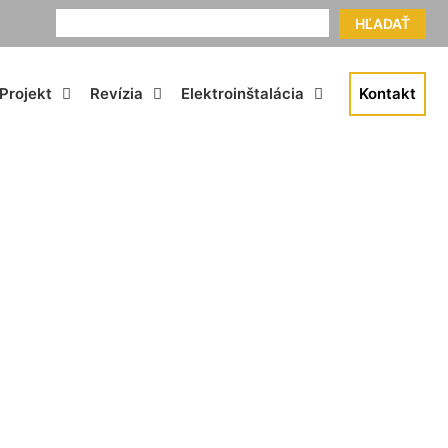
HĽADAŤ
Projekt
Revízia
Elektroinštalácia
Kontakt
nell-Carnuntum