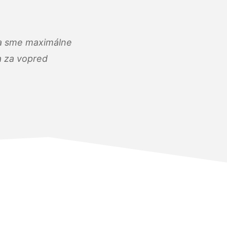
) a sme maximálne
 a za vopred