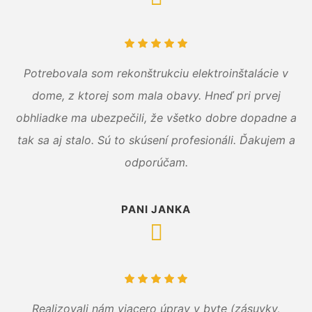
Potrebovala som rekonštrukciu elektroinštalácie v
dome, z ktorej som mala obavy. Hneď pri prvej
obhliadke ma ubezpečili, že všetko dobre dopadne a
tak sa aj stalo. Sú to skúsení profesionáli. Ďakujem a
odporúčam.
PANI JANKA
Realizovali nám viacero úprav v byte (zásuvky,