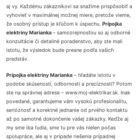
aj vy. Každému zákazníkovi sa snažíme prispôsobiť a
vyhovieť v maximálnej možnej miere, pretože vieme,
že osobný prístup je kľúčom k úspechu.
Prípojka
elektriny Marianka
– samozrejmosťou sú aj odborné
konzultácie či detailné poradenstvo, aby ste mali
istotu, že výsledok bude presne podľa vašich
predstáv.
Prípojka elektriny Marianka
– hľadáte istotu v
podobe skúseností, odbornosti a precíznosti? Potom
ste na správnej adrese – www.moj-elektrikar.sk. Inak
povedané, garantujeme vám vysokú profesionalitu,
serióznosť a korektné jednanie od prvého kontaktu
až po samotné dokončenie vašej zákazky. Keďže aj
my sme iba ľudia, sme tu pre vás nielen počas
spolupráce, ale aj v prípade riešenia prípadnej