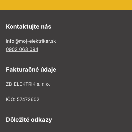
Kontaktujte nás
info@moj-elektrikar.sk
0902 063 094
Fakturačné údaje
ZB-ELEKTRIK s. r. o.
IČO: 57472602
Dôležité odkazy