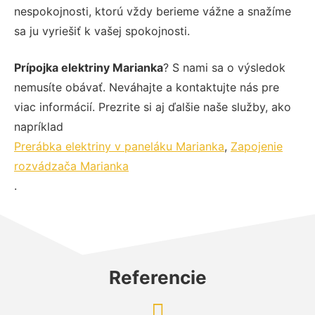
nespokojnosti, ktorú vždy berieme vážne a snažíme
sa ju vyriešiť k vašej spokojnosti.
Prípojka elektriny Marianka
? S nami sa o výsledok
nemusíte obávať. Neváhajte a kontaktujte nás pre
viac informácií. Prezrite si aj ďalšie naše služby, ako
napríklad
Prerábka elektriny v paneláku Marianka
,
Zapojenie
rozvádzača Marianka
.
Referencie