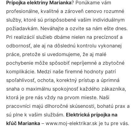
Prípojka elektriny Marianka
? Ponúkame vám
profesionálne, kvalitné a zároveň cenovo rozumné
služby, ktoré sú prispôsobené vašim individuálnym
požiadavkám. Neváhajte a ozvite sa nám ešte dnes.
Pri realizácií služieb dbáme nielen na precíznosť a
odbornosť, ale aj na dôslednú kontrolu vykonanej
práce, pretože si uvedomujeme, že aj malé
pochybenie môže spôsobiť nepríjemné a zbytočné
komplikácie. Medzi naše firemné hodnoty patrí
spoľahlivosť, ochota, korektný prístup a úprimná
snaha o maximálnu spokojnosť každého zákazníka,
ktorá je pre nás vždy na prvom mieste. Naši
pracovníci majú dlhoročné skúsenosti, bohatú prax a
sú plne k vašim službám.
Elektrická prípojka na
kľúč Marianka
– www.moj-elektrikar.sk je tu pre vás.