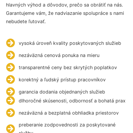
hlavných výhod a dôvodov, prečo sa obrátiť na nás.
Garantujeme vám, že nadviazanie spolupráce s nami
nebudete ľutovať.
vysoká úroveň kvality poskytovaných služieb
nezáväzná cenová ponuka na mieru
transparentné ceny bez skrytých poplatkov
korektný a ľudský prístup pracovníkov
garancia dodania objednaných služieb
dlhoročné skúsenosti, odbornosť a bohatá prax
nezáväzná a bezplatná obhliadka priestorov
preberanie zodpovednosti za poskytované
služby