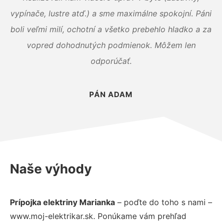
vypínače, lustre atď.) a sme maximálne spokojní. Páni
boli veľmi milí, ochotní a všetko prebehlo hladko a za
vopred dohodnutých podmienok. Môžem len
odporúčať.
PÁN ADAM
Naše výhody
Prípojka elektriny Marianka
– poďte do toho s nami –
www.moj-elektrikar.sk. Ponúkame vám prehľad