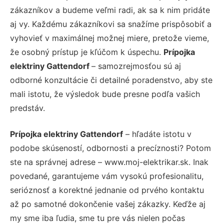
zákazníkov a budeme veľmi radi, ak sa k nim pridáte
aj vy. Každému zákazníkovi sa snažíme prispôsobiť a
vyhovieť v maximálnej možnej miere, pretože vieme,
že osobný prístup je kľúčom k úspechu.
Prípojka
elektriny Gattendorf
– samozrejmosťou sú aj
odborné konzultácie či detailné poradenstvo, aby ste
mali istotu, že výsledok bude presne podľa vašich
predstáv.
Prípojka elektriny Gattendorf
– hľadáte istotu v
podobe skúseností, odbornosti a precíznosti? Potom
ste na správnej adrese – www.moj-elektrikar.sk. Inak
povedané, garantujeme vám vysokú profesionalitu,
serióznosť a korektné jednanie od prvého kontaktu
až po samotné dokončenie vašej zákazky. Keďže aj
my sme iba ľudia, sme tu pre vás nielen počas