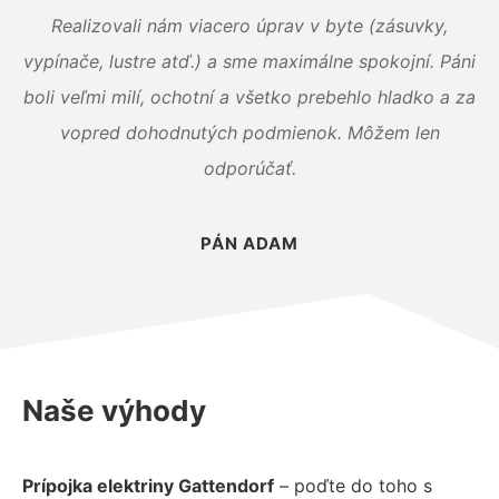
Realizovali nám viacero úprav v byte (zásuvky,
vypínače, lustre atď.) a sme maximálne spokojní. Páni
boli veľmi milí, ochotní a všetko prebehlo hladko a za
vopred dohodnutých podmienok. Môžem len
odporúčať.
PÁN ADAM
Naše výhody
Prípojka elektriny Gattendorf
– poďte do toho s