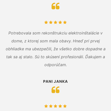
Potrebovala som rekonštrukciu elektroinštalácie v
dome, z ktorej som mala obavy. Hneď pri prvej
obhliadke ma ubezpečili, že všetko dobre dopadne a
tak sa aj stalo. Sú to skúsení profesionáli. Ďakujem a
odporúčam.
PANI JANKA