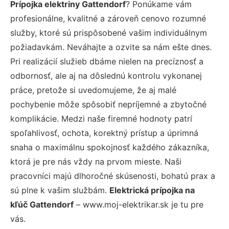
Prípojka elektriny Gattendorf
? Ponúkame vám
profesionálne, kvalitné a zároveň cenovo rozumné
služby, ktoré sú prispôsobené vašim individuálnym
požiadavkám. Neváhajte a ozvite sa nám ešte dnes.
Pri realizácií služieb dbáme nielen na precíznosť a
odbornosť, ale aj na dôslednú kontrolu vykonanej
práce, pretože si uvedomujeme, že aj malé
pochybenie môže spôsobiť nepríjemné a zbytočné
komplikácie. Medzi naše firemné hodnoty patrí
spoľahlivosť, ochota, korektný prístup a úprimná
snaha o maximálnu spokojnosť každého zákazníka,
ktorá je pre nás vždy na prvom mieste. Naši
pracovníci majú dlhoročné skúsenosti, bohatú prax a
sú plne k vašim službám.
Elektrická prípojka na
kľúč Gattendorf
– www.moj-elektrikar.sk je tu pre
vás.