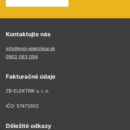
Kontaktujte nás
info@moj-elektrikar.sk
0902 063 094
Fakturačné údaje
ZB-ELEKTRIK s. r. o.
IČO: 57472602
Dôležité odkazy