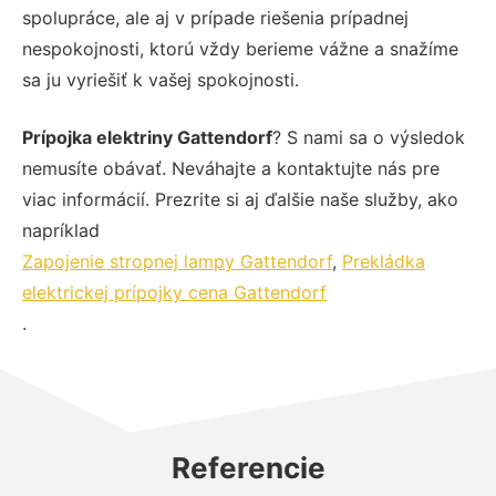
spolupráce, ale aj v prípade riešenia prípadnej
nespokojnosti, ktorú vždy berieme vážne a snažíme
sa ju vyriešiť k vašej spokojnosti.
Prípojka elektriny Gattendorf
? S nami sa o výsledok
nemusíte obávať. Neváhajte a kontaktujte nás pre
viac informácií. Prezrite si aj ďalšie naše služby, ako
napríklad
Zapojenie stropnej lampy Gattendorf
,
Prekládka
elektrickej prípojky cena Gattendorf
.
Referencie