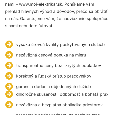
nami – www.moj-elektrikar.sk. Ponúkame vám
prehľad hlavných výhod a dôvodov, prečo sa obrátiť
na nás. Garantujeme vám, že nadviazanie spolupráce
s nami nebudete ľutovať.
vysoká úroveň kvality poskytovaných služieb
nezáväzná cenová ponuka na mieru
transparentné ceny bez skrytých poplatkov
korektný a ľudský prístup pracovníkov
garancia dodania objednaných služieb
dlhoročné skúsenosti, odbornosť a bohatá prax
nezáväzná a bezplatná obhliadka priestorov
preberanie zodpovednosti za poskytované