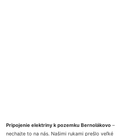
Pripojenie elektriny k pozemku Bernolákovo
–
nechajte to na nás. Našimi rukami prešlo veľké