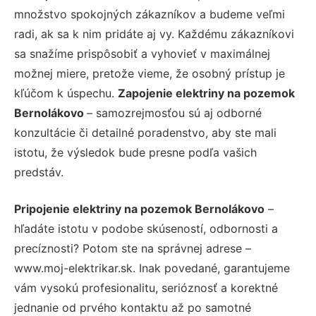
množstvo spokojných zákazníkov a budeme veľmi
radi, ak sa k nim pridáte aj vy. Každému zákazníkovi
sa snažíme prispôsobiť a vyhovieť v maximálnej
možnej miere, pretože vieme, že osobný prístup je
kľúčom k úspechu.
Zapojenie elektriny na pozemok
Bernolákovo
– samozrejmosťou sú aj odborné
konzultácie či detailné poradenstvo, aby ste mali
istotu, že výsledok bude presne podľa vašich
predstáv.
Pripojenie elektriny na pozemok Bernolákovo
–
hľadáte istotu v podobe skúseností, odbornosti a
precíznosti? Potom ste na správnej adrese –
www.moj-elektrikar.sk. Inak povedané, garantujeme
vám vysokú profesionalitu, serióznosť a korektné
jednanie od prvého kontaktu až po samotné