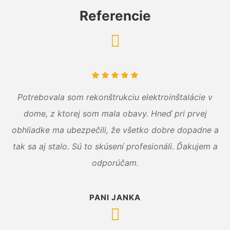
Referencie
Potrebovala som rekonštrukciu elektroinštalácie v
dome, z ktorej som mala obavy. Hneď pri prvej
obhliadke ma ubezpečili, že všetko dobre dopadne a
tak sa aj stalo. Sú to skúsení profesionáli. Ďakujem a
odporúčam.
PANI JANKA