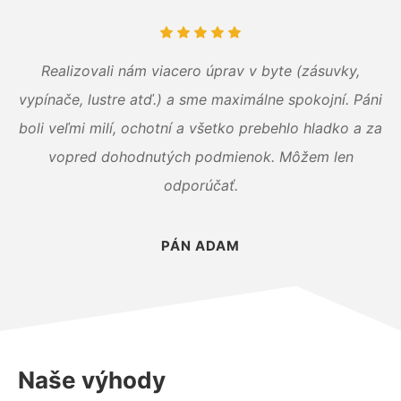
Realizovali nám viacero úprav v byte (zásuvky,
vypínače, lustre atď.) a sme maximálne spokojní. Páni
boli veľmi milí, ochotní a všetko prebehlo hladko a za
vopred dohodnutých podmienok. Môžem len
odporúčať.
PÁN ADAM
Naše výhody