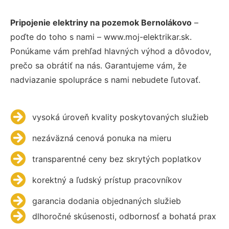
Pripojenie elektriny na pozemok Bernolákovo
–
poďte do toho s nami – www.moj-elektrikar.sk.
Ponúkame vám prehľad hlavných výhod a dôvodov,
prečo sa obrátiť na nás. Garantujeme vám, že
nadviazanie spolupráce s nami nebudete ľutovať.
vysoká úroveň kvality poskytovaných služieb
nezáväzná cenová ponuka na mieru
transparentné ceny bez skrytých poplatkov
korektný a ľudský prístup pracovníkov
garancia dodania objednaných služieb
dlhoročné skúsenosti, odbornosť a bohatá prax