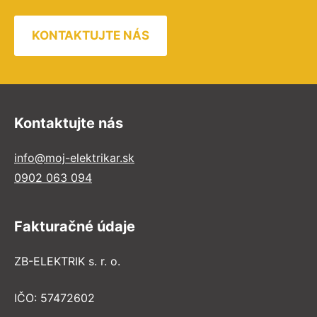
KONTAKTUJTE NÁS
Kontaktujte nás
info@moj-elektrikar.sk
0902 063 094
Fakturačné údaje
ZB-ELEKTRIK s. r. o.
IČO: 57472602