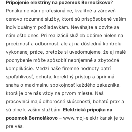
Pripojenie elektriny na pozemok Bernolákovo
?
Ponúkame vám profesionálne, kvalitné a zároveň
cenovo rozumné služby, ktoré sú prispôsobené vašim
individuálnym požiadavkám. Neváhajte a ozvite sa
nám ešte dnes. Pri realizácií služieb dbáme nielen na
precíznosť a odbornosť, ale aj na dôslednú kontrolu
vykonanej práce, pretože si uvedomujeme, že aj malé
pochybenie môže spôsobiť nepríjemné a zbytočné
komplikácie. Medzi naše firemné hodnoty patrí
spoľahlivosť, ochota, korektný prístup a úprimná
snaha o maximálnu spokojnosť každého zákazníka,
ktorá je pre nás vždy na prvom mieste. Naši
pracovníci majú dlhoročné skúsenosti, bohatú prax a
sú plne k vašim službám.
Elektrická prípojka na
pozemok Bernolákovo
– www.moj-elektrikar.sk je tu
pre vás.