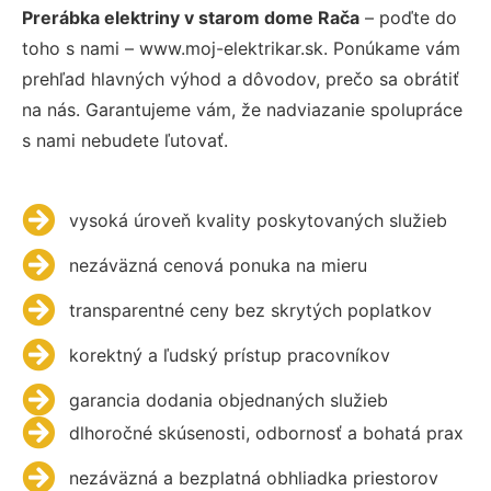
Prerábka elektriny v starom dome Rača
– poďte do
toho s nami – www.moj-elektrikar.sk. Ponúkame vám
prehľad hlavných výhod a dôvodov, prečo sa obrátiť
na nás. Garantujeme vám, že nadviazanie spolupráce
s nami nebudete ľutovať.
vysoká úroveň kvality poskytovaných služieb
nezáväzná cenová ponuka na mieru
transparentné ceny bez skrytých poplatkov
korektný a ľudský prístup pracovníkov
garancia dodania objednaných služieb
dlhoročné skúsenosti, odbornosť a bohatá prax
nezáväzná a bezplatná obhliadka priestorov