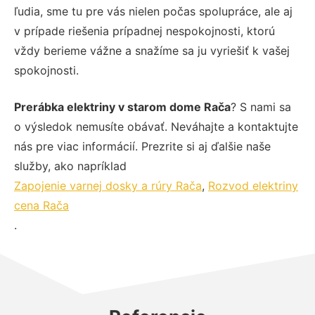
ľudia, sme tu pre vás nielen počas spolupráce, ale aj
v prípade riešenia prípadnej nespokojnosti, ktorú
vždy berieme vážne a snažíme sa ju vyriešiť k vašej
spokojnosti.
Prerábka elektriny v starom dome Rača
? S nami sa
o výsledok nemusíte obávať. Neváhajte a kontaktujte
nás pre viac informácií. Prezrite si aj ďalšie naše
služby, ako napríklad
Zapojenie varnej dosky a rúry Rača
,
Rozvod elektriny
cena Rača
.