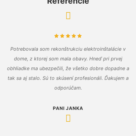
Referencie
Potrebovala som rekonštrukciu elektroinštalácie v
dome, z ktorej som mala obavy. Hneď pri prvej
obhliadke ma ubezpečili, že všetko dobre dopadne a
tak sa aj stalo. Sú to skúsení profesionáli. Ďakujem a
odporúčam.
PANI JANKA