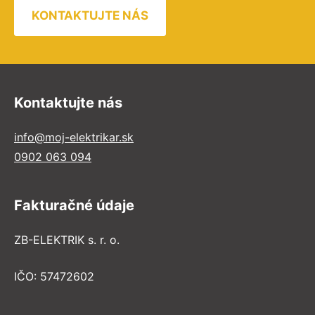
KONTAKTUJTE NÁS
Kontaktujte nás
info@moj-elektrikar.sk
0902 063 094
Fakturačné údaje
ZB-ELEKTRIK s. r. o.
IČO: 57472602