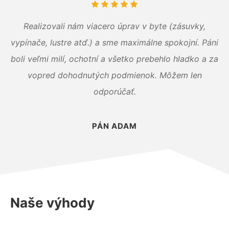
Realizovali nám viacero úprav v byte (zásuvky,
vypínače, lustre atď.) a sme maximálne spokojní. Páni
boli veľmi milí, ochotní a všetko prebehlo hladko a za
vopred dohodnutých podmienok. Môžem len
odporúčať.
PÁN ADAM
Naše výhody