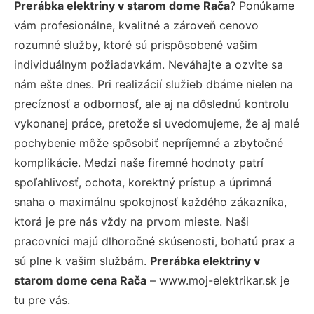
Prerábka elektriny v starom dome Rača
? Ponúkame
vám profesionálne, kvalitné a zároveň cenovo
rozumné služby, ktoré sú prispôsobené vašim
individuálnym požiadavkám. Neváhajte a ozvite sa
nám ešte dnes. Pri realizácií služieb dbáme nielen na
precíznosť a odbornosť, ale aj na dôslednú kontrolu
vykonanej práce, pretože si uvedomujeme, že aj malé
pochybenie môže spôsobiť nepríjemné a zbytočné
komplikácie. Medzi naše firemné hodnoty patrí
spoľahlivosť, ochota, korektný prístup a úprimná
snaha o maximálnu spokojnosť každého zákazníka,
ktorá je pre nás vždy na prvom mieste. Naši
pracovníci majú dlhoročné skúsenosti, bohatú prax a
sú plne k vašim službám.
Prerábka elektriny v
starom dome cena Rača
– www.moj-elektrikar.sk je
tu pre vás.