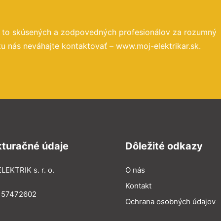
a to skúsených a zodpovedných profesionálov za rozumný
u nás neváhajte kontaktovať – www.moj-elektrikar.sk.
kturačné údaje
Dôležité odkazy
LEKTRIK s. r. o.
O nás
Kontakt
: 57472602
Ochrana osobných údajov