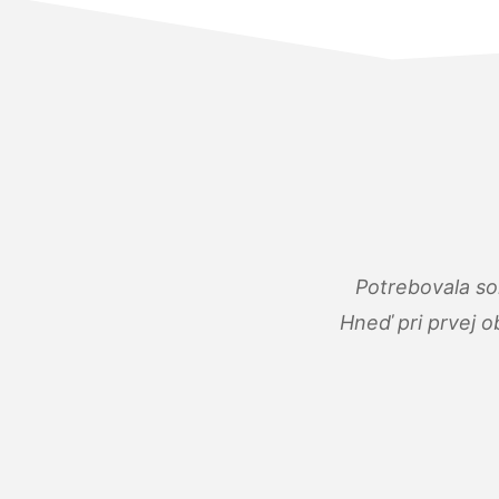
Potrebovala so
Hneď pri prvej o