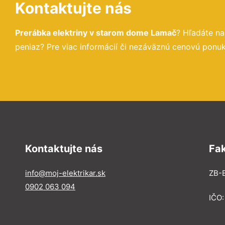
Kontaktujte nás
Prerábka elektriny v starom dome Lamač
? Hľadáte n
peniaz? Pre viac informácií či nezáväznú cenovú ponuk
Kontaktujte nás
Fa
info@moj-elektrikar.sk
ZB-E
0902 063 094
IČO