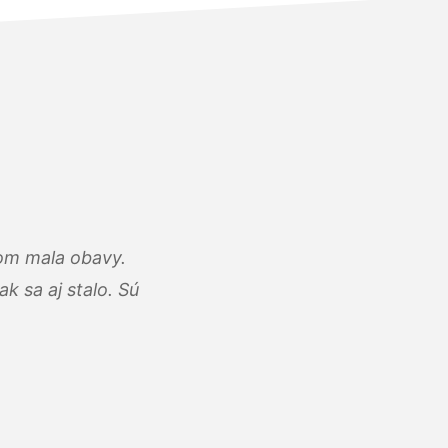
som mala obavy.
k sa aj stalo. Sú