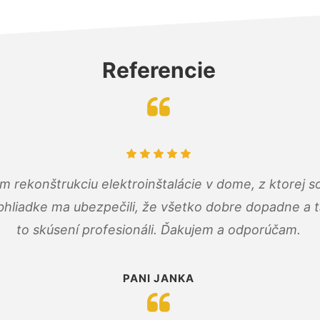
Referencie
m rekonštrukciu elektroinštalácie v dome, z ktorej 
bhliadke ma ubezpečili, že všetko dobre dopadne a ta
to skúsení profesionáli. Ďakujem a odporúčam.
PANI JANKA