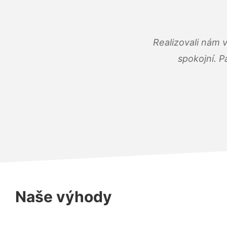
Realizovali nám 
spokojní. P
Naše výhody