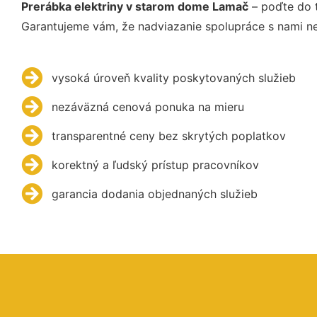
Prerábka elektriny v starom dome Lamač
– poďte do t
Garantujeme vám, že nadviazanie spolupráce s nami ne
vysoká úroveň kvality poskytovaných služieb
nezáväzná cenová ponuka na mieru
transparentné ceny bez skrytých poplatkov
korektný a ľudský prístup pracovníkov
garancia dodania objednaných služieb