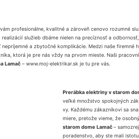
ám profesionálne, kvalitné a zároveň cenovo rozumné slu
realizácií služieb dbáme nielen na precíznosť a odbornosť,
nepríjemné a zbytočné komplikácie. Medzi naše firemné hod
ka, ktorá je pre nás vždy na prvom mieste. Naši pracovníc
na Lamač
– www.moj-elektrikar.sk je tu pre vás.
Prerábka elektriny v starom d
veľké množstvo spokojných zákaz
vy. Každému zákazníkovi sa sna
miere, pretože vieme, že osobný
starom dome Lamač
– samozrej
poradenstvo, aby ste mali istot