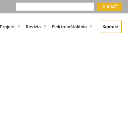
HĽADAŤ
Projekt
Revízia
Elektroinštalácia
Kontakt
me cena Lamač