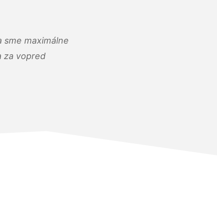
) a sme maximálne
 a za vopred