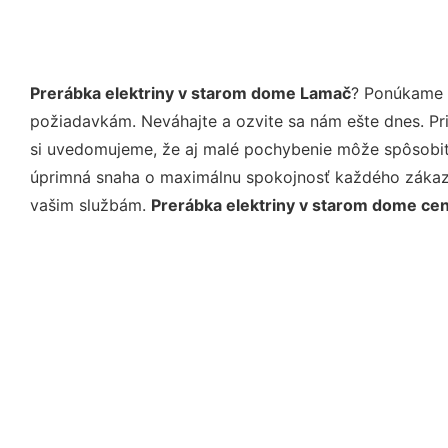
Prerábka elektriny v starom dome Lamač
? Ponúkame v
požiadavkám. Neváhajte a ozvite sa nám ešte dnes. Pri 
si uvedomujeme, že aj malé pochybenie môže spôsobiť 
úprimná snaha o maximálnu spokojnosť každého zákazní
vašim službám.
Prerábka elektriny v starom dome ce