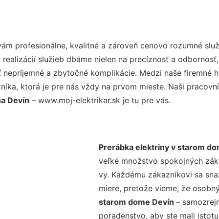
ám profesionálne, kvalitné a zároveň cenovo rozumné služ
realizácií služieb dbáme nielen na precíznosť a odbornosť,
nepríjemné a zbytočné komplikácie. Medzi naše firemné hod
ka, ktorá je pre nás vždy na prvom mieste. Naši pracovníc
na Devín
– www.moj-elektrikar.sk je tu pre vás.
Prerábka elektriny v starom d
veľké množstvo spokojných zákaz
vy. Každému zákazníkovi sa sna
miere, pretože vieme, že osobný
starom dome Devín
– samozrejm
poradenstvo, aby ste mali istot