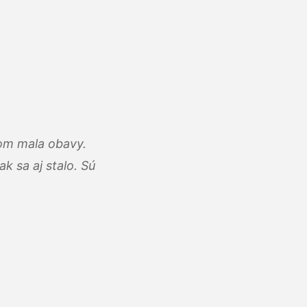
som mala obavy.
k sa aj stalo. Sú