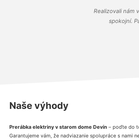
Realizovali nám 
spokojní. P
Naše výhody
Prerábka elektriny v starom dome Devín
– poďte do t
Garantujeme vám, že nadviazanie spolupráce s nami ne