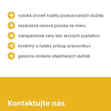
vysoká úroveň kvality poskytovaných služieb
nezáväzná cenová ponuka na mieru
transparentné ceny bez skrytých poplatkov
korektný a ľudský prístup pracovníkov
garancia dodania objednaných služieb
Kontaktujte nás