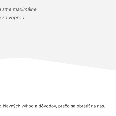
) a sme maximálne
 a za vopred
 hlavných výhod a dôvodov, prečo sa obrátiť na nás.