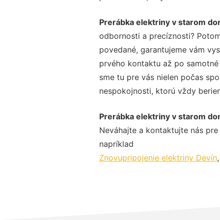
Prerábka elektriny v starom d
odbornosti a precíznosti? Potom
povedané, garantujeme vám vysok
prvého kontaktu až po samotné 
sme tu pre vás nielen počas spol
nespokojnosti, ktorú vždy beriem
Prerábka elektriny v starom d
Neváhajte a kontaktujte nás pre v
napríklad
Znovupripojenie elektriny Devín