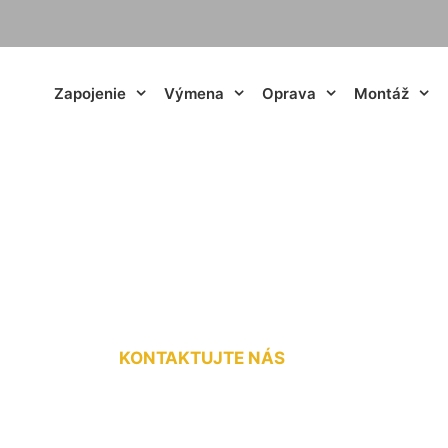
Zapojenie
Výmena
Oprava
Montáž
triny v starom dom
KONTAKTUJTE NÁS