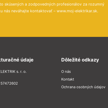
 to skúsených a zodpovedných profesionálov za rozumný
u nás neváhajte kontaktovať – www.moj-elektrikar.sk.
kturačné údaje
Dôležité odkazy
LEKTRIK s. r. o.
O nás
Kontakt
: 57472602
Ochrana osobných údajov