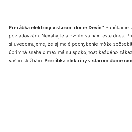
Prerábka elektriny v starom dome Devín
? Ponúkame v
požiadavkám. Neváhajte a ozvite sa nám ešte dnes. Pri 
si uvedomujeme, že aj malé pochybenie môže spôsobiť 
úprimná snaha o maximálnu spokojnosť každého zákazní
vašim službám.
Prerábka elektriny v starom dome ce