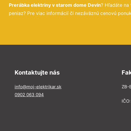
Prerábka elektriny v starom dome Devín
? Hľadáte na
peniaz? Pre viac informácií či nezáväznú cenovú ponuk
Kontaktujte nás
Fa
info@moj-elektrikar.sk
ZB-E
0902 063 094
IČO