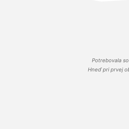
Potrebovala so
Hneď pri prvej o