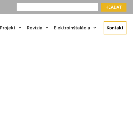
HĽADAŤ
Projekt
Revízia
Elektroinštalácia
Kontakt
e cena Devín