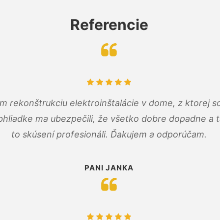
Referencie
m rekonštrukciu elektroinštalácie v dome, z ktorej 
bhliadke ma ubezpečili, že všetko dobre dopadne a ta
to skúsení profesionáli. Ďakujem a odporúčam.
PANI JANKA