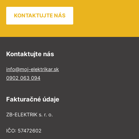
KONTAKTUJTE NÁS
Kontaktujte nás
info@moj-elektrikar.sk
0902 063 094
Fakturačné údaje
ZB-ELEKTRIK s. r. o.
IČO: 57472602