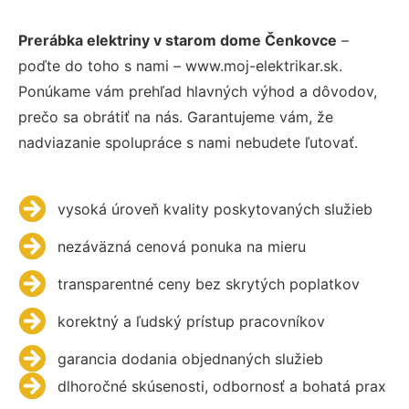
Prerábka elektriny v starom dome Čenkovce
–
poďte do toho s nami – www.moj-elektrikar.sk.
Ponúkame vám prehľad hlavných výhod a dôvodov,
prečo sa obrátiť na nás. Garantujeme vám, že
nadviazanie spolupráce s nami nebudete ľutovať.
vysoká úroveň kvality poskytovaných služieb
nezáväzná cenová ponuka na mieru
transparentné ceny bez skrytých poplatkov
korektný a ľudský prístup pracovníkov
garancia dodania objednaných služieb
dlhoročné skúsenosti, odbornosť a bohatá prax