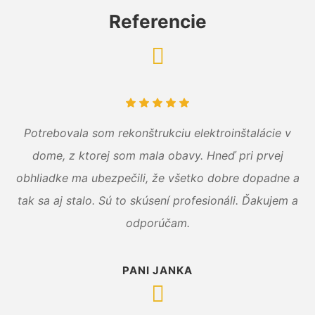
Referencie
Potrebovala som rekonštrukciu elektroinštalácie v
dome, z ktorej som mala obavy. Hneď pri prvej
obhliadke ma ubezpečili, že všetko dobre dopadne a
tak sa aj stalo. Sú to skúsení profesionáli. Ďakujem a
odporúčam.
PANI JANKA