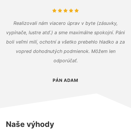
Realizovali nám viacero úprav v byte (zásuvky,
vypínače, lustre atď.) a sme maximálne spokojní. Páni
boli veľmi milí, ochotní a všetko prebehlo hladko a za
vopred dohodnutých podmienok. Môžem len
odporúčať.
PÁN ADAM
Naše výhody