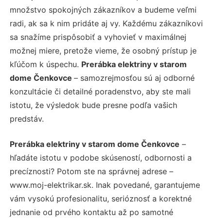
množstvo spokojných zákazníkov a budeme veľmi
radi, ak sa k nim pridáte aj vy. Každému zákazníkovi
sa snažíme prispôsobiť a vyhovieť v maximálnej
možnej miere, pretože vieme, že osobný prístup je
kľúčom k úspechu.
Prerábka elektriny v starom
dome Čenkovce
– samozrejmosťou sú aj odborné
konzultácie či detailné poradenstvo, aby ste mali
istotu, že výsledok bude presne podľa vašich
predstáv.
Prerábka elektriny v starom dome Čenkovce
–
hľadáte istotu v podobe skúseností, odbornosti a
precíznosti? Potom ste na správnej adrese –
www.moj-elektrikar.sk. Inak povedané, garantujeme
vám vysokú profesionalitu, serióznosť a korektné
jednanie od prvého kontaktu až po samotné