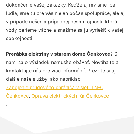
dokončenie vašej zákazky. Keďže aj my sme iba
ľudia, sme tu pre vás nielen počas spolupráce, ale aj
v prípade riešenia prípadnej nespokojnosti, ktorú
vždy berieme vážne a snažíme sa ju vyriešiť k vašej
spokojnosti.
Prerábka elektriny v starom dome Čenkovce
? S
nami sa o výsledok nemusíte obávať. Neváhajte a
kontaktujte nás pre viac informácií. Prezrite si aj
ďalšie naše služby, ako napríklad
Zapojenie prúdového chrániča v sieti TN-C
Čenkovce
,
Oprava elektrických rúr Čenkovce
.