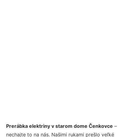
Prerábka elektriny v starom dome Čenkovce
–
nechajte to na nás. Našimi rukami prešlo veľké