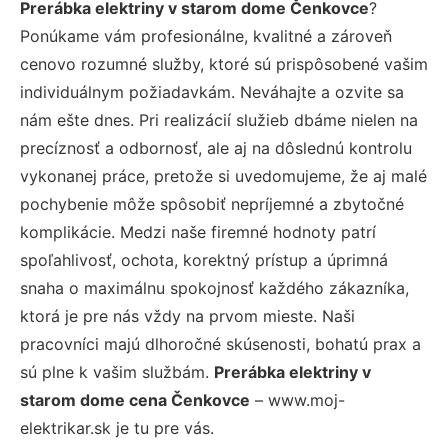
Prerábka elektriny v starom dome Čenkovce
?
Ponúkame vám profesionálne, kvalitné a zároveň
cenovo rozumné služby, ktoré sú prispôsobené vašim
individuálnym požiadavkám. Neváhajte a ozvite sa
nám ešte dnes. Pri realizácií služieb dbáme nielen na
precíznosť a odbornosť, ale aj na dôslednú kontrolu
vykonanej práce, pretože si uvedomujeme, že aj malé
pochybenie môže spôsobiť nepríjemné a zbytočné
komplikácie. Medzi naše firemné hodnoty patrí
spoľahlivosť, ochota, korektný prístup a úprimná
snaha o maximálnu spokojnosť každého zákazníka,
ktorá je pre nás vždy na prvom mieste. Naši
pracovníci majú dlhoročné skúsenosti, bohatú prax a
sú plne k vašim službám.
Prerábka elektriny v
starom dome cena Čenkovce
– www.moj-
elektrikar.sk je tu pre vás.