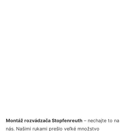
Montáž rozvádzača Stopfenreuth
– nechajte to na
nás. Našimi rukami prešlo veľké množstvo