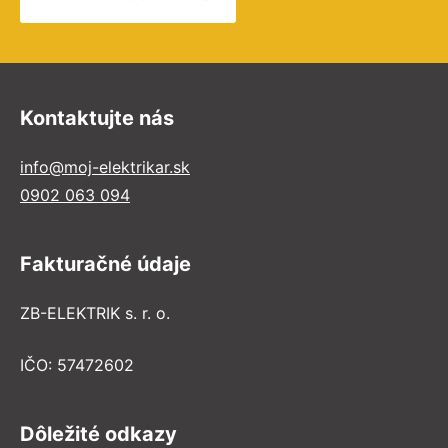
Kontaktujte nás
info@moj-elektrikar.sk
0902 063 094
Fakturačné údaje
ZB-ELEKTRIK s. r. o.
IČO: 57472602
Dôležité odkazy