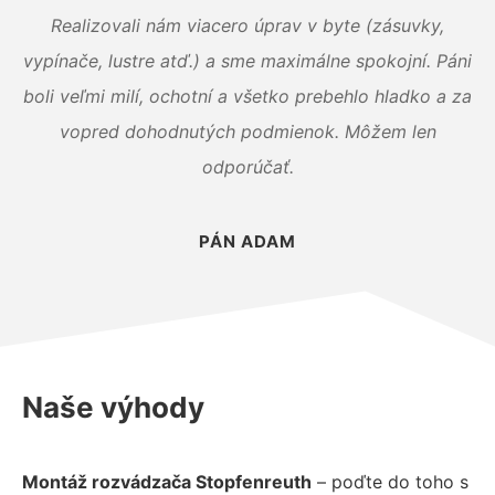
Realizovali nám viacero úprav v byte (zásuvky,
vypínače, lustre atď.) a sme maximálne spokojní. Páni
boli veľmi milí, ochotní a všetko prebehlo hladko a za
vopred dohodnutých podmienok. Môžem len
odporúčať.
PÁN ADAM
Naše výhody
Montáž rozvádzača Stopfenreuth
– poďte do toho s