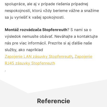
spolupráce, ale aj v prípade riešenia prípadnej
nespokojnosti, ktorú vždy berieme vážne a snažíme
sa ju vyriešiť k vašej spokojnosti.
Montáž rozvádzača Stopfenreuth
? S nami sa o
výsledok nemusíte obávať. Neváhajte a kontaktujte
nás pre viac informácií. Prezrite si aj ďalšie naše
služby, ako napríklad
Zapojenie LAN zásuvky Stopfenreuth
,
Zapojenie
RJ45 zásuvky Stopfenreuth
.
Referencie