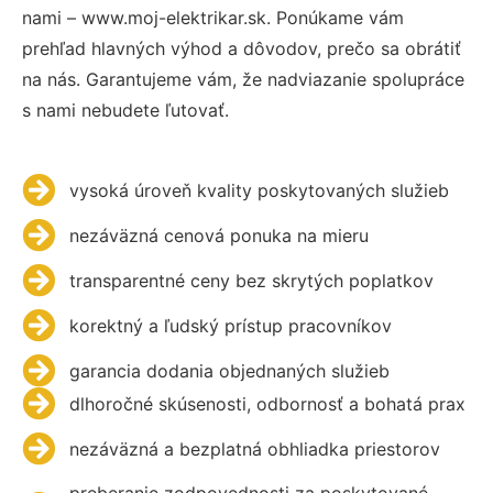
nami – www.moj-elektrikar.sk. Ponúkame vám
prehľad hlavných výhod a dôvodov, prečo sa obrátiť
na nás. Garantujeme vám, že nadviazanie spolupráce
s nami nebudete ľutovať.
vysoká úroveň kvality poskytovaných služieb
nezáväzná cenová ponuka na mieru
transparentné ceny bez skrytých poplatkov
korektný a ľudský prístup pracovníkov
garancia dodania objednaných služieb
dlhoročné skúsenosti, odbornosť a bohatá prax
nezáväzná a bezplatná obhliadka priestorov
preberanie zodpovednosti za poskytované