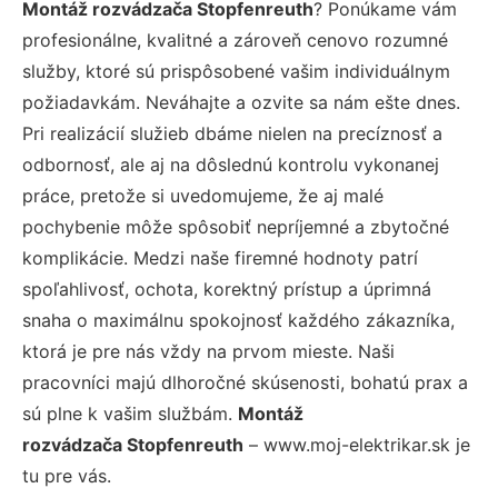
Montáž rozvádzača Stopfenreuth
? Ponúkame vám
profesionálne, kvalitné a zároveň cenovo rozumné
služby, ktoré sú prispôsobené vašim individuálnym
požiadavkám. Neváhajte a ozvite sa nám ešte dnes.
Pri realizácií služieb dbáme nielen na precíznosť a
odbornosť, ale aj na dôslednú kontrolu vykonanej
práce, pretože si uvedomujeme, že aj malé
pochybenie môže spôsobiť nepríjemné a zbytočné
komplikácie. Medzi naše firemné hodnoty patrí
spoľahlivosť, ochota, korektný prístup a úprimná
snaha o maximálnu spokojnosť každého zákazníka,
ktorá je pre nás vždy na prvom mieste. Naši
pracovníci majú dlhoročné skúsenosti, bohatú prax a
sú plne k vašim službám.
Montáž
rozvádzača Stopfenreuth
– www.moj-elektrikar.sk je
tu pre vás.