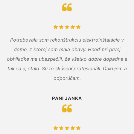
Potrebovala som rekonštrukciu elektroinštalácie v
dome, z ktorej som mala obavy. Hneď pri prvej
obhliadke ma ubezpečili, že všetko dobre dopadne a
tak sa aj stalo. Sú to skúsení profesionáli. Ďakujem a
odporúčam.
PANI JANKA