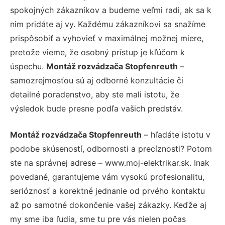
spokojných zákazníkov a budeme veľmi radi, ak sa k
nim pridáte aj vy. Každému zákazníkovi sa snažíme
prispôsobiť a vyhovieť v maximálnej možnej miere,
pretože vieme, že osobný prístup je kľúčom k
úspechu.
Montáž rozvádzača Stopfenreuth
–
samozrejmosťou sú aj odborné konzultácie či
detailné poradenstvo, aby ste mali istotu, že
výsledok bude presne podľa vašich predstáv.
Montáž rozvádzača Stopfenreuth
– hľadáte istotu v
podobe skúseností, odbornosti a precíznosti? Potom
ste na správnej adrese – www.moj-elektrikar.sk. Inak
povedané, garantujeme vám vysokú profesionalitu,
serióznosť a korektné jednanie od prvého kontaktu
až po samotné dokončenie vašej zákazky. Keďže aj
my sme iba ľudia, sme tu pre vás nielen počas