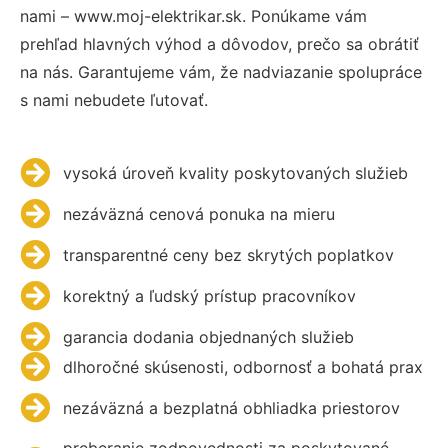
nami – www.moj-elektrikar.sk. Ponúkame vám
prehľad hlavných výhod a dôvodov, prečo sa obrátiť
na nás. Garantujeme vám, že nadviazanie spolupráce
s nami nebudete ľutovať.
vysoká úroveň kvality poskytovaných služieb
nezáväzná cenová ponuka na mieru
transparentné ceny bez skrytých poplatkov
korektný a ľudský prístup pracovníkov
garancia dodania objednaných služieb
dlhoročné skúsenosti, odbornosť a bohatá prax
nezáväzná a bezplatná obhliadka priestorov
preberanie zodpovednosti za poskytované