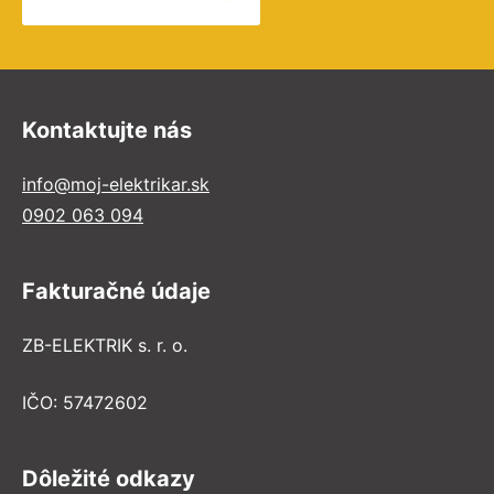
Kontaktujte nás
info@moj-elektrikar.sk
0902 063 094
Fakturačné údaje
ZB-ELEKTRIK s. r. o.
IČO: 57472602
Dôležité odkazy