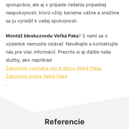
spolupráce, ale aj v prípade riešenia prípadnej
nespokojnosti, ktorú vždy berieme vážne a snažíme
sa ju vyriešiť k vašej spokojnosti.
Montáž bleskozvodu Veľká Paka
? S nami sa o
výsledok nemusíte obávať. Neváhajte a kontaktujte
nás pre viac informácií. Prezrite si aj ďalšie naše
služby, ako napríklad
Zapojenie vypínača cez krabicu Veľká Paka
,
Zapojenie svetla Veľká Paka
.
Referencie