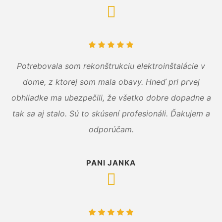
Potrebovala som rekonštrukciu elektroinštalácie v
dome, z ktorej som mala obavy. Hneď pri prvej
obhliadke ma ubezpečili, že všetko dobre dopadne a
tak sa aj stalo. Sú to skúsení profesionáli. Ďakujem a
odporúčam.
PANI JANKA