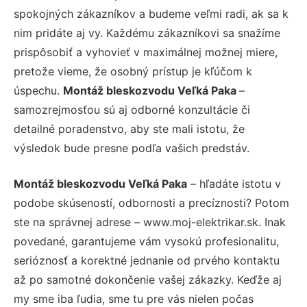
spokojných zákazníkov a budeme veľmi radi, ak sa k
nim pridáte aj vy. Každému zákazníkovi sa snažíme
prispôsobiť a vyhovieť v maximálnej možnej miere,
pretože vieme, že osobný prístup je kľúčom k
úspechu.
Montáž bleskozvodu Veľká Paka
–
samozrejmosťou sú aj odborné konzultácie či
detailné poradenstvo, aby ste mali istotu, že
výsledok bude presne podľa vašich predstáv.
Montáž bleskozvodu Veľká Paka
– hľadáte istotu v
podobe skúseností, odbornosti a precíznosti? Potom
ste na správnej adrese – www.moj-elektrikar.sk. Inak
povedané, garantujeme vám vysokú profesionalitu,
serióznosť a korektné jednanie od prvého kontaktu
až po samotné dokončenie vašej zákazky. Keďže aj
my sme iba ľudia, sme tu pre vás nielen počas