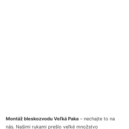
Montáž bleskozvodu Veľká Paka
– nechajte to na
nás. Našimi rukami prešlo veľké množstvo