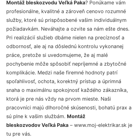
Montáž bleskozvodu Veľká Paka
? Ponúkame vám
profesionálne, kvalitné a zároveň cenovo rozumné
služby, ktoré sú prispôsobené vašim individuálnym
požiadavkám. Neváhajte a ozvite sa nám ešte dnes.
Pri realizácií služieb dbáme nielen na precíznosť a
odbornosť, ale aj na dôslednú kontrolu vykonanej
práce, pretože si uvedomujeme, že aj malé
pochybenie môže spôsobiť nepríjemné a zbytočné
komplikácie. Medzi naše firemné hodnoty patrí
spoľahlivosť, ochota, korektný prístup a úprimná
snaha o maximálnu spokojnosť každého zákazníka,
ktorá je pre nás vždy na prvom mieste. Naši
pracovníci majú dlhoročné skúsenosti, bohatú prax a
sú plne k vašim službám.
Montáž
bleskozvodov Veľká Paka
– www.moj-elektrikar.sk je
tu pre vás.