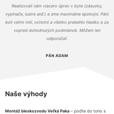
Realizovali nám viacero úprav v byte (zásuvky,
vypínače, lustre atď.) a sme maximálne spokojní. Páni
boli veľmi milí, ochotní a všetko prebehlo hladko a za
vopred dohodnutých podmienok. Môžem len
odporúčať.
PÁN ADAM
Naše výhody
Montáž bleskozvodu Veľká Paka
– poďte do toho s