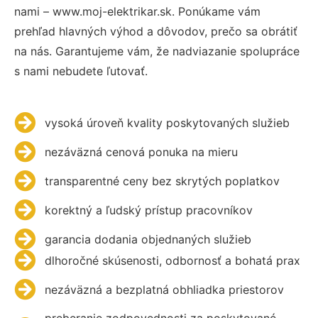
nami – www.moj-elektrikar.sk. Ponúkame vám
prehľad hlavných výhod a dôvodov, prečo sa obrátiť
na nás. Garantujeme vám, že nadviazanie spolupráce
s nami nebudete ľutovať.
vysoká úroveň kvality poskytovaných služieb
nezáväzná cenová ponuka na mieru
transparentné ceny bez skrytých poplatkov
korektný a ľudský prístup pracovníkov
garancia dodania objednaných služieb
dlhoročné skúsenosti, odbornosť a bohatá prax
nezáväzná a bezplatná obhliadka priestorov
preberanie zodpovednosti za poskytované