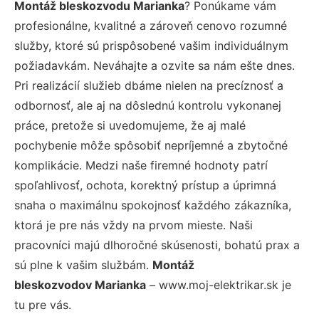
Montáž bleskozvodu Marianka
? Ponúkame vám
profesionálne, kvalitné a zároveň cenovo rozumné
služby, ktoré sú prispôsobené vašim individuálnym
požiadavkám. Neváhajte a ozvite sa nám ešte dnes.
Pri realizácií služieb dbáme nielen na precíznosť a
odbornosť, ale aj na dôslednú kontrolu vykonanej
práce, pretože si uvedomujeme, že aj malé
pochybenie môže spôsobiť nepríjemné a zbytočné
komplikácie. Medzi naše firemné hodnoty patrí
spoľahlivosť, ochota, korektný prístup a úprimná
snaha o maximálnu spokojnosť každého zákazníka,
ktorá je pre nás vždy na prvom mieste. Naši
pracovníci majú dlhoročné skúsenosti, bohatú prax a
sú plne k vašim službám.
Montáž
bleskozvodov Marianka
– www.moj-elektrikar.sk je
tu pre vás.