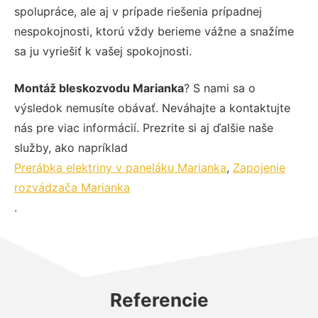
spolupráce, ale aj v prípade riešenia prípadnej
nespokojnosti, ktorú vždy berieme vážne a snažíme
sa ju vyriešiť k vašej spokojnosti.
Montáž bleskozvodu Marianka
? S nami sa o
výsledok nemusíte obávať. Neváhajte a kontaktujte
nás pre viac informácií. Prezrite si aj ďalšie naše
služby, ako napríklad
Prerábka elektriny v paneláku Marianka
,
Zapojenie
rozvádzača Marianka
.
Referencie