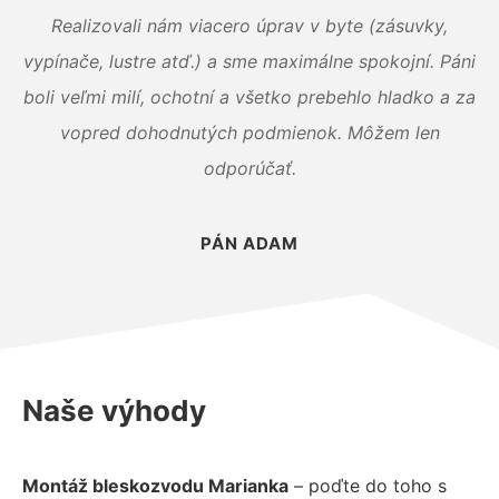
Realizovali nám viacero úprav v byte (zásuvky,
vypínače, lustre atď.) a sme maximálne spokojní. Páni
boli veľmi milí, ochotní a všetko prebehlo hladko a za
vopred dohodnutých podmienok. Môžem len
odporúčať.
PÁN ADAM
Naše výhody
Montáž bleskozvodu Marianka
– poďte do toho s