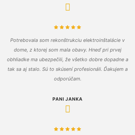
Potrebovala som rekonštrukciu elektroinštalácie v
dome, z ktorej som mala obavy. Hneď pri prvej
obhliadke ma ubezpečili, že všetko dobre dopadne a
tak sa aj stalo. Sú to skúsení profesionáli. Ďakujem a
odporúčam.
PANI JANKA