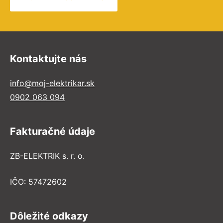
Kontaktujte nás
info@moj-elektrikar.sk
0902 063 094
Fakturačné údaje
ZB-ELEKTRIK s. r. o.
IČO: 57472602
Dôležité odkazy