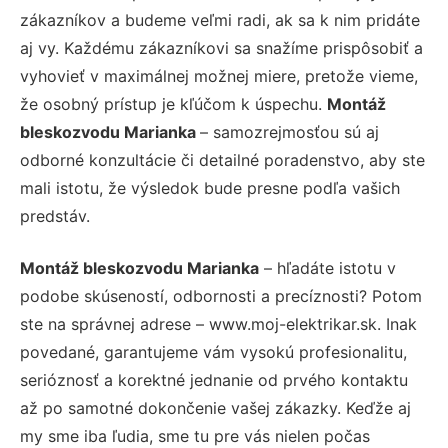
zákazníkov a budeme veľmi radi, ak sa k nim pridáte
aj vy. Každému zákazníkovi sa snažíme prispôsobiť a
vyhovieť v maximálnej možnej miere, pretože vieme,
že osobný prístup je kľúčom k úspechu.
Montáž
bleskozvodu Marianka
– samozrejmosťou sú aj
odborné konzultácie či detailné poradenstvo, aby ste
mali istotu, že výsledok bude presne podľa vašich
predstáv.
Montáž bleskozvodu Marianka
– hľadáte istotu v
podobe skúseností, odbornosti a precíznosti? Potom
ste na správnej adrese – www.moj-elektrikar.sk. Inak
povedané, garantujeme vám vysokú profesionalitu,
serióznosť a korektné jednanie od prvého kontaktu
až po samotné dokončenie vašej zákazky. Keďže aj
my sme iba ľudia, sme tu pre vás nielen počas