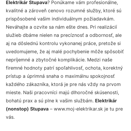
Elektrikár Stupava
? Ponúkame vám profesionálne,
kvalitné a zároveň cenovo rozumné služby, ktoré sú
prispôsobené vašim individuálnym požiadavkám.
Neváhajte a ozvite sa nám ešte dnes. Pri realizácií
služieb dbáme nielen na precíznosť a odbornosť, ale
aj na dôslednú kontrolu vykonanej práce, pretože si
uvedomujeme, že aj malé pochybenie môže spôsobiť
nepríjemné a zbytočné komplikácie. Medzi naše
firemné hodnoty patrí spoľahlivosť, ochota, korektný
prístup a úprimná snaha o maximálnu spokojnosť
každého zákazníka, ktorá je pre nás vždy na prvom
mieste. Naši pracovníci majú dlhoročné skúsenosti,
bohatú prax a sú plne k vašim službám.
Elektrikár
(nonstop) Stupava
– www.moj-elektrikar.sk je tu pre
vás.