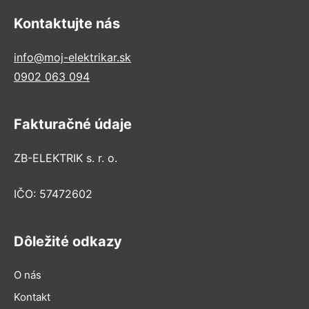
Kontaktujte nás
info@moj-elektrikar.sk
0902 063 094
Fakturačné údaje
ZB-ELEKTRIK s. r. o.
IČO: 57472602
Dôležité odkazy
O nás
Kontakt