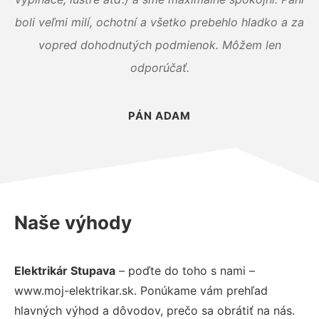
boli veľmi milí, ochotní a všetko prebehlo hladko a za
vopred dohodnutých podmienok. Môžem len
odporúčať.
PÁN ADAM
Naše výhody
Elektrikár Stupava
– poďte do toho s nami –
www.moj-elektrikar.sk. Ponúkame vám prehľad
hlavných výhod a dôvodov, prečo sa obrátiť na nás.