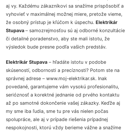
aj vy. Každému zákazníkovi sa snažíme prispôsobiť a
vyhovieť v maximálnej možnej miere, pretože vieme,
že osobný prístup je kľúčom k úspechu.
Elektrikár
Stupava
– samozrejmosťou sú aj odborné konzultácie
či detailné poradenstvo, aby ste mali istotu, že
výsledok bude presne podľa vašich predstáv.
Elektrikár Stupava
– hľadáte istotu v podobe
skúseností, odbornosti a precíznosti? Potom ste na
správnej adrese – www.moj-elektrikar.sk. Inak
povedané, garantujeme vám vysokú profesionalitu,
serióznosť a korektné jednanie od prvého kontaktu
až po samotné dokončenie vašej zákazky. Keďže aj
my sme iba ľudia, sme tu pre vás nielen počas
spolupráce, ale aj v prípade riešenia prípadnej
nespokojnosti, ktorú vždy berieme vážne a snažíme