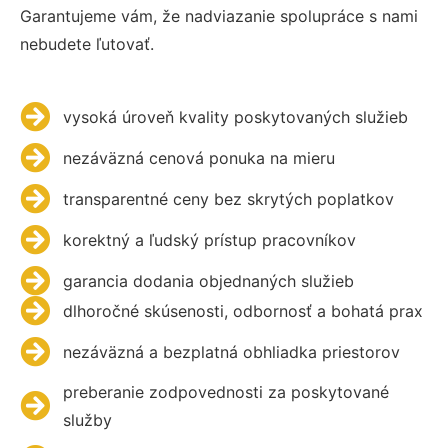
Garantujeme vám, že nadviazanie spolupráce s nami
nebudete ľutovať.
vysoká úroveň kvality poskytovaných služieb
nezáväzná cenová ponuka na mieru
transparentné ceny bez skrytých poplatkov
korektný a ľudský prístup pracovníkov
garancia dodania objednaných služieb
dlhoročné skúsenosti, odbornosť a bohatá prax
nezáväzná a bezplatná obhliadka priestorov
preberanie zodpovednosti za poskytované
služby