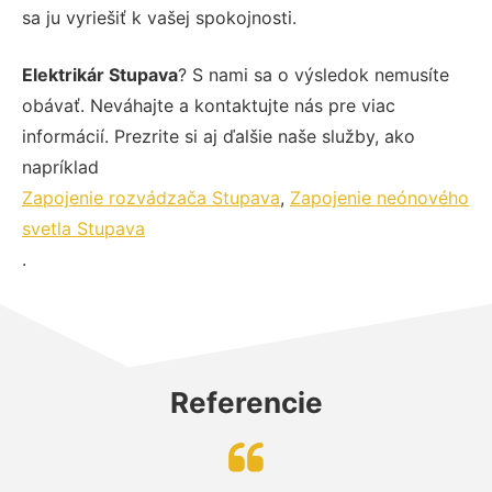
sa ju vyriešiť k vašej spokojnosti.
Elektrikár Stupava
? S nami sa o výsledok nemusíte
obávať. Neváhajte a kontaktujte nás pre viac
informácií. Prezrite si aj ďalšie naše služby, ako
napríklad
Zapojenie rozvádzača Stupava
,
Zapojenie neónového
svetla Stupava
.
Referencie