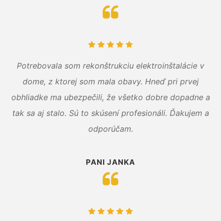
Potrebovala som rekonštrukciu elektroinštalácie v
dome, z ktorej som mala obavy. Hneď pri prvej
obhliadke ma ubezpečili, že všetko dobre dopadne a
tak sa aj stalo. Sú to skúsení profesionáli. Ďakujem a
odporúčam.
PANI JANKA