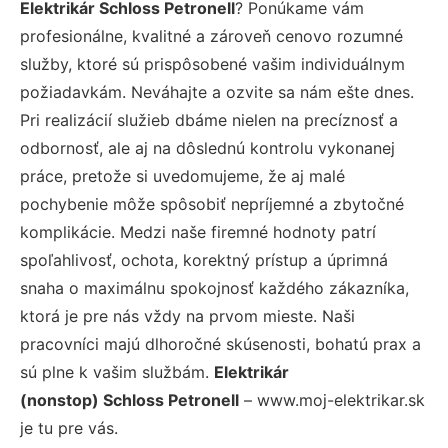
Elektrikár Schloss Petronell
? Ponúkame vám
profesionálne, kvalitné a zároveň cenovo rozumné
služby, ktoré sú prispôsobené vašim individuálnym
požiadavkám. Neváhajte a ozvite sa nám ešte dnes.
Pri realizácií služieb dbáme nielen na precíznosť a
odbornosť, ale aj na dôslednú kontrolu vykonanej
práce, pretože si uvedomujeme, že aj malé
pochybenie môže spôsobiť nepríjemné a zbytočné
komplikácie. Medzi naše firemné hodnoty patrí
spoľahlivosť, ochota, korektný prístup a úprimná
snaha o maximálnu spokojnosť každého zákazníka,
ktorá je pre nás vždy na prvom mieste. Naši
pracovníci majú dlhoročné skúsenosti, bohatú prax a
sú plne k vašim službám.
Elektrikár
(nonstop) Schloss Petronell
– www.moj-elektrikar.sk
je tu pre vás.