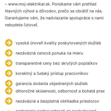
– www.moj-elektrikar.sk. Ponúkame vám prehľad
hlavných výhod a dôvodov, prečo sa obrátiť na nás.
Garantujeme vám, že nadviazanie spolupráce s nami
nebudete ľutovať.
vysoká úroveň kvality poskytovaných služieb
nezáväzná cenová ponuka na mieru
transparentné ceny bez skrytých poplatkov
korektný a ľudský prístup pracovníkov
garancia dodania objednaných služieb
dlhoročné skúsenosti, odbornosť a bohatá prax
nezáväzná a bezplatná obhliadka priestorov
preberanie zodpovednosti za poskytované