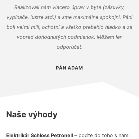
Realizovali nám viacero úprav v byte (zásuvky,
vypínače, lustre atď.) a sme maximálne spokojní. Páni
boli veľmi milí, ochotní a všetko prebehlo hladko a za
vopred dohodnutých podmienok. Môžem len
odporúčať.
PÁN ADAM
Naše výhody
Elektrikár Schloss Petronell
– poďte do toho s nami