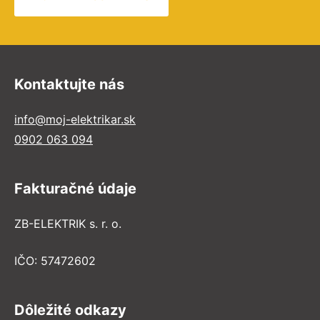
Kontaktujte nás
info@moj-elektrikar.sk
0902 063 094
Fakturačné údaje
ZB-ELEKTRIK s. r. o.
IČO: 57472602
Dôležité odkazy