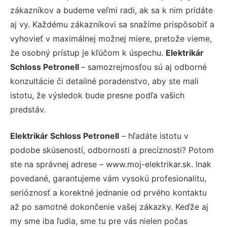
zákazníkov a budeme veľmi radi, ak sa k nim pridáte
aj vy. Každému zákazníkovi sa snažíme prispôsobiť a
vyhovieť v maximálnej možnej miere, pretože vieme,
že osobný prístup je kľúčom k úspechu.
Elektrikár
Schloss Petronell
– samozrejmosťou sú aj odborné
konzultácie či detailné poradenstvo, aby ste mali
istotu, že výsledok bude presne podľa vašich
predstáv.
Elektrikár Schloss Petronell
– hľadáte istotu v
podobe skúseností, odbornosti a precíznosti? Potom
ste na správnej adrese – www.moj-elektrikar.sk. Inak
povedané, garantujeme vám vysokú profesionalitu,
serióznosť a korektné jednanie od prvého kontaktu
až po samotné dokončenie vašej zákazky. Keďže aj
my sme iba ľudia, sme tu pre vás nielen počas