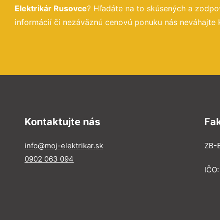
Elektrikár Rusovce
? Hľadáte na to skúsených a zodpo
informácií či nezáväznú cenovú ponuku nás neváhajte 
Kontaktujte nás
Fa
info@moj-elektrikar.sk
ZB-E
0902 063 094
IČO