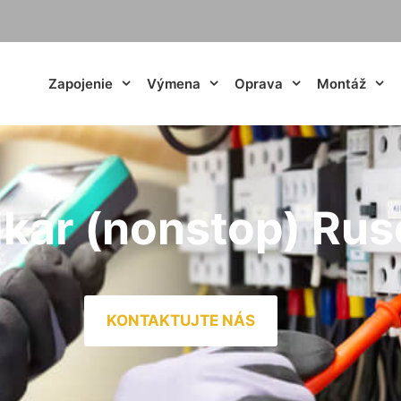
Zapojenie
Výmena
Oprava
Montáž
ikár (nonstop) Ru
KONTAKTUJTE NÁS