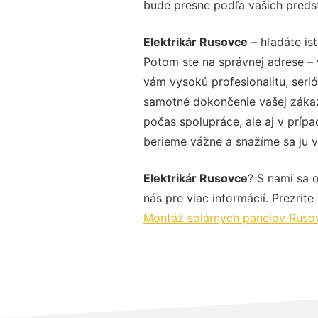
bude presne podľa vašich preds
Elektrikár Rusovce
– hľadáte is
Potom ste na správnej adrese – 
vám vysokú profesionalitu, seri
samotné dokončenie vašej zákazk
počas spolupráce, ale aj v prípa
berieme vážne a snažíme sa ju vy
Elektrikár Rusovce
? S nami sa 
nás pre viac informácií. Prezrite
Montáž solárnych panelov Ruso