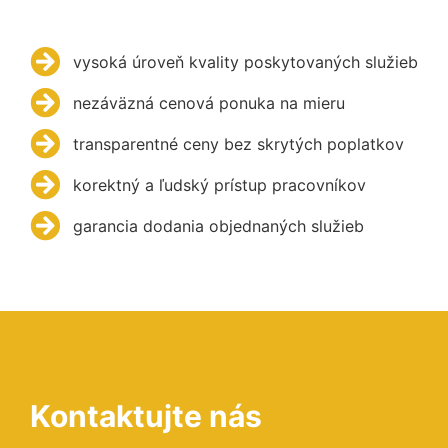
vysoká úroveň kvality poskytovaných služieb
nezáväzná cenová ponuka na mieru
transparentné ceny bez skrytých poplatkov
korektný a ľudský prístup pracovníkov
garancia dodania objednaných služieb
Kontaktujte nás