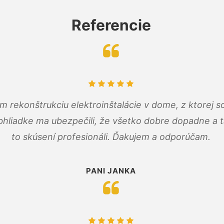
Referencie
m rekonštrukciu elektroinštalácie v dome, z ktorej 
bhliadke ma ubezpečili, že všetko dobre dopadne a ta
to skúsení profesionáli. Ďakujem a odporúčam.
PANI JANKA