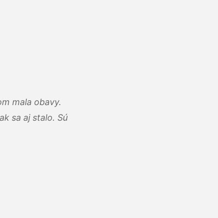
som mala obavy.
k sa aj stalo. Sú