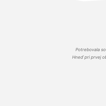
Potrebovala so
Hneď pri prvej o