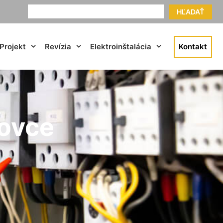
HĽADAŤ
Projekt
Revízia
Elektroinštalácia
Kontakt
sovce