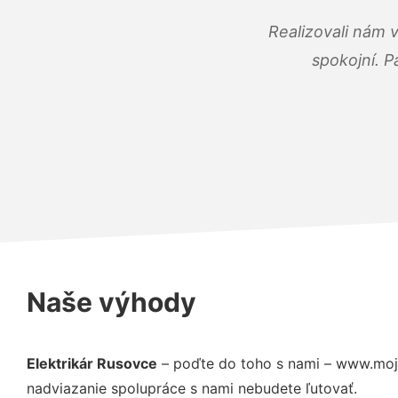
Realizovali nám 
spokojní. P
Naše výhody
Elektrikár Rusovce
– poďte do toho s nami – www.moj-
nadviazanie spolupráce s nami nebudete ľutovať.