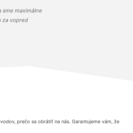
) a sme maximálne
 a za vopred
odov, prečo sa obrátiť na nás. Garantujeme vám, že