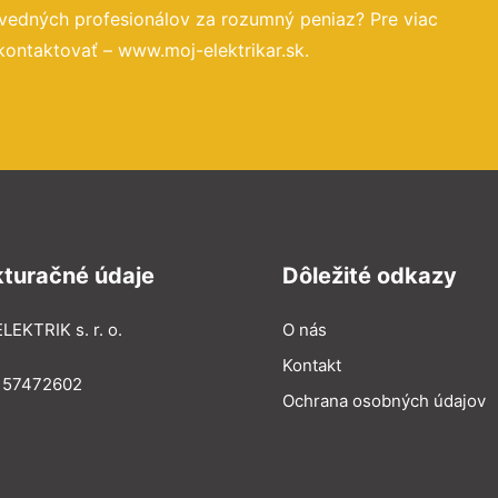
vedných profesionálov za rozumný peniaz? Pre viac
kontaktovať – www.moj-elektrikar.sk.
kturačné údaje
Dôležité odkazy
LEKTRIK s. r. o.
O nás
Kontakt
: 57472602
Ochrana osobných údajov