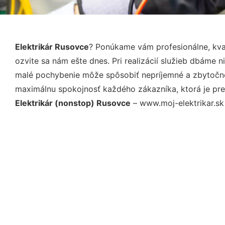
Elektrikár Rusovce
? Ponúkame vám profesionálne, kva
ozvite sa nám ešte dnes. Pri realizácií služieb dbáme 
malé pochybenie môže spôsobiť nepríjemné a zbytočné 
maximálnu spokojnosť každého zákazníka, ktorá je pre
Elektrikár (nonstop) Rusovce
– www.moj-elektrikar.sk 