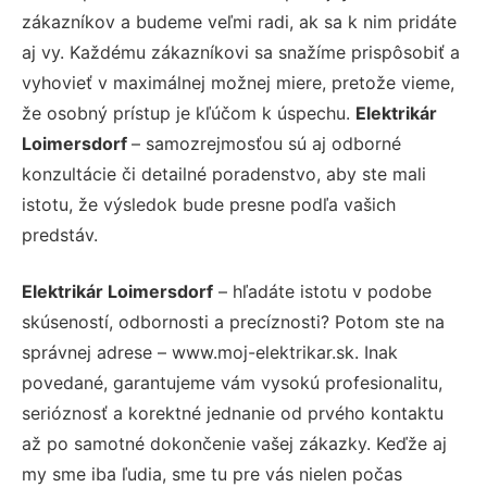
zákazníkov a budeme veľmi radi, ak sa k nim pridáte
aj vy. Každému zákazníkovi sa snažíme prispôsobiť a
vyhovieť v maximálnej možnej miere, pretože vieme,
že osobný prístup je kľúčom k úspechu.
Elektrikár
Loimersdorf
– samozrejmosťou sú aj odborné
konzultácie či detailné poradenstvo, aby ste mali
istotu, že výsledok bude presne podľa vašich
predstáv.
Elektrikár Loimersdorf
– hľadáte istotu v podobe
skúseností, odbornosti a precíznosti? Potom ste na
správnej adrese – www.moj-elektrikar.sk. Inak
povedané, garantujeme vám vysokú profesionalitu,
serióznosť a korektné jednanie od prvého kontaktu
až po samotné dokončenie vašej zákazky. Keďže aj
my sme iba ľudia, sme tu pre vás nielen počas