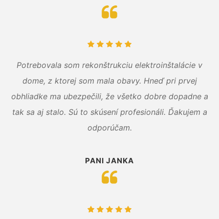
Potrebovala som rekonštrukciu elektroinštalácie v
dome, z ktorej som mala obavy. Hneď pri prvej
obhliadke ma ubezpečili, že všetko dobre dopadne a
tak sa aj stalo. Sú to skúsení profesionáli. Ďakujem a
odporúčam.
PANI JANKA