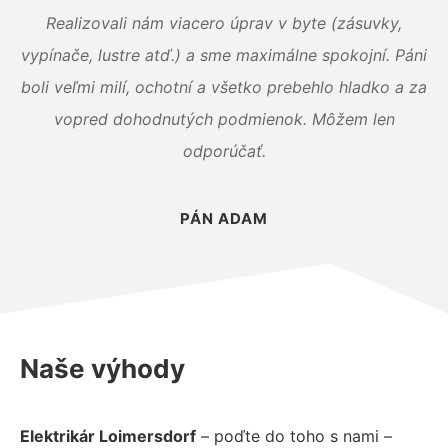
Realizovali nám viacero úprav v byte (zásuvky,
vypínače, lustre atď.) a sme maximálne spokojní. Páni
boli veľmi milí, ochotní a všetko prebehlo hladko a za
vopred dohodnutých podmienok. Môžem len
odporúčať.
PÁN ADAM
Naše výhody
Elektrikár Loimersdorf
– poďte do toho s nami –