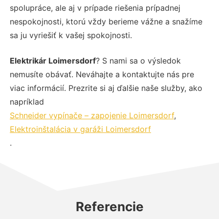
spolupráce, ale aj v prípade riešenia prípadnej
nespokojnosti, ktorú vždy berieme vážne a snažíme
sa ju vyriešiť k vašej spokojnosti.
Elektrikár Loimersdorf
? S nami sa o výsledok
nemusíte obávať. Neváhajte a kontaktujte nás pre
viac informácií. Prezrite si aj ďalšie naše služby, ako
napríklad
Schneider vypínače – zapojenie Loimersdorf
,
Elektroinštalácia v garáži Loimersdorf
.
Referencie