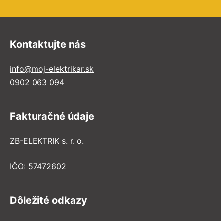
Kontaktujte nás
info@moj-elektrikar.sk
0902 063 094
Fakturačné údaje
ZB-ELEKTRIK s. r. o.
IČO: 57472602
Dôležité odkazy