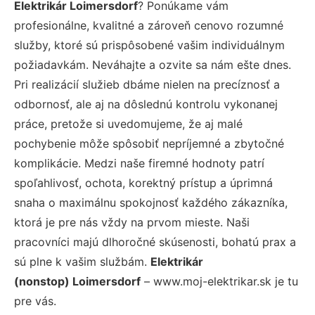
Elektrikár Loimersdorf
? Ponúkame vám
profesionálne, kvalitné a zároveň cenovo rozumné
služby, ktoré sú prispôsobené vašim individuálnym
požiadavkám. Neváhajte a ozvite sa nám ešte dnes.
Pri realizácií služieb dbáme nielen na precíznosť a
odbornosť, ale aj na dôslednú kontrolu vykonanej
práce, pretože si uvedomujeme, že aj malé
pochybenie môže spôsobiť nepríjemné a zbytočné
komplikácie. Medzi naše firemné hodnoty patrí
spoľahlivosť, ochota, korektný prístup a úprimná
snaha o maximálnu spokojnosť každého zákazníka,
ktorá je pre nás vždy na prvom mieste. Naši
pracovníci majú dlhoročné skúsenosti, bohatú prax a
sú plne k vašim službám.
Elektrikár
(nonstop) Loimersdorf
– www.moj-elektrikar.sk je tu
pre vás.