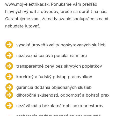
www.moj-elektrikar.sk. Ponúkame vám prehľad
hlavných výhod a dôvodov, prečo sa obrátiť na nás.
Garantujeme vám, že nadviazanie spolupráce s nami
nebudete ľutovať.
vysoká úroveň kvality poskytovaných služieb
nezáväzná cenová ponuka na mieru
transparentné ceny bez skrytých poplatkov
korektný a ľudský prístup pracovníkov
garancia dodania objednaných služieb
dlhoročné skúsenosti, odbornosť a bohatá prax
nezáväzná a bezplatná obhliadka priestorov
preberanie zodpovednosti za poskytované