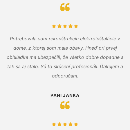
Potrebovala som rekonštrukciu elektroinštalácie v
dome, z ktorej som mala obavy. Hneď pri prvej
obhliadke ma ubezpečili, že všetko dobre dopadne a
tak sa aj stalo. Sú to skúsení profesionáli. Ďakujem a
odporúčam.
PANI JANKA