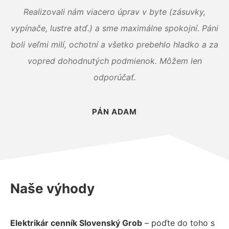
Realizovali nám viacero úprav v byte (zásuvky,
vypínače, lustre atď.) a sme maximálne spokojní. Páni
boli veľmi milí, ochotní a všetko prebehlo hladko a za
vopred dohodnutých podmienok. Môžem len
odporúčať.
PÁN ADAM
Naše výhody
Elektrikár cenník Slovenský Grob
– poďte do toho s