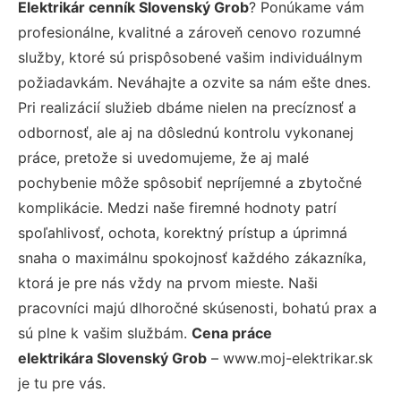
Elektrikár cenník Slovenský Grob
? Ponúkame vám
profesionálne, kvalitné a zároveň cenovo rozumné
služby, ktoré sú prispôsobené vašim individuálnym
požiadavkám. Neváhajte a ozvite sa nám ešte dnes.
Pri realizácií služieb dbáme nielen na precíznosť a
odbornosť, ale aj na dôslednú kontrolu vykonanej
práce, pretože si uvedomujeme, že aj malé
pochybenie môže spôsobiť nepríjemné a zbytočné
komplikácie. Medzi naše firemné hodnoty patrí
spoľahlivosť, ochota, korektný prístup a úprimná
snaha o maximálnu spokojnosť každého zákazníka,
ktorá je pre nás vždy na prvom mieste. Naši
pracovníci majú dlhoročné skúsenosti, bohatú prax a
sú plne k vašim službám.
Cena práce
elektrikára Slovenský Grob
– www.moj-elektrikar.sk
je tu pre vás.