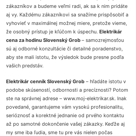
zákazníkov a budeme veľmi radi, ak sa k nim pridáte
aj vy. Každému zákazníkovi sa snažíme prispôsobiť a
vyhovieť v maximálnej možnej miere, pretože vieme,
že osobný prístup je kľúčom k úspechu.
Elektrikár
cena za hodinu Slovenský Grob
– samozrejmosťou
sú aj odborné konzultácie či detailné poradenstvo,
aby ste mali istotu, že výsledok bude presne podľa
vašich predstáv.
Elektrikár cenník Slovenský Grob
– hľadáte istotu v
podobe skúseností, odbornosti a precíznosti? Potom
ste na správnej adrese – www.moj-elektrikar.sk. Inak
povedané, garantujeme vám vysokú profesionalitu,
serióznosť a korektné jednanie od prvého kontaktu
až po samotné dokončenie vašej zákazky. Keďže aj
my sme iba ľudia, sme tu pre vás nielen počas