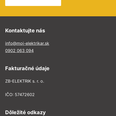
Kontaktujte nás
info@moj-elektrikar.sk
0902 063 094
Fakturačné údaje
ZB-ELEKTRIK s. r. o.
IČO: 57472602
Dôležité odkazy