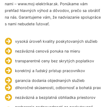
nami – www.moj-elektrikar.sk. Ponúkame vám
prehľad hlavných výhod a dôvodov, prečo sa obrátiť
na nás. Garantujeme vám, že nadviazanie spolupráce
s nami nebudete ľutovať.
vysoká úroveň kvality poskytovaných služieb
nezáväzná cenová ponuka na mieru
transparentné ceny bez skrytých poplatkov
korektný a ľudský prístup pracovníkov
garancia dodania objednaných služieb
dlhoročné skúsenosti, odbornosť a bohatá prax
nezáväzná a bezplatná obhliadka priestorov
preberanie zodpovednosti za poskytované