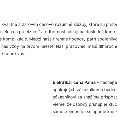
 kvalitné a zároveň cenovo rozumné služby, ktoré sú pris
e nielen na precíznosť a odbornosť, ale aj na dôslednú kont
komplikácie. Medzi naše firemné hodnoty patrí spoľahlivos
 nás vždy na prvom mieste. Naši pracovníci majú dlhoročné
e tu pre vás.
Elektrikár cena Pama
– nechajte
spokojných zákazníkov a budeme 
zákazníkovi sa snažíme prispôso
vieme, že osobný prístup je kľ
samozrejmosťou sú aj odborné ko