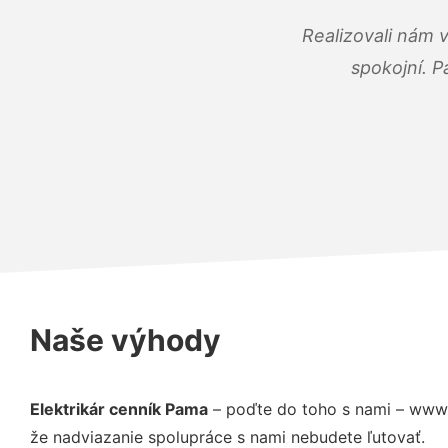
Realizovali nám 
spokojní. P
Naše výhody
Elektrikár cenník Pama
– poďte do toho s nami – www.
že nadviazanie spolupráce s nami nebudete ľutovať.