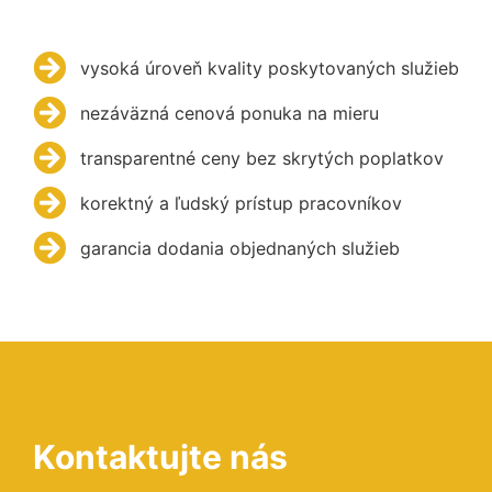
vysoká úroveň kvality poskytovaných služieb
nezáväzná cenová ponuka na mieru
transparentné ceny bez skrytých poplatkov
korektný a ľudský prístup pracovníkov
garancia dodania objednaných služieb
Kontaktujte nás