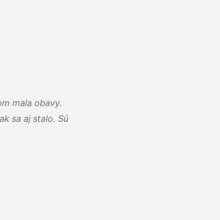
som mala obavy.
k sa aj stalo. Sú