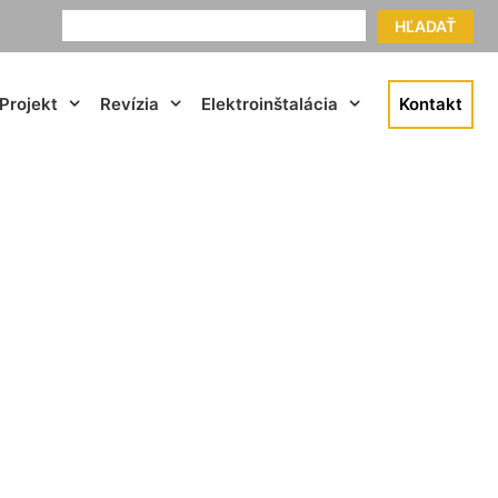
HĽADAŤ
Projekt
Revízia
Elektroinštalácia
Kontakt
 Pama