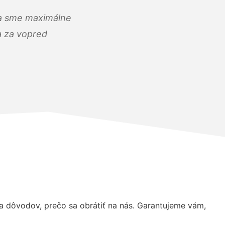
) a sme maximálne
 a za vopred
 dôvodov, prečo sa obrátiť na nás. Garantujeme vám,