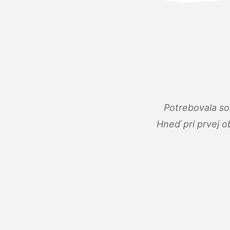
Potrebovala so
Hneď pri prvej o