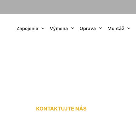
Zapojenie
Výmena
Oprava
Montáž
práce elektrikára
KONTAKTUJTE NÁS