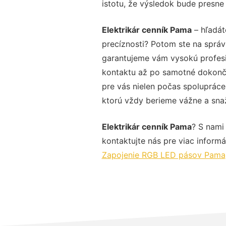
istotu, že výsledok bude presne
Elektrikár cenník Pama
– hľadát
precíznosti? Potom ste na správ
garantujeme vám vysokú profesio
kontaktu až po samotné dokonče
pre vás nielen počas spolupráce,
ktorú vždy berieme vážne a snaží
Elektrikár cenník Pama
? S nami
kontaktujte nás pre viac informác
Zapojenie RGB LED pásov Pama