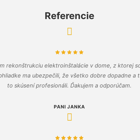
Referencie
m rekonštrukciu elektroinštalácie v dome, z ktorej 
bhliadke ma ubezpečili, že všetko dobre dopadne a ta
to skúsení profesionáli. Ďakujem a odporúčam.
PANI JANKA