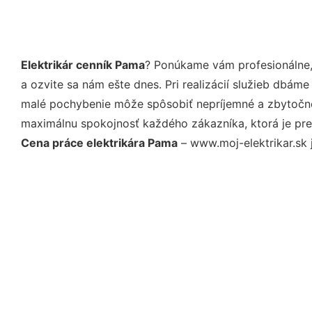
Elektrikár cenník Pama
? Ponúkame vám profesionálne,
a ozvite sa nám ešte dnes. Pri realizácií služieb dbám
malé pochybenie môže spôsobiť nepríjemné a zbytočné 
maximálnu spokojnosť každého zákazníka, ktorá je pre
Cena práce elektrikára Pama
– www.moj-elektrikar.sk j