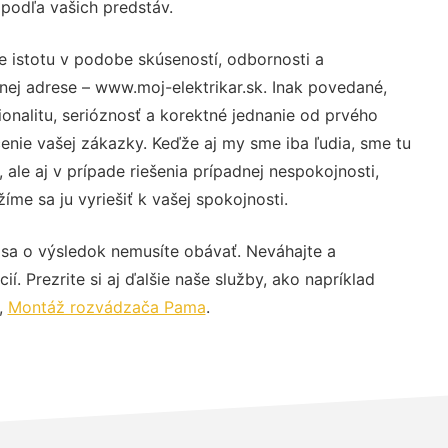
 podľa vašich predstáv.
e istotu v podobe skúseností, odbornosti a
nej adrese – www.moj-elektrikar.sk. Inak povedané,
nalitu, serióznosť a korektné jednanie od prvého
nie vašej zákazky. Keďže aj my sme iba ľudia, sme tu
 ale aj v prípade riešenia prípadnej nespokojnosti,
me sa ju vyriešiť k vašej spokojnosti.
 sa o výsledok nemusíte obávať. Neváhajte a
ií. Prezrite si aj ďalšie naše služby, ako napríklad
,
Montáž rozvádzača Pama
.