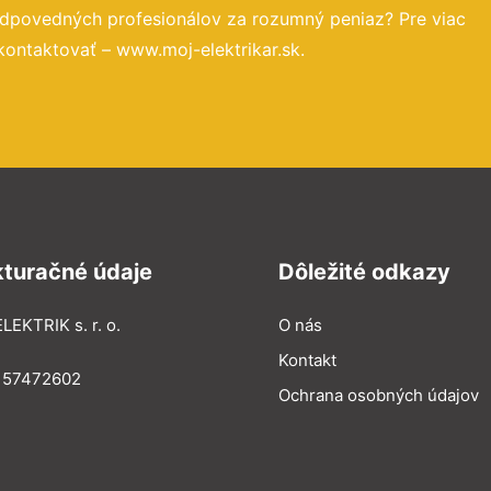
odpovedných profesionálov za rozumný peniaz? Pre viac
kontaktovať – www.moj-elektrikar.sk.
kturačné údaje
Dôležité odkazy
LEKTRIK s. r. o.
O nás
Kontakt
: 57472602
Ochrana osobných údajov