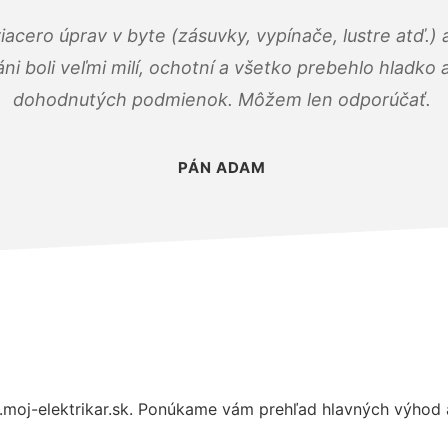
viacero úprav v byte (zásuvky, vypínače, lustre atď.
áni boli veľmi milí, ochotní a všetko prebehlo hladko
dohodnutých podmienok. Môžem len odporúčať.
PÁN ADAM
moj-elektrikar.sk. Ponúkame vám prehľad hlavných výhod a