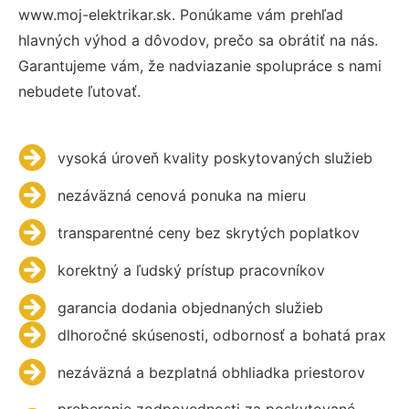
www.moj-elektrikar.sk. Ponúkame vám prehľad
hlavných výhod a dôvodov, prečo sa obrátiť na nás.
Garantujeme vám, že nadviazanie spolupráce s nami
nebudete ľutovať.
vysoká úroveň kvality poskytovaných služieb
nezáväzná cenová ponuka na mieru
transparentné ceny bez skrytých poplatkov
korektný a ľudský prístup pracovníkov
garancia dodania objednaných služieb
dlhoročné skúsenosti, odbornosť a bohatá prax
nezáväzná a bezplatná obhliadka priestorov
preberanie zodpovednosti za poskytované