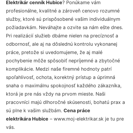
Elektrikár cenník Hubice
? Ponúkame vám
profesionálne, kvalitné a zároveň cenovo rozumné
služby, ktoré sú prispôsobené vašim individuálnym
požiadavkám. Neváhajte a ozvite sa nám ešte dnes.
Pri realizácií služieb dbáme nielen na precíznosť a
odbornosť, ale aj na dôslednú kontrolu vykonanej
práce, pretože si uvedomujeme, že aj malé
pochybenie môže spôsobiť nepríjemné a zbytočné
komplikácie. Medzi naše firemné hodnoty patrí
spoľahlivosť, ochota, korektný prístup a úprimná
snaha o maximálnu spokojnosť každého zákazníka,
ktorá je pre nás vždy na prvom mieste. Naši
pracovníci majú dlhoročné skúsenosti, bohatú prax a
sú plne k vašim službám.
Cena práce
elektrikára Hubice
– www.moj-elektrikar.sk je tu pre
vás.