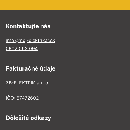
Kontaktujte nás
info@moj-elektrikar.sk
0902 063 094
Fakturačné údaje
ZB-ELEKTRIK s. r. o.
IČO: 57472602
Dôležité odkazy