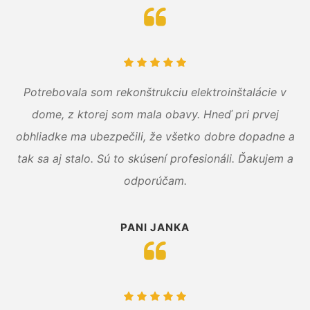
Potrebovala som rekonštrukciu elektroinštalácie v
dome, z ktorej som mala obavy. Hneď pri prvej
obhliadke ma ubezpečili, že všetko dobre dopadne a
tak sa aj stalo. Sú to skúsení profesionáli. Ďakujem a
odporúčam.
PANI JANKA