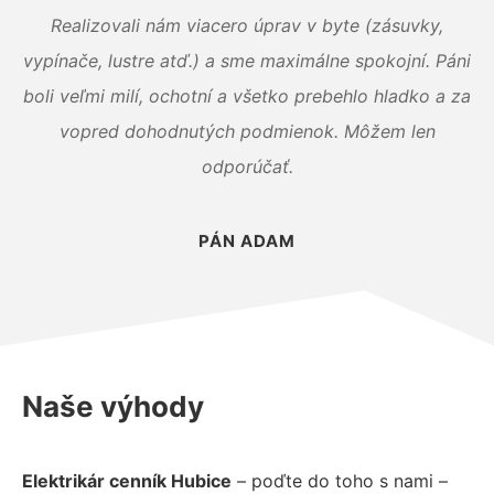
Realizovali nám viacero úprav v byte (zásuvky,
vypínače, lustre atď.) a sme maximálne spokojní. Páni
boli veľmi milí, ochotní a všetko prebehlo hladko a za
vopred dohodnutých podmienok. Môžem len
odporúčať.
PÁN ADAM
Naše výhody
Elektrikár cenník Hubice
– poďte do toho s nami –