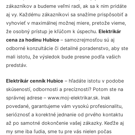
zákazníkov a budeme veľmi radi, ak sa k nim pridáte
aj vy. Každému zákazníkovi sa snažíme prispôsobiť a
vyhovieť v maximálnej možnej miere, pretože vieme,
že osobný prístup je kľúčom k úspechu.
Elektrikár
cena za hodinu Hubice
– samozrejmosťou sú aj
odborné konzultácie či detailné poradenstvo, aby ste
mali istotu, že výsledok bude presne podľa vašich
predstáv.
Elektrikár cenník Hubice
– hľadáte istotu v podobe
skúseností, odbornosti a precíznosti? Potom ste na
správnej adrese – www.moj-elektrikar.sk. Inak
povedané, garantujeme vám vysokú profesionalitu,
serióznosť a korektné jednanie od prvého kontaktu
až po samotné dokončenie vašej zákazky. Keďže aj
my sme iba ľudia, sme tu pre vás nielen počas