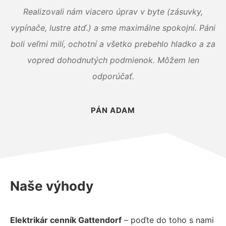
Realizovali nám viacero úprav v byte (zásuvky,
vypínače, lustre atď.) a sme maximálne spokojní. Páni
boli veľmi milí, ochotní a všetko prebehlo hladko a za
vopred dohodnutých podmienok. Môžem len
odporúčať.
PÁN ADAM
Naše výhody
Elektrikár cenník Gattendorf
– poďte do toho s nami