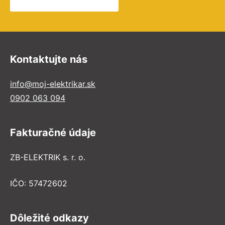
Kontaktujte nás
info@moj-elektrikar.sk
0902 063 094
Fakturačné údaje
ZB-ELEKTRIK s. r. o.
IČO: 57472602
Dôležité odkazy