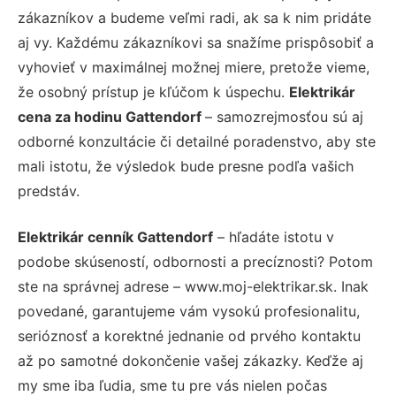
zákazníkov a budeme veľmi radi, ak sa k nim pridáte
aj vy. Každému zákazníkovi sa snažíme prispôsobiť a
vyhovieť v maximálnej možnej miere, pretože vieme,
že osobný prístup je kľúčom k úspechu.
Elektrikár
cena za hodinu Gattendorf
– samozrejmosťou sú aj
odborné konzultácie či detailné poradenstvo, aby ste
mali istotu, že výsledok bude presne podľa vašich
predstáv.
Elektrikár cenník Gattendorf
– hľadáte istotu v
podobe skúseností, odbornosti a precíznosti? Potom
ste na správnej adrese – www.moj-elektrikar.sk. Inak
povedané, garantujeme vám vysokú profesionalitu,
serióznosť a korektné jednanie od prvého kontaktu
až po samotné dokončenie vašej zákazky. Keďže aj
my sme iba ľudia, sme tu pre vás nielen počas