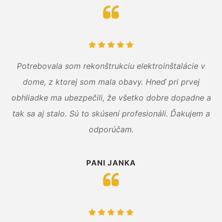
Potrebovala som rekonštrukciu elektroinštalácie v
dome, z ktorej som mala obavy. Hneď pri prvej
obhliadke ma ubezpečili, že všetko dobre dopadne a
tak sa aj stalo. Sú to skúsení profesionáli. Ďakujem a
odporúčam.
PANI JANKA