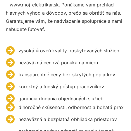
– www.moj-elektrikar.sk. Ponúkame vám prehľad
hlavných výhod a dôvodov, prečo sa obrátiť na nás.
Garantujeme vám, že nadviazanie spolupráce s nami
nebudete ľutovať.
vysoká úroveň kvality poskytovaných služieb
nezáväzná cenová ponuka na mieru
transparentné ceny bez skrytých poplatkov
korektný a ľudský prístup pracovníkov
garancia dodania objednaných služieb
dlhoročné skúsenosti, odbornosť a bohatá prax
nezáväzná a bezplatná obhliadka priestorov
preberanie zodpovednosti za poskytované