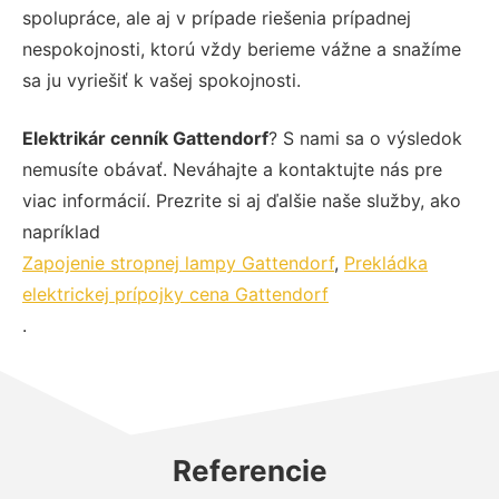
spolupráce, ale aj v prípade riešenia prípadnej
nespokojnosti, ktorú vždy berieme vážne a snažíme
sa ju vyriešiť k vašej spokojnosti.
Elektrikár cenník Gattendorf
? S nami sa o výsledok
nemusíte obávať. Neváhajte a kontaktujte nás pre
viac informácií. Prezrite si aj ďalšie naše služby, ako
napríklad
Zapojenie stropnej lampy Gattendorf
,
Prekládka
elektrickej prípojky cena Gattendorf
.
Referencie