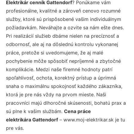
Elektrikár cenník Gattendorf
? Ponúkame vám
profesionálne, kvalitné a zároveň cenovo rozumné
služby, ktoré sú prispôsobené vašim individuálnym
požiadavkám. Neváhajte a ozvite sa nám ešte dnes.
Pri realizácií služieb dbáme nielen na precíznosť a
odbornosť, ale aj na dôslednú kontrolu vykonanej
práce, pretože si uvedomujeme, že aj malé
pochybenie môže spôsobiť nepríjemné a zbytočné
komplikácie. Medzi naše firemné hodnoty patrí
spoľahlivosť, ochota, korektný prístup a úprimná
snaha o maximálnu spokojnosť každého zákazníka,
ktorá je pre nás vždy na prvom mieste. Naši
pracovníci majú dlhoročné skúsenosti, bohatú prax a
sú plne k vašim službám.
Cena práce
elektrikára Gattendorf
– www.moj-elektrikar.sk je tu
pre vás.