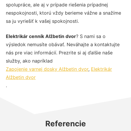
spolupráce, ale aj v prípade riešenia prípadnej
nespokojnosti, ktorú vždy berieme vážne a snažíme
sa ju vyriešiť k vašej spokojnosti.
Elektrikár cenník Alžbetin dvor
? S nami sa o
výsledok nemusíte obávať. Neváhajte a kontaktujte
nás pre viac informácií. Prezrite si aj ďalšie naše
služby, ako napríklad
Zapojenie varnej dosky Alžbetin dvor
,
Elektrikár
Alžbetin dvor
.
Referencie