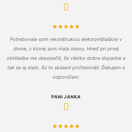
Potrebovala som rekonštrukciu elektroinštalácie v
dome, z ktorej som mala obavy. Hneď pri prvej
obhliadke ma ubezpečili, že všetko dobre dopadne a
tak sa aj stalo. Sú to skúsení profesionáli. Ďakujem a
odporúčam.
PANI JANKA