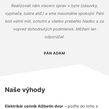
Realizovali nám viacero úprav v byte (zásuvky,
vypínače, lustre atď.) a sme maximálne spokojní. Páni
boli veľmi milí, ochotní a všetko prebehlo hladko a za
vopred dohodnutých podmienok. Môžem len
odporúčať.
PÁN ADAM
Naše výhody
Elektrikár cenník Alžbetin dvor
– poďte do toho s