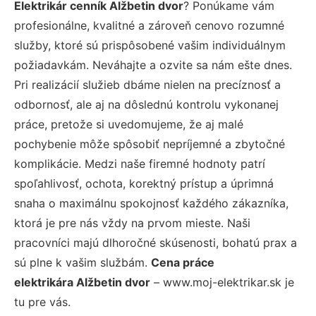
Elektrikár cenník Alžbetin dvor
? Ponúkame vám
profesionálne, kvalitné a zároveň cenovo rozumné
služby, ktoré sú prispôsobené vašim individuálnym
požiadavkám. Neváhajte a ozvite sa nám ešte dnes.
Pri realizácií služieb dbáme nielen na precíznosť a
odbornosť, ale aj na dôslednú kontrolu vykonanej
práce, pretože si uvedomujeme, že aj malé
pochybenie môže spôsobiť nepríjemné a zbytočné
komplikácie. Medzi naše firemné hodnoty patrí
spoľahlivosť, ochota, korektný prístup a úprimná
snaha o maximálnu spokojnosť každého zákazníka,
ktorá je pre nás vždy na prvom mieste. Naši
pracovníci majú dlhoročné skúsenosti, bohatú prax a
sú plne k vašim službám.
Cena práce
elektrikára Alžbetin dvor
– www.moj-elektrikar.sk je
tu pre vás.