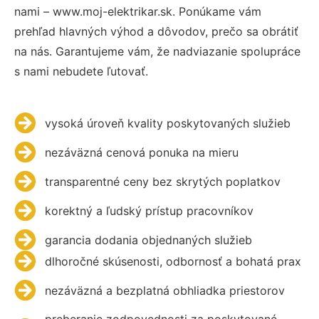
nami – www.moj-elektrikar.sk. Ponúkame vám
prehľad hlavných výhod a dôvodov, prečo sa obrátiť
na nás. Garantujeme vám, že nadviazanie spolupráce
s nami nebudete ľutovať.
vysoká úroveň kvality poskytovaných služieb
nezáväzná cenová ponuka na mieru
transparentné ceny bez skrytých poplatkov
korektný a ľudský prístup pracovníkov
garancia dodania objednaných služieb
dlhoročné skúsenosti, odbornosť a bohatá prax
nezáväzná a bezplatná obhliadka priestorov
preberanie zodpovednosti za poskytované