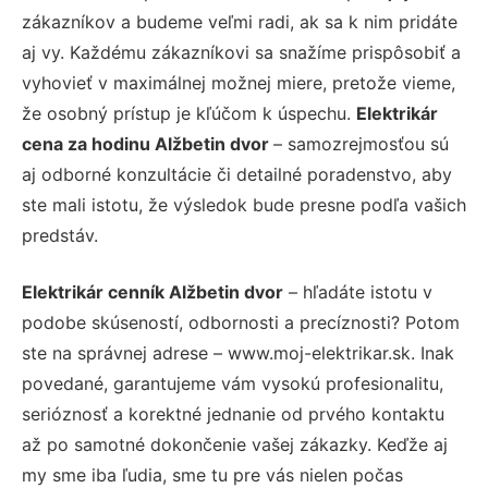
zákazníkov a budeme veľmi radi, ak sa k nim pridáte
aj vy. Každému zákazníkovi sa snažíme prispôsobiť a
vyhovieť v maximálnej možnej miere, pretože vieme,
že osobný prístup je kľúčom k úspechu.
Elektrikár
cena za hodinu Alžbetin dvor
– samozrejmosťou sú
aj odborné konzultácie či detailné poradenstvo, aby
ste mali istotu, že výsledok bude presne podľa vašich
predstáv.
Elektrikár cenník Alžbetin dvor
– hľadáte istotu v
podobe skúseností, odbornosti a precíznosti? Potom
ste na správnej adrese – www.moj-elektrikar.sk. Inak
povedané, garantujeme vám vysokú profesionalitu,
serióznosť a korektné jednanie od prvého kontaktu
až po samotné dokončenie vašej zákazky. Keďže aj
my sme iba ľudia, sme tu pre vás nielen počas