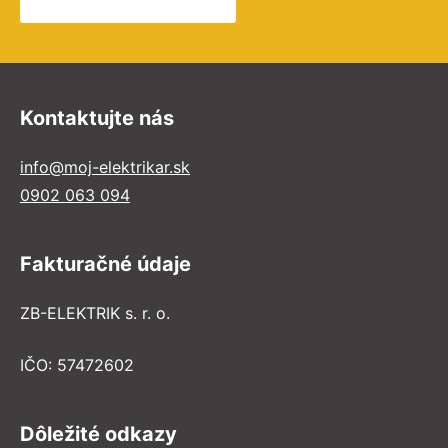
Kontaktujte nás
info@moj-elektrikar.sk
0902 063 094
Fakturačné údaje
ZB-ELEKTRIK s. r. o.
IČO: 57472602
Dôležité odkazy