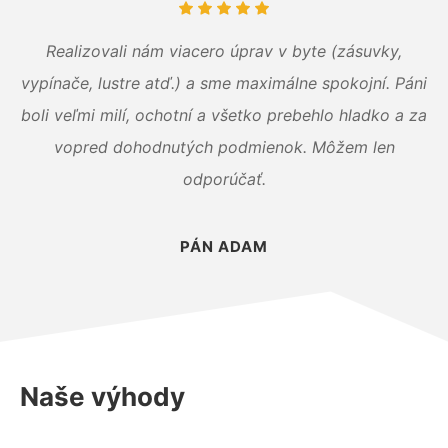
Realizovali nám viacero úprav v byte (zásuvky,
vypínače, lustre atď.) a sme maximálne spokojní. Páni
boli veľmi milí, ochotní a všetko prebehlo hladko a za
vopred dohodnutých podmienok. Môžem len
odporúčať.
PÁN ADAM
Naše výhody