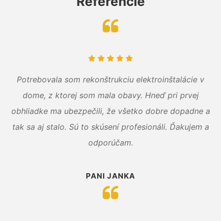
Referencie
Potrebovala som rekonštrukciu elektroinštalácie v
dome, z ktorej som mala obavy. Hneď pri prvej
obhliadke ma ubezpečili, že všetko dobre dopadne a
tak sa aj stalo. Sú to skúsení profesionáli. Ďakujem a
odporúčam.
PANI JANKA