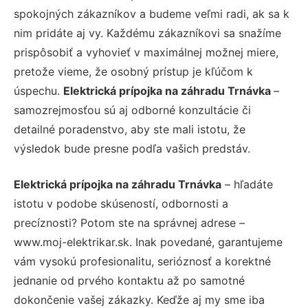
spokojných zákazníkov a budeme veľmi radi, ak sa k
nim pridáte aj vy. Každému zákazníkovi sa snažíme
prispôsobiť a vyhovieť v maximálnej možnej miere,
pretože vieme, že osobný prístup je kľúčom k
úspechu.
Elektrická prípojka na záhradu Trnávka
–
samozrejmosťou sú aj odborné konzultácie či
detailné poradenstvo, aby ste mali istotu, že
výsledok bude presne podľa vašich predstáv.
Elektrická prípojka na záhradu Trnávka
– hľadáte
istotu v podobe skúseností, odbornosti a
precíznosti? Potom ste na správnej adrese –
www.moj-elektrikar.sk. Inak povedané, garantujeme
vám vysokú profesionalitu, serióznosť a korektné
jednanie od prvého kontaktu až po samotné
dokončenie vašej zákazky. Keďže aj my sme iba