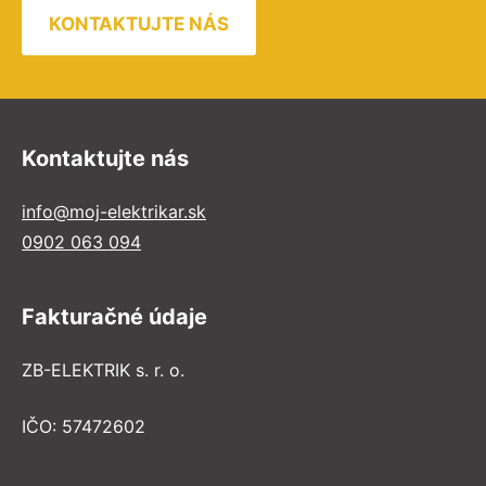
KONTAKTUJTE NÁS
Kontaktujte nás
info@moj-elektrikar.sk
0902 063 094
Fakturačné údaje
ZB-ELEKTRIK s. r. o.
IČO: 57472602