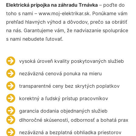
Elektrická prípojka na záhradu Trnávka
– poďte do
toho s nami – www.moj-elektrikar.sk. Ponúkame vám
prehľad hlavných výhod a dôvodov, prečo sa obrátiť
na nás. Garantujeme vám, že nadviazanie spolupráce
s nami nebudete ľutovať.
vysoká úroveň kvality poskytovaných služieb
nezáväzná cenová ponuka na mieru
transparentné ceny bez skrytých poplatkov
korektný a ľudský prístup pracovníkov
garancia dodania objednaných služieb
dlhoročné skúsenosti, odbornosť a bohatá prax
nezáväzná a bezplatná obhliadka priestorov