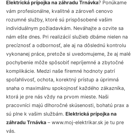
Elektrická prípojka na záhradu Trnávka
? Ponúkame
vám profesionálne, kvalitné a zároveň cenovo
rozumné služby, ktoré sú prispôsobené vašim
individuálnym požiadavkám. Neváhajte a ozvite sa
nám ešte dnes. Pri realizácií služieb dbáme nielen na
precíznosť a odbornosť, ale aj na dôslednú kontrolu
vykonanej práce, pretože si uvedomujeme, že aj malé
pochybenie môže spôsobiť nepríjemné a zbytočné
komplikácie. Medzi naše firemné hodnoty patrí
spoľahlivosť, ochota, korektný prístup a úprimná
snaha o maximálnu spokojnosť každého zákazníka,
ktorá je pre nás vždy na prvom mieste. Naši
pracovníci majú dlhoročné skúsenosti, bohatú prax a
sú plne k vašim službám.
Elektrická prípojka na
záhradu Trnávka
– www.moj-elektrikar.sk je tu pre
vás.