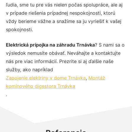
ľudia, sme tu pre vás nielen počas spolupráce, ale aj
v prípade riešenia prípadnej nespokojnosti, ktorú
vždy berieme vážne a snažíme sa ju vyriešiť k vašej
spokojnosti.
Elektrická prípojka na záhradu Trnávka
? S nami sa o
výsledok nemusíte obávať. Neváhajte a kontaktujte
nás pre viac informácií. Prezrite si aj ďalšie naše
služby, ako napríklad
Zapojenie elektriny v dome Trnávka
,
Montáž
komínového digestora Trnávka
.