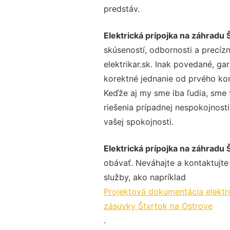
predstáv.
Elektrická prípojka na záhradu 
skúseností, odbornosti a precíz
elektrikar.sk. Inak povedané, ga
korektné jednanie od prvého ko
Keďže aj my sme iba ľudia, sme t
riešenia prípadnej nespokojnosti
vašej spokojnosti.
Elektrická prípojka na záhradu 
obávať. Neváhajte a kontaktujte n
služby, ako napríklad
Projektová dokumentácia elektro
zásuvky Štvrtok na Ostrove
.