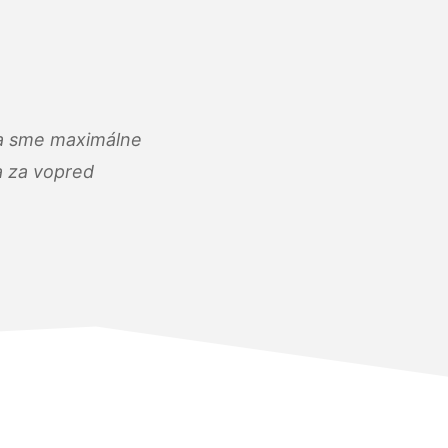
) a sme maximálne
 a za vopred