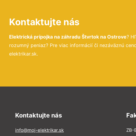
Kontaktujte nás
Elektrická prípojka na záhradu Štvrtok na Ostrove
? H
rozumný peniaz? Pre viac informácií či nezáväznú ce
elektrikar.sk.
Kontaktujte nás
Fa
info@moj-elektrikar.sk
ZB-E