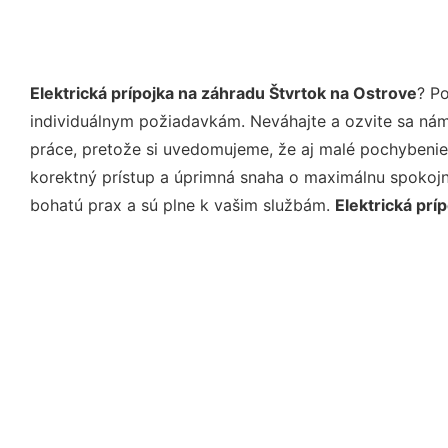
Elektrická prípojka na záhradu Štvrtok na Ostrove
? P
individuálnym požiadavkám. Neváhajte a ozvite sa nám e
práce, pretože si uvedomujeme, že aj malé pochybenie
korektný prístup a úprimná snaha o maximálnu spokojn
bohatú prax a sú plne k vašim službám.
Elektrická prí