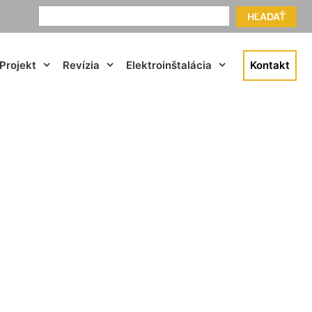
HĽADAŤ
Projekt
Revízia
Elektroinštalácia
Kontakt
rtok na Ostrove