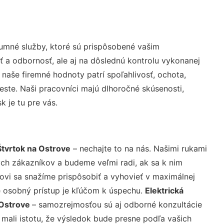
umné služby, ktoré sú prispôsobené vašim
ť a odbornosť, ale aj na dôslednú kontrolu vykonanej
aše firemné hodnoty patrí spoľahlivosť, ochota,
ste. Naši pracovníci majú dlhoročné skúsenosti,
k je tu pre vás.
Štvrtok na Ostrove
– nechajte to na nás. Našimi rukami
ch zákazníkov a budeme veľmi radi, ak sa k nim
ovi sa snažíme prispôsobiť a vyhovieť v maximálnej
e osobný prístup je kľúčom k úspechu.
Elektrická
 Ostrove
– samozrejmosťou sú aj odborné konzultácie
 mali istotu, že výsledok bude presne podľa vašich