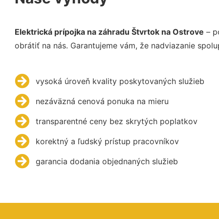
Elektrická prípojka na záhradu Štvrtok na Ostrove
– p
obrátiť na nás. Garantujeme vám, že nadviazanie spolu
vysoká úroveň kvality poskytovaných služieb
nezáväzná cenová ponuka na mieru
transparentné ceny bez skrytých poplatkov
korektný a ľudský prístup pracovníkov
garancia dodania objednaných služieb