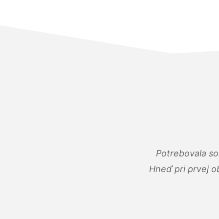
Potrebovala so
Hneď pri prvej o