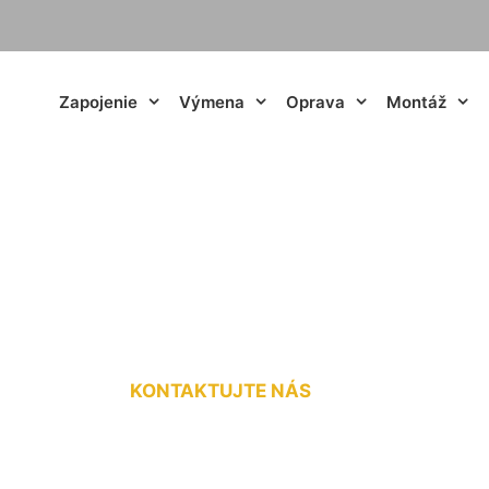
Zapojenie
Výmena
Oprava
Montáž
jka na záhradu Štv
KONTAKTUJTE NÁS