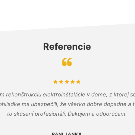
Referencie
m rekonštrukciu elektroinštalácie v dome, z ktorej 
bhliadke ma ubezpečili, že všetko dobre dopadne a ta
to skúsení profesionáli. Ďakujem a odporúčam.
PANI JANKA