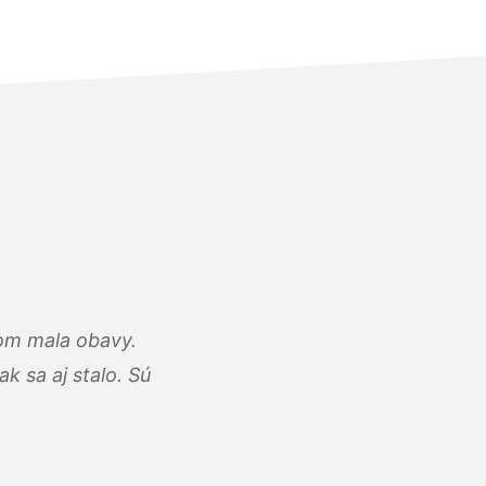
som mala obavy.
k sa aj stalo. Sú