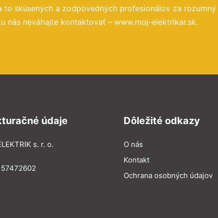
a to skúsených a zodpovedných profesionálov za rozumný
u nás neváhajte kontaktovať – www.moj-elektrikar.sk.
kturačné údaje
Dôležité odkazy
LEKTRIK s. r. o.
O nás
Kontakt
: 57472602
Ochrana osobných údajov