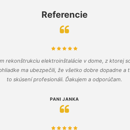
Referencie
m rekonštrukciu elektroinštalácie v dome, z ktorej 
bhliadke ma ubezpečili, že všetko dobre dopadne a ta
to skúsení profesionáli. Ďakujem a odporúčam.
PANI JANKA