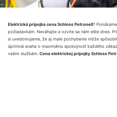
Elektrická prípojka cena Schloss Petronell
? Ponúkame 
požiadavkám. Neváhajte a ozvite sa nám ešte dnes. Pri 
si uvedomujeme, že aj malé pochybenie môže spôsobiť 
úprimná snaha o maximálnu spokojnosť každého zákazní
vašim službám.
Cena elektrickej prípojky Schloss Petr