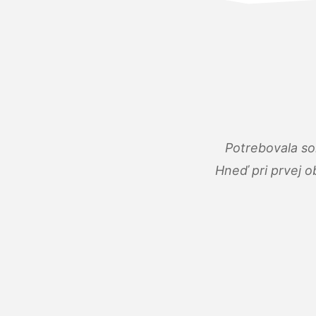
Potrebovala so
Hneď pri prvej o