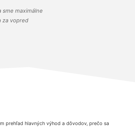
) a sme maximálne
 a za vopred
ám prehľad hlavných výhod a dôvodov, prečo sa