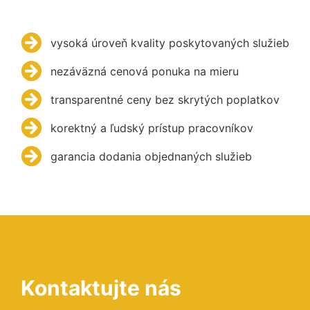
vysoká úroveň kvality poskytovaných služieb
nezáväzná cenová ponuka na mieru
transparentné ceny bez skrytých poplatkov
korektný a ľudský prístup pracovníkov
garancia dodania objednaných služieb
Kontaktujte nás