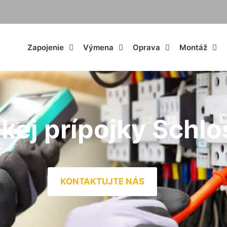
Zapojenie
Výmena
Oprava
Montáž
kej prípojky Schlo
KONTAKTUJTE NÁS