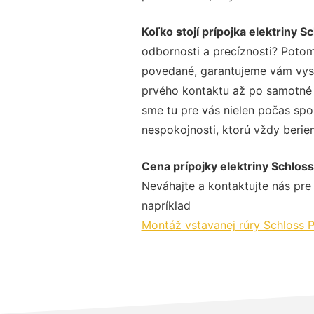
Koľko stojí prípojka elektriny S
odbornosti a precíznosti? Potom
povedané, garantujeme vám vysok
prvého kontaktu až po samotné 
sme tu pre vás nielen počas spol
nespokojnosti, ktorú vždy beriem
Cena prípojky elektriny Schloss
Neváhajte a kontaktujte nás pre v
napríklad
Montáž vstavanej rúry Schloss P