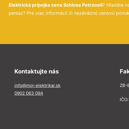
Elektrická prípojka cena Schloss Petronell
? Hľadáte n
peniaz? Pre viac informácií či nezáväznú cenovú ponuk
Kontaktujte nás
Fa
info@moj-elektrikar.sk
ZB-E
0902 063 094
IČO