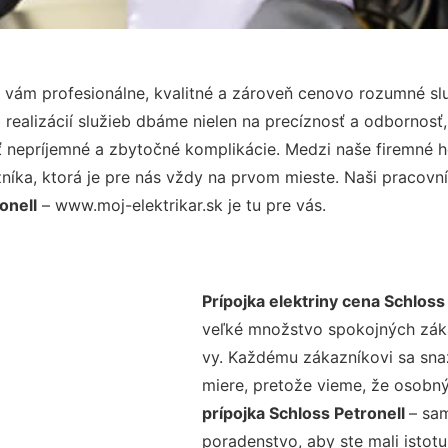
vám profesionálne, kvalitné a zároveň cenovo rozumné slu
realizácií služieb dbáme nielen na precíznosť a odbornosť,
nepríjemné a zbytočné komplikácie. Medzi naše firemné hod
ka, ktorá je pre nás vždy na prvom mieste. Naši pracovníc
onell
– www.moj-elektrikar.sk je tu pre vás.
Prípojka elektriny cena Schloss
veľké množstvo spokojných zákaz
vy. Každému zákazníkovi sa sna
miere, pretože vieme, že osobný
prípojka Schloss Petronell
– sam
poradenstvo, aby ste mali istot