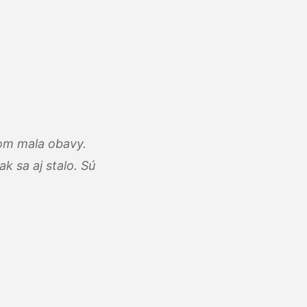
som mala obavy.
k sa aj stalo. Sú