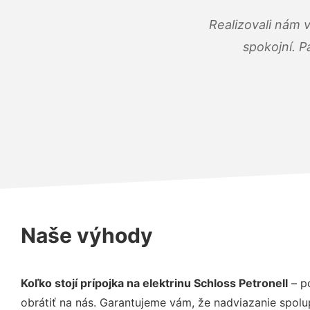
Realizovali nám 
spokojní. P
Naše výhody
Koľko stojí prípojka na elektrinu Schloss Petronell
– p
obrátiť na nás. Garantujeme vám, že nadviazanie spolu