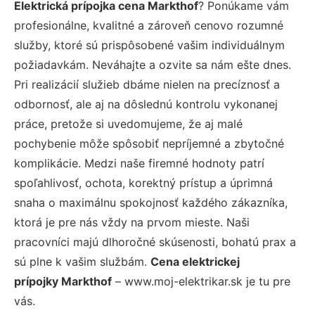
Elektrická prípojka cena Markthof
? Ponúkame vám
profesionálne, kvalitné a zároveň cenovo rozumné
služby, ktoré sú prispôsobené vašim individuálnym
požiadavkám. Neváhajte a ozvite sa nám ešte dnes.
Pri realizácií služieb dbáme nielen na precíznosť a
odbornosť, ale aj na dôslednú kontrolu vykonanej
práce, pretože si uvedomujeme, že aj malé
pochybenie môže spôsobiť nepríjemné a zbytočné
komplikácie. Medzi naše firemné hodnoty patrí
spoľahlivosť, ochota, korektný prístup a úprimná
snaha o maximálnu spokojnosť každého zákazníka,
ktorá je pre nás vždy na prvom mieste. Naši
pracovníci majú dlhoročné skúsenosti, bohatú prax a
sú plne k vašim službám.
Cena elektrickej
prípojky Markthof
– www.moj-elektrikar.sk je tu pre
vás.