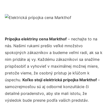
Prípojka elektriny cena Markthof
– nechajte to na
nás. Našimi rukami prešlo veľké množstvo
spokojných zákazníkov a budeme veľmi radi, ak sa k
nim pridáte aj vy. Každému zákazníkovi sa snažíme
prispôsobiť a vyhovieť v maximálnej možnej miere,
pretože vieme, že osobný prístup je kľúčom k
úspechu.
Koľko stojí elektrická prípojka Markthof
–
samozrejmosťou sú aj odborné konzultácie či
detailné poradenstvo, aby ste mali istotu, že
výsledok bude presne podľa vašich predstáv.