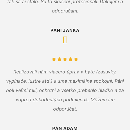
tak sa aj stalo. Sú to skúsení profesionáli. Ďakujem a
odporúčam.
PANI JANKA
Realizovali nám viacero úprav v byte (zásuvky,
vypínače, lustre atď.) a sme maximálne spokojní. Páni
boli veľmi milí, ochotní a všetko prebehlo hladko a za
vopred dohodnutých podmienok. Môžem len
odporúčať.
PÁN ADAM