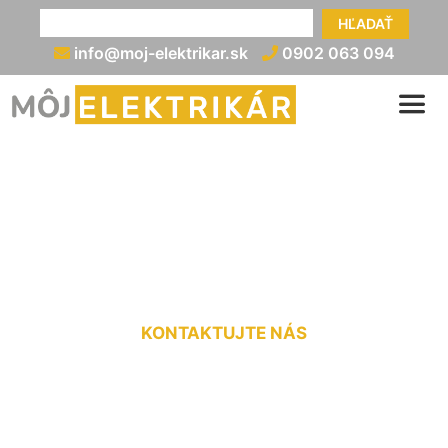
HĽADAŤ
info@moj-elektrikar.sk
0902 063 094
Cena elektrickej prípojky
Markthof
KONTAKTUJTE NÁS