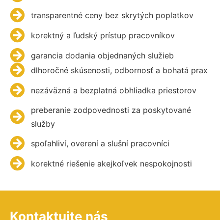
transparentné ceny bez skrytých poplatkov
korektný a ľudský prístup pracovníkov
garancia dodania objednaných služieb
dlhoročné skúsenosti, odbornosť a bohatá prax
nezáväzná a bezplatná obhliadka priestorov
preberanie zodpovednosti za poskytované
služby
spoľahliví, overení a slušní pracovníci
korektné riešenie akejkoľvek nespokojnosti
Kontaktujte nás