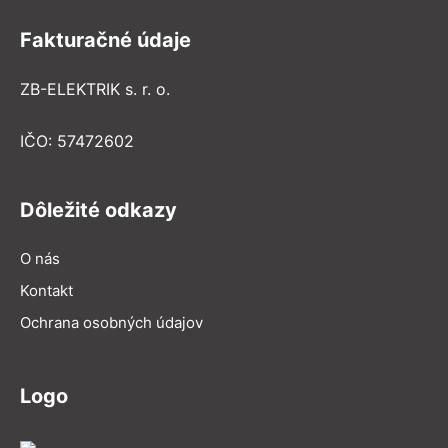
Fakturačné údaje
ZB-ELEKTRIK s. r. o.
IČO: 57472602
Dôležité odkazy
O nás
Kontakt
Ochrana osobných údajov
Logo