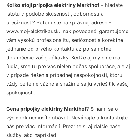
Koľko stojí prípojka elektriny Markthof
– hľadáte
istotu v podobe skúseností, odbornosti a
precíznosti? Potom ste na správnej adrese –
www.moj-elektrikar.sk. Inak povedané, garantujeme
vám vysokú profesionalitu, serióznosť a korektné
jednanie od prvého kontaktu až po samotné
dokončenie vašej zákazky. Keďže aj my sme iba
ľudia, sme tu pre vás nielen počas spolupráce, ale aj
v prípade riešenia prípadnej nespokojnosti, ktorú
vždy berieme vážne a snažíme sa ju vyriešiť k vašej
spokojnosti.
Cena prípojky elektriny Markthof
? S nami sa o
výsledok nemusíte obávať. Neváhajte a kontaktujte
nás pre viac informácií. Prezrite si aj ďalšie naše
služby, ako napríklad