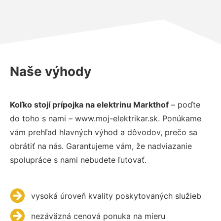
Naše výhody
Koľko stojí prípojka na elektrinu Markthof
– poďte
do toho s nami – www.moj-elektrikar.sk. Ponúkame
vám prehľad hlavných výhod a dôvodov, prečo sa
obrátiť na nás. Garantujeme vám, že nadviazanie
spolupráce s nami nebudete ľutovať.
vysoká úroveň kvality poskytovaných služieb
nezáväzná cenová ponuka na mieru