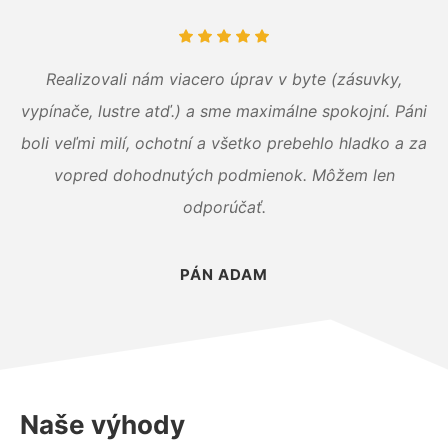
Realizovali nám viacero úprav v byte (zásuvky,
vypínače, lustre atď.) a sme maximálne spokojní. Páni
boli veľmi milí, ochotní a všetko prebehlo hladko a za
vopred dohodnutých podmienok. Môžem len
odporúčať.
PÁN ADAM
Naše výhody