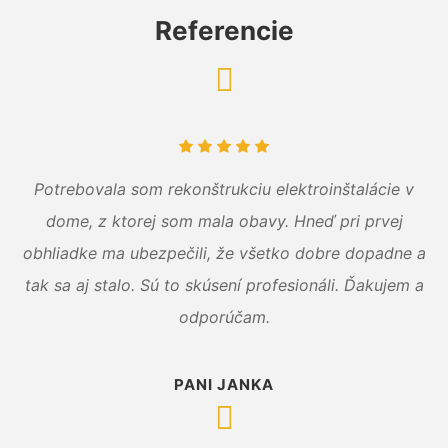
Referencie
Potrebovala som rekonštrukciu elektroinštalácie v
dome, z ktorej som mala obavy. Hneď pri prvej
obhliadke ma ubezpečili, že všetko dobre dopadne a
tak sa aj stalo. Sú to skúsení profesionáli. Ďakujem a
odporúčam.
PANI JANKA