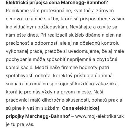
Elektrická prípojka cena Marchegg-Bahnhof
?
Ponúkame vám profesionálne, kvalitné a zároveň
cenovo rozumné služby, ktoré sú prispôsobené vašim
individuálnym požiadavkám. Neváhajte a ozvite sa
nám ešte dnes. Pri realizácií služieb dbáme nielen na
precíznosť a odbornosť, ale aj na dôslednú kontrolu
vykonanej práce, pretože si uvedomujeme, že aj malé
pochybenie môže spôsobiť nepríjemné a zbytočné
komplikácie. Medzi naše firemné hodnoty patrí
spoľahlivosť, ochota, korektný prístup a úprimná
snaha o maximálnu spokojnosť každého zákazníka,
ktorá je pre nás vždy na prvom mieste. Naši
pracovníci majú dlhoročné skúsenosti, bohatú prax a
sú plne k vašim službám.
Cena elektrickej
prípojky Marchegg-Bahnhof
– www.moj-elektrikar.sk
je tu pre vás.