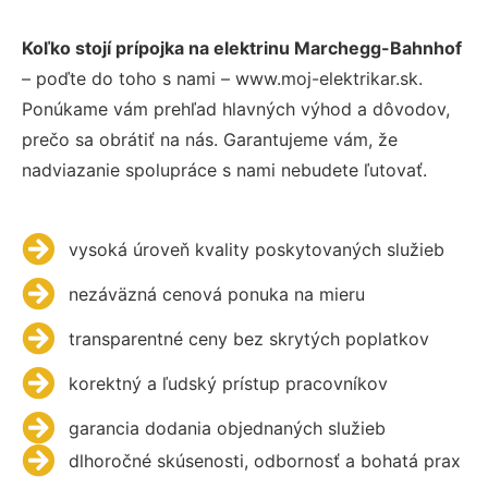
Koľko stojí prípojka na elektrinu Marchegg-Bahnhof
– poďte do toho s nami – www.moj-elektrikar.sk.
Ponúkame vám prehľad hlavných výhod a dôvodov,
prečo sa obrátiť na nás. Garantujeme vám, že
nadviazanie spolupráce s nami nebudete ľutovať.
vysoká úroveň kvality poskytovaných služieb
nezáväzná cenová ponuka na mieru
transparentné ceny bez skrytých poplatkov
korektný a ľudský prístup pracovníkov
garancia dodania objednaných služieb
dlhoročné skúsenosti, odbornosť a bohatá prax