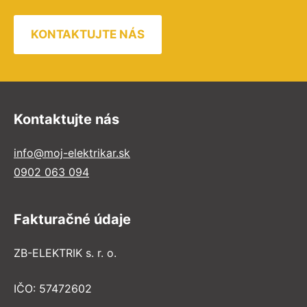
KONTAKTUJTE NÁS
Kontaktujte nás
info@moj-elektrikar.sk
0902 063 094
Fakturačné údaje
ZB-ELEKTRIK s. r. o.
IČO: 57472602