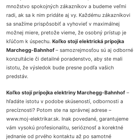
množstvo spokojných zákazníkov a budeme veľmi
radi, ak sa k nim pridáte aj vy. Každému zákazníkovi
sa snažíme prispôsobiť a vyhovieť v maximálnej
možnej miere, pretože vieme, že osobný prístup je
kľúčom k úspechu.
Koľko stojí elektrická prípojka
Marchegg-Bahnhof
– samozrejmosťou sú aj odborné
konzultácie či detailné poradenstvo, aby ste mali
istotu, že výsledok bude presne podľa vašich
predstáv.
Koľko stojí prípojka elektriny Marchegg-Bahnhof
–
hľadáte istotu v podobe skúseností, odbornosti a
precíznosti? Potom ste na správnej adrese –
www.moj-elektrikar.sk. Inak povedané, garantujeme
vám vysokú profesionalitu, serióznosť a korektné
jednanie od prvého kontaktu až po samotné