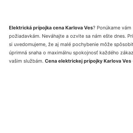
Elektrická prípojka cena Karlova Ves
? Ponúkame vám p
požiadavkám. Neváhajte a ozvite sa nám ešte dnes. Pri 
si uvedomujeme, že aj malé pochybenie môže spôsobiť 
úprimná snaha o maximálnu spokojnosť každého zákazní
vašim službám.
Cena elektrickej prípojky Karlova Ves