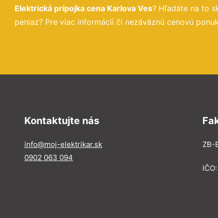
Elektrická prípojka cena Karlova Ves
? Hľadáte na to 
peniaz? Pre viac informácií či nezáväznú cenovú ponuk
Kontaktujte nás
Fa
info@moj-elektrikar.sk
ZB-E
0902 063 094
IČO