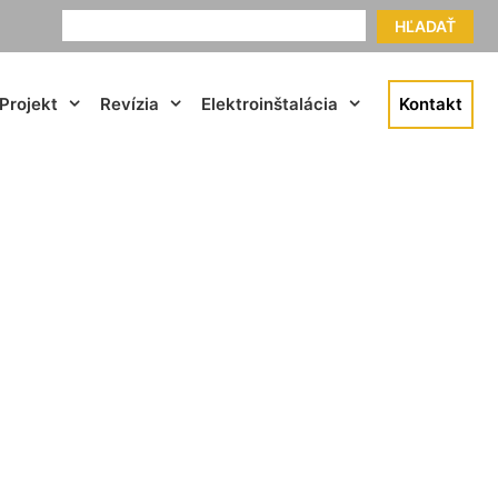
HĽADAŤ
Projekt
Revízia
Elektroinštalácia
Kontakt
rlova Ves