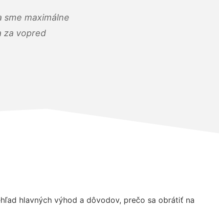
) a sme maximálne
 a za vopred
hľad hlavných výhod a dôvodov, prečo sa obrátiť na