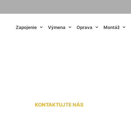
Zapojenie
Výmena
Oprava
Montáž
rickej prípojky Ka
KONTAKTUJTE NÁS