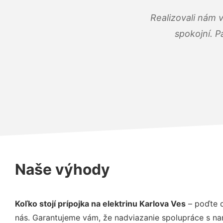
Realizovali nám 
spokojní. P
Naše výhody
Koľko stojí prípojka na elektrinu Karlova Ves
– poďte d
nás. Garantujeme vám, že nadviazanie spolupráce s na