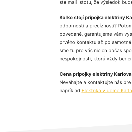
ste mali istotu, že výsledok bud
Koľko stojí prípojka elektriny K
odbornosti a precíznosti? Potom
povedané, garantujeme vám vysok
prvého kontaktu až po samotné 
sme tu pre vás nielen počas spol
nespokojnosti, ktorú vždy beriem
Cena prípojky elektriny Karlova
Neváhajte a kontaktujte nás pre v
napríklad
Elektrika v dome Karl