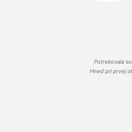
Potrebovala so
Hneď pri prvej o