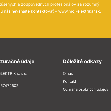
skúsených a zodpovedných profesionálov za rozumný
u nás neváhajte kontaktovať – www.moj-elektrikar.sk.
kturačné údaje
Dôležité odkazy
LEKTRIK s. r. o.
O nás
Kontakt
: 57472602
Ochrana osobných údajov