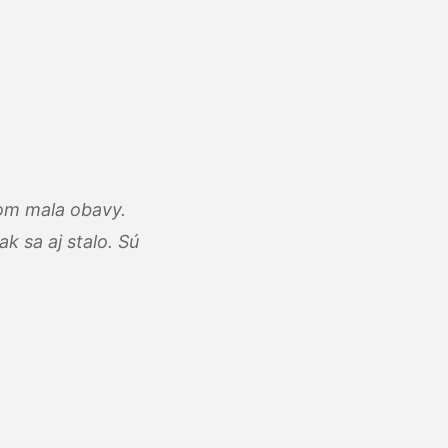
som mala obavy.
k sa aj stalo. Sú