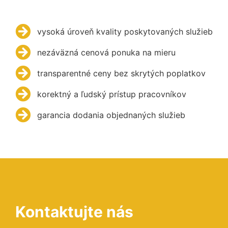
vysoká úroveň kvality poskytovaných služieb
nezáväzná cenová ponuka na mieru
transparentné ceny bez skrytých poplatkov
korektný a ľudský prístup pracovníkov
garancia dodania objednaných služieb
Kontaktujte nás