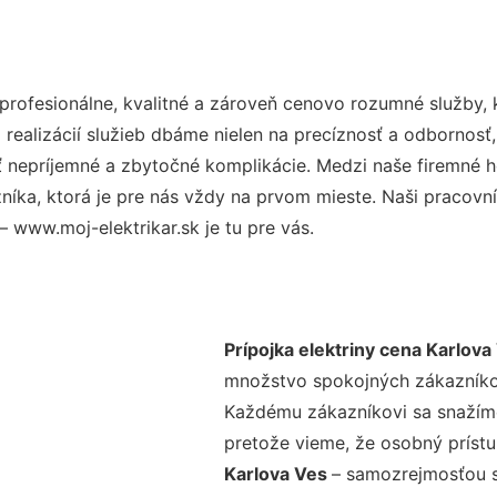
rofesionálne, kvalitné a zároveň cenovo rozumné služby, 
realizácií služieb dbáme nielen na precíznosť a odbornosť,
nepríjemné a zbytočné komplikácie. Medzi naše firemné hod
ka, ktorá je pre nás vždy na prvom mieste. Naši pracovníc
– www.moj-elektrikar.sk je tu pre vás.
Prípojka elektriny cena Karlova
množstvo spokojných zákazníkov 
Každému zákazníkovi sa snažíme
pretože vieme, že osobný príst
Karlova Ves
– samozrejmosťou s