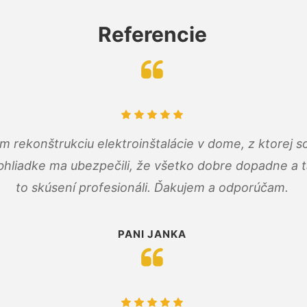
Referencie
m rekonštrukciu elektroinštalácie v dome, z ktorej 
bhliadke ma ubezpečili, že všetko dobre dopadne a ta
to skúsení profesionáli. Ďakujem a odporúčam.
PANI JANKA