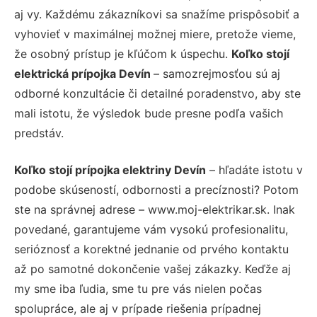
aj vy. Každému zákazníkovi sa snažíme prispôsobiť a
vyhovieť v maximálnej možnej miere, pretože vieme,
že osobný prístup je kľúčom k úspechu.
Koľko stojí
elektrická prípojka Devín
– samozrejmosťou sú aj
odborné konzultácie či detailné poradenstvo, aby ste
mali istotu, že výsledok bude presne podľa vašich
predstáv.
Koľko stojí prípojka elektriny Devín
– hľadáte istotu v
podobe skúseností, odbornosti a precíznosti? Potom
ste na správnej adrese – www.moj-elektrikar.sk. Inak
povedané, garantujeme vám vysokú profesionalitu,
serióznosť a korektné jednanie od prvého kontaktu
až po samotné dokončenie vašej zákazky. Keďže aj
my sme iba ľudia, sme tu pre vás nielen počas
spolupráce, ale aj v prípade riešenia prípadnej