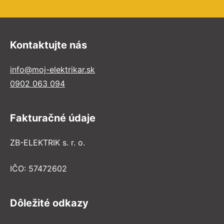
Kontaktujte nás
info@moj-elektrikar.sk
0902 063 094
Fakturačné údaje
ZB-ELEKTRIK s. r. o.
IČO: 57472602
Dôležité odkazy