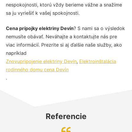
nespokojnosti, ktorú vždy berieme vážne a snažíme
sa ju vyriešiť k vašej spokojnosti.
Cena prípojky elektriny Devín
? S nami sa o výsledok
nemusíte obávať. Neváhajte a kontaktujte nás pre
viac informácií. Prezrite si aj ďalšie naše služby, ako
napríklad
Znovupripojenie elektriny Devín
,
Elektroinštalácia
rodinného domu cena Devín
.
Referencie