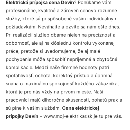
Elektrická prípojka cena Devín
? Ponúkame vám
profesionálne, kvalitné a zároveň cenovo rozumné
služby, ktoré sú prispôsobené vašim individuálnym
požiadavkám. Neváhajte a ozvite sa nám ešte dnes.
Pri realizácií služieb dbáme nielen na precíznosť a
odbornosť, ale aj na dôslednú kontrolu vykonanej
práce, pretože si uvedomujeme, že aj malé
pochybenie môže spôsobiť nepríjemné a zbytočné
komplikácie. Medzi naše firemné hodnoty patrí
spoľahlivosť, ochota, korektný prístup a úprimná
snaha o maximálnu spokojnosť každého zákazníka,
ktorá je pre nás vždy na prvom mieste. Naši
pracovníci majú dlhoročné skúsenosti, bohatú prax a
sú plne k vašim službám.
Cena elektrickej
prípojky Devín
– www.moj-elektrikar.sk je tu pre vás.