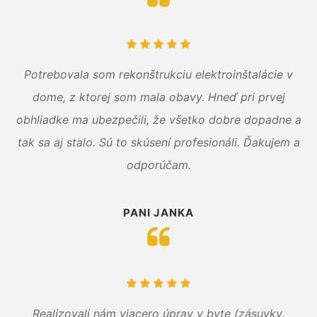
Potrebovala som rekonštrukciu elektroinštalácie v
dome, z ktorej som mala obavy. Hneď pri prvej
obhliadke ma ubezpečili, že všetko dobre dopadne a
tak sa aj stalo. Sú to skúsení profesionáli. Ďakujem a
odporúčam.
PANI JANKA
Realizovali nám viacero úprav v byte (zásuvky,