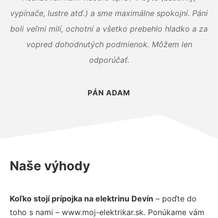
vypínače, lustre atď.) a sme maximálne spokojní. Páni
boli veľmi milí, ochotní a všetko prebehlo hladko a za
vopred dohodnutých podmienok. Môžem len
odporúčať.
PÁN ADAM
Naše výhody
Koľko stojí prípojka na elektrinu Devín
– poďte do
toho s nami – www.moj-elektrikar.sk. Ponúkame vám