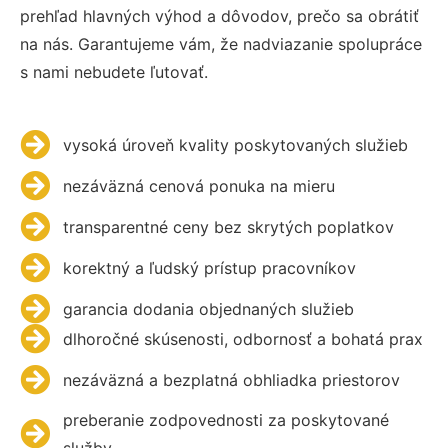
prehľad hlavných výhod a dôvodov, prečo sa obrátiť
na nás. Garantujeme vám, že nadviazanie spolupráce
s nami nebudete ľutovať.
vysoká úroveň kvality poskytovaných služieb
nezáväzná cenová ponuka na mieru
transparentné ceny bez skrytých poplatkov
korektný a ľudský prístup pracovníkov
garancia dodania objednaných služieb
dlhoročné skúsenosti, odbornosť a bohatá prax
nezáväzná a bezplatná obhliadka priestorov
preberanie zodpovednosti za poskytované
služby